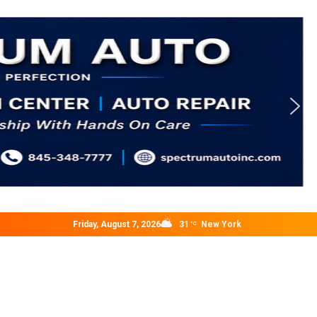
Friday, August 7, 2026
31
New York
°C