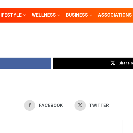
LIFESTYLE
WELLNESS
BUSINESS
ASSOCIATIONS
Share o
FACEBOOK
TWITTER