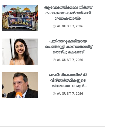
ആവേശത്തിരമാല തീർത്ത്
ഫൊക്കാന കൺവൻഷൻ
ഘോഷയാത്ര.
AUGUST 7, 2026
പതിനാറുകാരിയായ
പെൺകുട്ടി കാണാതായിട്ട്
ഒരാഴ്ച; മകളോട്
തിരിച്ചെത്താൻ
AUGUST 7, 2026
അഭ്യർത്ഥിച്ച് പിതാവ്.
മെക്‌സിക്കോയിൽ 43
വിദ്യാർത്ഥികളുടെ
തിരോധാനം: മുൻ
ഗവർണർ അറസ്റ്റിൽ.
AUGUST 7, 2026