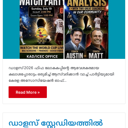
ഡാളസ്:2026 ഫിഫ ലോകകപ്പിന്റെ ആവേശകരമായ
കലാശപ്പോരാട്ടം ഒരുമിച്ച് ആസ്വദിക്കാൻ വാച്ച് പാർട്ടിയുമായി
കേരള അസോസിയേഷൻ ഓഫ്…
Read More »
ഡാളസ് സ്റ്റേഡിയത്തിൽ