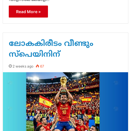
Read More »
ലോകകിരീടം വീണ്ടും
സ്പെയിനിന്
2 weeks ago
67