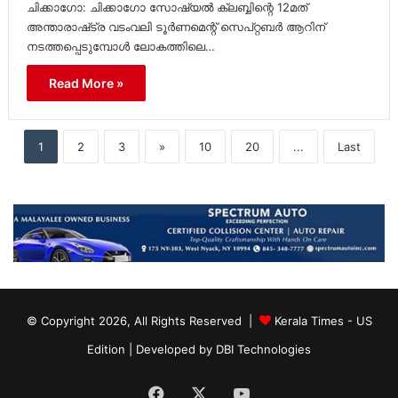
ചിക്കാഗോ: ചിക്കാഗോ സോഷ്യൽ ക്ലബ്ബിന്റെ 12മത്
അന്താരാഷ്‌ട്ര വടംവലി ടൂർണമെന്റ് സെപ്റ്റബർ ആറിന്
നടത്തപ്പെടുമ്പോൾ ലോകത്തിലെ…
Read More »
1
2
3
»
10
20
...
Last
© Copyright 2026, All Rights Reserved |
Kerala Times - US
Edition
| Developed by
DBI Technologies
Facebook
X
YouTube