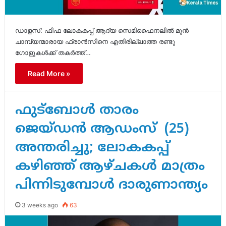
ഡാളസ്: ഫിഫ ലോകകപ്പ് ആദ്യ സെമിഫൈനലിൽ മുൻ
ചാമ്പ്യന്മാരായ ഫ്രാൻസിനെ എതിരില്ലാത്ത രണ്ടു
ഗോളുകൾക്ക് തകർത്ത്…
Read More »
ഫുട്ബോൾ താരം
ജെയ്ഡൻ ആഡംസ് (25)
അന്തരിച്ചു; ലോകകപ്പ്
കഴിഞ്ഞ് ആഴ്ചകൾ മാത്രം
പിന്നിടുമ്പോൾ ദാരുണാന്ത്യം
3 weeks ago
63