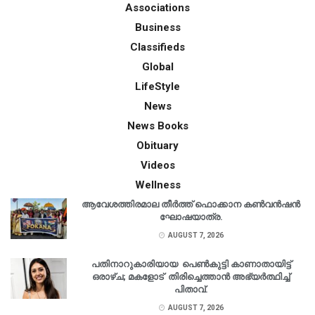
Associations
Business
Classifieds
Global
LifeStyle
News
News Books
Obituary
Videos
Wellness
ആവേശത്തിരമാല തീർത്ത് ഫൊക്കാന കൺവൻഷൻ
ഘോഷയാത്ര.
AUGUST 7, 2026
പതിനാറുകാരിയായ പെൺകുട്ടി കാണാതായിട്ട്
ഒരാഴ്ച; മകളോട് തിരിച്ചെത്താൻ അഭ്യർത്ഥിച്ച്
പിതാവ്.
AUGUST 7, 2026