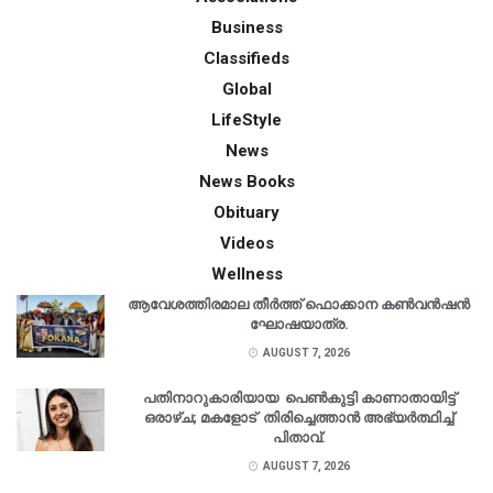
Business
Classifieds
Global
LifeStyle
News
News Books
Obituary
Videos
Wellness
ആവേശത്തിരമാല തീർത്ത് ഫൊക്കാന കൺവൻഷൻ
ഘോഷയാത്ര.
AUGUST 7, 2026
പതിനാറുകാരിയായ പെൺകുട്ടി കാണാതായിട്ട്
ഒരാഴ്ച; മകളോട് തിരിച്ചെത്താൻ അഭ്യർത്ഥിച്ച്
പിതാവ്.
AUGUST 7, 2026