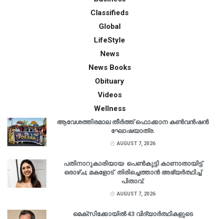
Classifieds
Global
LifeStyle
News
News Books
Obituary
Videos
Wellness
ആവേശത്തിരമാല തീർത്ത് ഫൊക്കാന കൺവൻഷൻ
ഘോഷയാത്ര.
AUGUST 7, 2026
പതിനാറുകാരിയായ പെൺകുട്ടി കാണാതായിട്ട്
ഒരാഴ്ച; മകളോട് തിരിച്ചെത്താൻ അഭ്യർത്ഥിച്ച്
പിതാവ്.
AUGUST 7, 2026
മെക്‌സിക്കോയിൽ 43 വിദ്യാർത്ഥികളുടെ