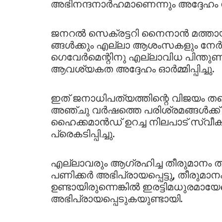
അഭിനന്ദനാർഹമാണെന്നും അദ്ദേഹം സൂ
ജനറൽ സെക്രട്ടറി നൈനാൻ മത്തായി ന
ങ്ങൾക്കും എല്ലാ ആശംസകളും നേർന്
ഗെവേർമെന്റിനു എല്ലാവിധ പിന്തുണ
ആവശ്യകത അദ്ദേഹം ഓർമ്മിപ്പിച്ചു.
ഇത് ജനാധിപത്യത്തിന്റെ വിജയം തന്
അഞ്ചു വർഷത്തെ പരിശ്രമങ്ങൾക്ക്
ഹൈക്കമാൻഡ് ഉറച്ച നിലപാട് സ്വീക
പ്രെകടിപ്പിച്ചു.
എല്ലാവരും ആഗ്രഹിച്ച തീരുമാനം തന
പണിക്കർ അഭിപ്രായപ്പെട്ടു, തീരുമാനം
ഉണ്ടായിരുന്നെങ്കിൽ ഇരട്ടിമധുരമായ
അഭിപ്രായപ്പെടുകയുണ്ടായി.