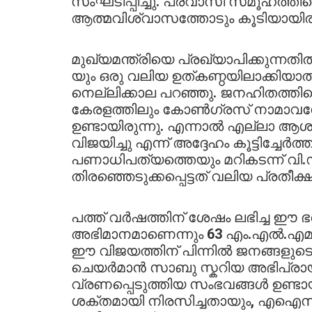
സംഘടിപ്പിച്ചു. പ്രവാസി സമൂഹത്ത
ആത്മവിശ്വാസത്തോടും കൂടിയായിരു
മുഖ്യമന്ത്രിയെ പ്രഖ്യാപിക്കുന്
യും ഒരു വലിയ ഉത്കണ്ഠയിലാക്കി
നെല്ലിക്കാല പറഞ്ഞു. ജനഹിതത്തി
കേരളത്തിലും കോൺഗ്രസ് നാമാവ
ഉണ്ടായിരുന്നു. എന്നാൽ എല്ലാ ആശങ്
വിജയിച്ചു എന്ന് അദ്ദേഹം കൂട്ടിച്ചേർത്
പണാധിപത്യത്തെയും മറികടന്ന് വി.
തിരഞ്ഞെടുക്കപ്പെട്ടത് വലിയ പ്രതീ
പത്ത് വർഷത്തിന് ശേഷം ലഭിച്ച 
അഭിമാനമാണെന്നും 63 എം.എൽ.എമാ
ഈ വിജയത്തിന് പിന്നിൽ ജനങ്ങളുടെ 
ചെയർമാൻ സാബു സ്കറിയ അഭിപ്രായപ്
വ്രണപ്പെടുത്തിയ സംഭവങ്ങൾ ഉണ്ടാ
ശക്തമായി നിരസിച്ചതായും, എഐസി