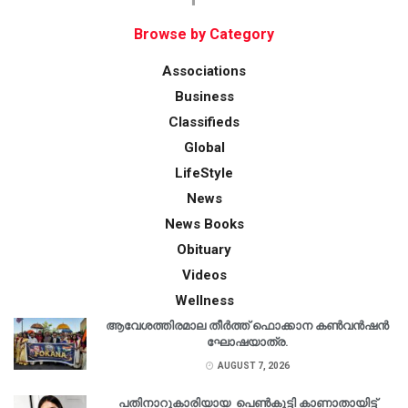
Browse by Category
Associations
Business
Classifieds
Global
LifeStyle
News
News Books
Obituary
Videos
Wellness
ആവേശത്തിരമാല തീർത്ത് ഫൊക്കാന കൺവൻഷൻ
ഘോഷയാത്ര.
AUGUST 7, 2026
പതിനാറുകാരിയായ പെൺകുട്ടി കാണാതായിട്ട്