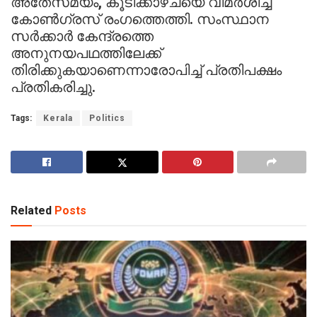
അതേസമയം, കൂടിക്കാഴ്ചയെ വിമര്‍ശിച്ച്
കോണ്‍ഗ്രസ് രംഗത്തെത്തി. സംസ്ഥാന
സര്‍ക്കാര്‍ കേന്ദ്രത്തെ
അനുനയപഥത്തിലേക്ക്
തിരിക്കുകയാണെന്നാരോപിച്ച് പ്രതിപക്ഷം
പ്രതികരിച്ചു.
Tags:
Kerala
Politics
Related
Posts