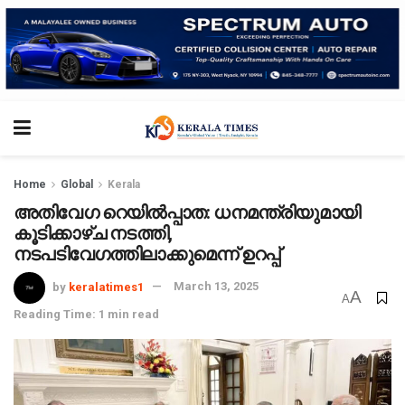
Home
Global
Kerala
അതിവേഗ റെയില്‍പ്പാത: ധനമന്ത്രിയുമായി
കൂടിക്കാഴ്ച നടത്തി,
നടപടിവേഗത്തിലാക്കുമെന്ന് ഉറപ്പ്
by
keralatimes1
March 13, 2025
A
A
Reading Time: 1 min read