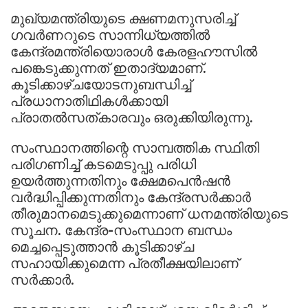
മുഖ്യമന്ത്രിയുടെ ക്ഷണമനുസരിച്ച്
ഗവര്‍ണറുടെ സാന്നിധ്യത്തില്‍
കേന്ദ്രമന്ത്രിയൊരാള്‍ കേരളഹൗസില്‍
പങ്കെടുക്കുന്നത് ഇതാദ്യമാണ്.
കൂടിക്കാഴ്ചയോടനുബന്ധിച്ച്
പ്രധാനാതിഥികള്‍ക്കായി
പ്രാതല്‍സത്കാരവും ഒരുക്കിയിരുന്നു.
സംസ്ഥാനത്തിന്റെ സാമ്പത്തിക സ്ഥിതി
പരിഗണിച്ച് കടമെടുപ്പു പരിധി
ഉയര്‍ത്തുന്നതിനും ക്ഷേമപെന്‍ഷന്‍
വര്‍ദ്ധിപ്പിക്കുന്നതിനും കേന്ദ്രസര്‍ക്കാര്‍
തീരുമാനമെടുക്കുമെന്നാണ് ധനമന്ത്രിയുടെ
സൂചന. കേന്ദ്ര-സംസ്ഥാന ബന്ധം
മെച്ചപ്പെടുത്താന്‍ കൂടിക്കാഴ്ച
സഹായിക്കുമെന്ന പ്രതീക്ഷയിലാണ്
സര്‍ക്കാര്‍.