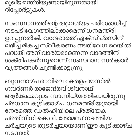
മുഖ്യമന്ത്രിയുണ്ടായിരുന്നതായി
റിപ്പോര്‍ട്ടുകള്‍.
സംസ്ഥാനത്തിന്റെ ആവശ്യം പരിശോധിച്ച്
നടപടിവേഗത്തിലാക്കാമെന്ന് ധനമന്ത്രി
ഉറപ്പുനല്‍കി. വന്ദേഭാരത് എക്‌സ്പ്രസിന്
ലഭിച്ച മികച്ച സ്വീകരണം അതിവേഗ റെയില്‍
പദ്ധതി അനിവാര്യമാണെന്ന വാദത്തിന്
ശക്തിപകര്‍ന്നുവെന്ന് സംസ്ഥാന സര്‍ക്കാര്‍
വൃത്തങ്ങള്‍ ചൂണ്ടിക്കാട്ടുന്നു.
ബുധനാഴ്ച രാവിലെ കേരളഹൗസില്‍
ഗവര്‍ണര്‍ രാജേന്ദ്രവിശ്വനാഥ്
ആര്‍ലേക്കറുടെ സാന്നിധ്യത്തിലായിരുന്നു
പ്രധാന കൂടിക്കാഴ്ച. ധനമന്ത്രിയുമായി
നേരത്തെ ഡല്‍ഹിയിലെ പ്രത്യേക
പ്രതിനിധി കെ.വി. തോമസ് നടത്തിയ
ചര്‍ച്ചയുടെ തുടർച്ചയായാണ് ഈ കൂടിക്കാഴ്ച
നടന്നത്.