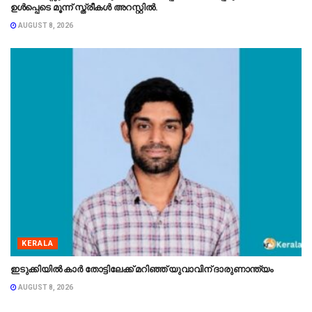
ഉൾപ്പെടെ മൂന്ന് സ്ത്രീകൾ അറസ്റ്റിൽ.
AUGUST 8, 2026
KERALA
ഇടുക്കിയിൽ കാർ തോട്ടിലേക്ക് മറിഞ്ഞ് യുവാവിന് ദാരുണാന്ത്യം
AUGUST 8, 2026