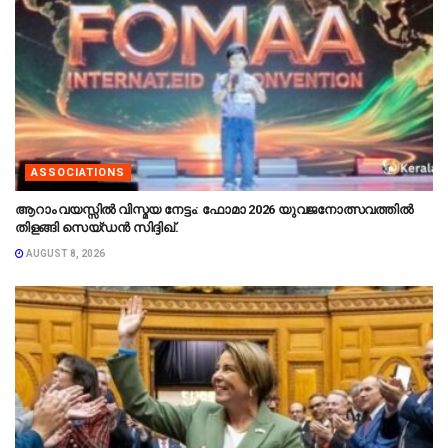
ASSOCIATIONS
ആറാം വയസ്സിൽ വിസ്മയ നേട്ടം: ഫോമാ 2026 യുവജനോത്സവത്തിൽ
തിളങ്ങി സെയ്ഡൻ സിദ്ദിഖ്.
AUGUST 8, 2026