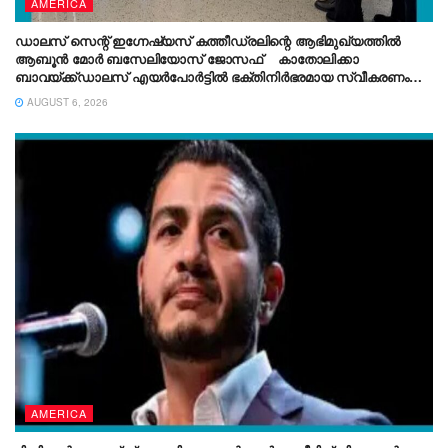
AMERICA
ഡാലസ് സെന്റ് ഇഗ്നേഷ്യസ് കത്തീഡ്രലിന്റെ ആഭിമുഖ്യത്തിൽ
ആബൂൻ മോർ ബസേലിയോസ് ജോസഫ് കാതോലിക്കാ
ബാവയ്ക്ക്ഡാലസ് എയർപോർട്ടിൽ ഭക്തിനിർഭരമായ സ്വീകരണം
നൽകി.
AUGUST 6, 2026
AMERICA