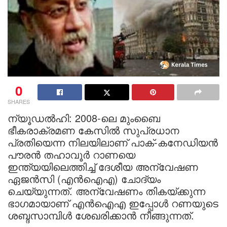
0
SHARES
ന്യൂഡല്‍ഹി: 2008-ലെ മുംബൈ
ഭീകരാക്രമണ കേസില്‍ സുപ്രധാന
പ്രതിയെന്ന നിലയിലാണ് പാക്-കനേഡിയന്‍
പൗരന്‍ തഹാവൂര്‍ റാണയെ
ഇന്ത്യയിലെത്തിച്ച് ദേശീയ അന്വേഷണ
ഏജന്‍സി (എന്‍ഐഎ) ചോദ്യം
ചെയ്യുന്നത്. അന്വേഷണം തികയ്ക്കുന്ന
ഭാഗമായാണ് എന്‍ഐഎ ഇപ്പോള്‍ റണയുടെ
ശബ്ദസാമ്പിള്‍ ശേഖരിക്കാന്‍ നീങ്ങുന്നത്.