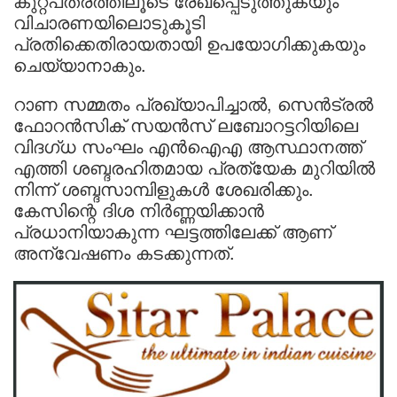
കുറ്റപത്രത്തിലൂടെ രേഖപ്പെടുത്തുകയും
വിചാരണയിലൊടുകൂടി
പ്രതിക്കെതിരായതായി ഉപയോഗിക്കുകയും
ചെയ്യാനാകും.
റാണ സമ്മതം പ്രഖ്യാപിച്ചാല്‍, സെന്‍ട്രല്‍
ഫോറന്‍സിക് സയന്‍സ് ലബോറട്ടറിയിലെ
വിദഗ്ധ സംഘം എന്‍ഐഎ ആസ്ഥാനത്ത്
എത്തി ശബ്ദരഹിതമായ പ്രത്യേക മുറിയില്‍
നിന്ന് ശബ്ദസാമ്പിളുകള്‍ ശേഖരിക്കും.
കേസിന്റെ ദിശ നിർണ്ണയിക്കാൻ
പ്രധാനിയാകുന്ന ഘട്ടത്തിലേക്ക് ആണ്
അന്വേഷണം കടക്കുന്നത്.