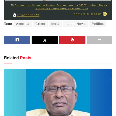
Tags:
America
Crime
India
Latest News
Politics
Related
Posts