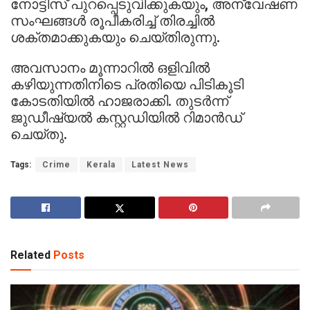
നോട്ടിസ് പുറപ്പെടുവിക്കുകയും, അന്വേഷണ
സംഘങ്ങൾ രൂപീകരിച്ച് തിരച്ചിൽ
ശക്തമാക്കുകയും ചെയ്തിരുന്നു.
അവസാനം മൂന്നാറിൽ ഒളിവിൽ
കഴിയുന്നതിനിടെ പ്രതിയെ പിടികൂടി
കോടതിയിൽ ഹാജരാക്കി. തുടർന്ന്
ജുഡീഷ്യൽ കസ്റ്റഡിയിൽ റിമാൻഡ്
ചെയ്തു.
Tags:
Crime
Kerala
Latest News
Related
Posts