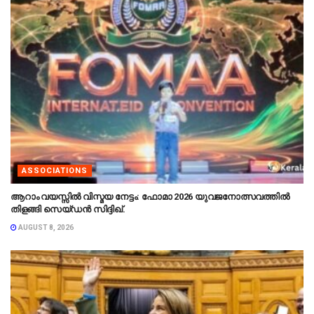
ASSOCIATIONS
ആറാം വയസ്സിൽ വിസ്മയ നേട്ടം: ഫോമാ 2026 യുവജനോത്സവത്തിൽ
തിളങ്ങി സെയ്ഡൻ സിദ്ദിഖ്.
AUGUST 8, 2026