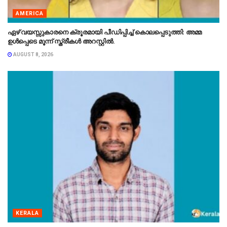
AMERICA
ഏഴ് വയസ്സുകാരനെ ക്രൂരമായി പീഡിപ്പിച്ച് കൊലപ്പെടുത്തി: അമ്മ
ഉൾപ്പെടെ മൂന്ന് സ്ത്രീകൾ അറസ്റ്റിൽ.
AUGUST 8, 2026
KERALA