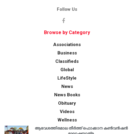
Follow Us
Browse by Category
Associations
Business
Classifieds
Global
LifeStyle
News
News Books
Obituary
Videos
Wellness
ആവേശത്തിരമാല തീർത്ത് ഫൊക്കാന കൺവൻഷൻ
ഘോഷയാത്ര.