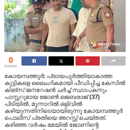
0
SHARES
കോയമ്പത്തൂർ: പ്രായപൂർത്തിയാകാത്ത
കുട്ടികളെ ലൈംഗികമായി പീഡിപ്പിച്ച കേസിൽ
കിങ്സ് ജനറേഷൻ ചർച്ച് സ്ഥാപകനും
പാസ്റ്ററുമായ ജോൺ ജെബരാജ് (37)
പിടിയിൽ. മൂന്നാറിൽ ഒളിവിൽ
കഴിയുന്നതിനിടെയായിരുന്നു കോയമ്പത്തൂർ
പൊലീസ് പ്രതിയെ അറസ്റ്റ് ചെയ്തത്.
കഴിഞ്ഞ വർഷം മേയിൽ ജോണിന്റെ