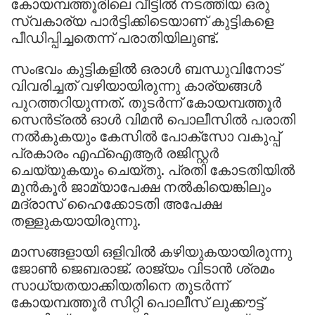
കോയമ്പത്തൂരിലെ വീട്ടിൽ നടത്തിയ ഒരു
സ്വകാര്യ പാർട്ടിക്കിടെയാണ് കുട്ടികളെ
പീഡിപ്പിച്ചതെന്ന് പരാതിയിലുണ്ട്.
സംഭവം കുട്ടികളിൽ ഒരാൾ ബന്ധുവിനോട്
വിവരിച്ചത് വഴിയായിരുന്നു കാര്യങ്ങൾ
പുറത്തറിയുന്നത്. തുടർന്ന് കോയമ്പത്തൂർ
സെൻട്രൽ ഓൾ വിമൻ പൊലീസിൽ പരാതി
നൽകുകയും കേസിൽ പോക്‌സോ വകുപ്പ്
പ്രകാരം എഫ്‌ഐആർ രജിസ്റ്റർ
ചെയ്യുകയും ചെയ്തു. പ്രതി കോടതിയിൽ
മുൻകൂർ ജാമ്യാപേക്ഷ നൽകിയെങ്കിലും
മദ്രാസ് ഹൈക്കോടതി അപേക്ഷ
തള്ളുകയായിരുന്നു.
മാസങ്ങളായി ഒളിവിൽ കഴിയുകയായിരുന്നു
ജോൺ ജെബരാജ്. രാജ്യം വിടാൻ ശ്രമം
സാധ്യതയാക്കിയതിനെ തുടർന്ന്
കോയമ്പത്തൂർ സിറ്റി പൊലീസ് ലുക്കൗട്ട്