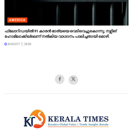
AMERICA
ഫ്ലോറിഡയിൽ 91 കാരൻ ഭാര്യയെ വെടിവെച്ചുകൊന്നു; നഴ്സിങ്
ഹോമിലാക്കില്ലെന്ന് നൽകിയ വാഗ്ദാനം പാലിച്ചതായി മൊഴി.
AUGUST 7, 2026