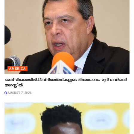
AMERICA
മെക്‌സിക്കോയിൽ 43 വിദ്യാർത്ഥികളുടെ തിരോധാനം: മുൻ ഗവർണർ
അറസ്റ്റിൽ.
AUGUST 7, 2026