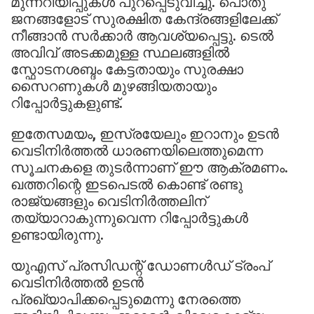
മുന്നറിയിപ്പുകൾ പുറപ്പെടുവിച്ചു. പൊതു
ജനങ്ങളോട് സുരക്ഷിത കേന്ദ്രങ്ങളിലേക്ക്
നീങ്ങാൻ സർക്കാർ ആവശ്യപ്പെട്ടു. ടെൽ
അവിവ് അടക്കമുള്ള സ്ഥലങ്ങളിൽ
സ്ഫോടനശബ്ദം കേട്ടതായും സുരക്ഷാ
സൈറണുകൾ മുഴങ്ങിയതായും
റിപ്പോർട്ടുകളുണ്ട്.
ഇതേസമയം, ഇസ്രയേലും ഇറാനും ഉടൻ
വെടിനിർത്തൽ ധാരണയിലെത്തുമെന്ന
സൂചനകളെ തുടർന്നാണ് ഈ ആക്രമണം.
ഖത്തറിന്റെ ഇടപെടൽ കൊണ്ട് രണ്ടു
രാജ്യങ്ങളും വെടിനിർത്തലിന്
തയ്യാറാകുന്നുവെന്ന റിപ്പോർട്ടുകൾ
ഉണ്ടായിരുന്നു.
യുഎസ് പ്രസിഡന്റ് ഡോണൾഡ് ട്രംപ്
വെടിനിർത്തൽ ഉടൻ
പ്രഖ്യാപിക്കപ്പെടുമെന്നു നേരത്തെ