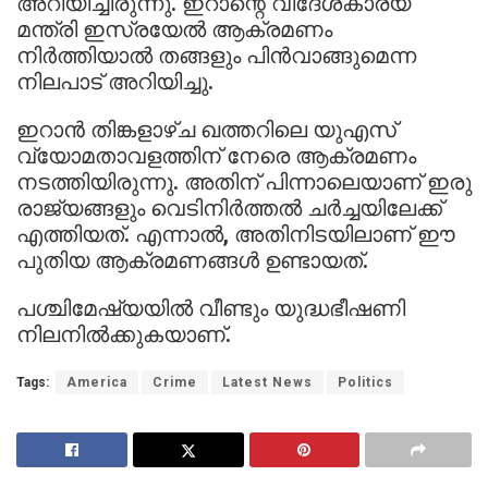
അറിയിച്ചിരുന്നു. ഇറാന്റെ വിദേശകാര്യ
മന്ത്രി ഇസ്രയേൽ ആക്രമണം
നിർത്തിയാൽ തങ്ങളും പിൻവാങ്ങുമെന്ന
നിലപാട് അറിയിച്ചു.
ഇറാൻ തിങ്കളാഴ്ച ഖത്തറിലെ യുഎസ്
വ്യോമതാവളത്തിന് നേരെ ആക്രമണം
നടത്തിയിരുന്നു. അതിന് പിന്നാലെയാണ് ഇരു
രാജ്യങ്ങളും വെടിനിർത്തൽ ചർച്ചയിലേക്ക്
എത്തിയത്. എന്നാൽ, അതിനിടയിലാണ് ഈ
പുതിയ ആക്രമണങ്ങൾ ഉണ്ടായത്.
പശ്ചിമേഷ്യയിൽ വീണ്ടും യുദ്ധഭീഷണി
നിലനിൽക്കുകയാണ്.
Tags:
America
Crime
Latest News
Politics