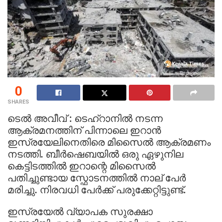
0
SHARES
ടെൽ അവീവ് : ടെഹ്റാനിൽ നടന്ന
ആക്രമനത്തിന് പിന്നാലെ ഇറാൻ
ഇസ്രയേലിനെതിരെ മിസൈൽ ആക്രമണം
നടത്തി. ബീർഷെബയിൽ ഒരു ഏഴുനില
കെട്ടിടത്തിൽ ഇറാന്റെ മിസൈൽ
പതിച്ചുണ്ടായ സ്ഫോടനത്തിൽ നാല് പേർ
മരിച്ചു. നിരവധി പേർക്ക് പരുക്കേറ്റിട്ടുണ്ട്.
ഇസ്രയേൽ വ്യാപക സുരക്ഷാ