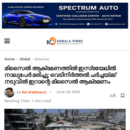
Home
Global
America
മിസൈൽ ആക്രമണത്തിൽ ഇസ്രയേലിൽ
നാലുപേർ മരിച്ചു; വെടിനിർത്തൽ ചര്‍ച്ചയ്‌ക്ക്
നടുവിൽ ഇറാന്റെ മിസൈൽ ആക്രമണം
by
keralatimes2
June 24, 2025
A
A
Reading Time: 1 min read