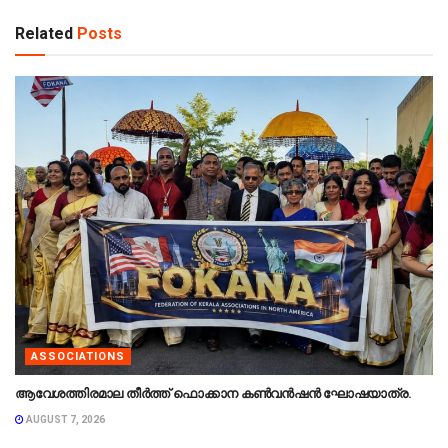
Related
Posts
ASSOCIATIONS
ആവേശത്തിരമാല തീർത്ത് ഫൊക്കാന കൺവൻഷൻ ഘോഷയാത്ര.
AUGUST 7, 2026