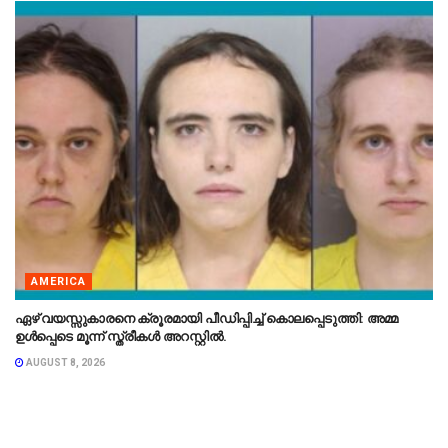
AMERICA
ഏഴ് വയസ്സുകാരനെ ക്രൂരമായി പീഡിപ്പിച്ച് കൊലപ്പെടുത്തി: അമ്മ
ഉൾപ്പെടെ മൂന്ന് സ്ത്രീകൾ അറസ്റ്റിൽ.
AUGUST 8, 2026