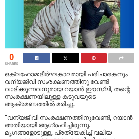
0
SHARES
ഒക്ലഹോമ:ദീർഘകാലമായി പരിചാരകനും
വന്യജീവി സംരക്ഷണത്തിനു വേണ്ടി
വാദിക്കുന്നവനുമായ റയാൻ ഈസ്ലി, തന്റെ
സംരക്ഷണയിലുള്ള കടുവയുടെ
ആക്രമണത്തിൽ മരിച്ചു.
“വന്യജീവി സംരക്ഷണത്തിനുവേണ്ടി, റയാൻ
അതിയായി ആഗ്രഹിച്ചിരുന്നു.
മൃഗങ്ങളോടുള്ള, പ്രത്യേകിച്ച് വലിയ