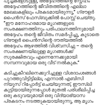
പൂച്ചകളോടുള്ള, അദ്ദേഹത്തിന്റെ സ്നേഹം
അദ്ദേഹത്തിന്റെ ജീവിതത്തിന്റെ എല്ലാ
മേഖലകളിലും പ്രകടമായിരുന്നു,” ഗ്രൗളർ
പൈൻസ് ഫേസ്ബുക്കിൽ പോസ്റ്റ് ചെയ്തു.
“ഈ മനോഹരമായ മൃഗങ്ങളുടെ
സംരക്ഷണത്തിനും പരിപാലനത്തിനുമായി
അദ്ദേഹം തന്റെ ജീവിതം സമർപ്പിച്ചു, കൂടാതെ
ഗ്രൗളർ പൈൻസിന്റെ ദൗത്യത്തിൽ
അദ്ദേഹം ആഴത്തിൽ വിശ്വസിച്ചു – തന്റെ
സംരക്ഷണയിലുള്ള മൃഗങ്ങൾക്ക്
സുരക്ഷിതവും എന്നെന്നേക്കുമായി
സമ്പന്നവുമായ ഒരു വീട് നൽകുക.”
കടിച്ചുകീറലിനെക്കുറിച്ചുള്ള വിശദാംശങ്ങൾ
പുറത്തുവിട്ടിട്ടില്ല, എന്നാൽ എബിസി
ന്യൂസ് റിപ്പോർട്ട് ചെയ്യുന്നത്, ഈസ്ലി
കുട്ടിയായിരുന്നപ്പോൾ മുതൽ പരിശീലിപ്പിച്ച
ഒരു കടുവയുമായി ഒരു വിദ്യാഭ്യാസ
പ്രകടനം നടത്തുകയായിരുന്നു, ആ മൃഗം