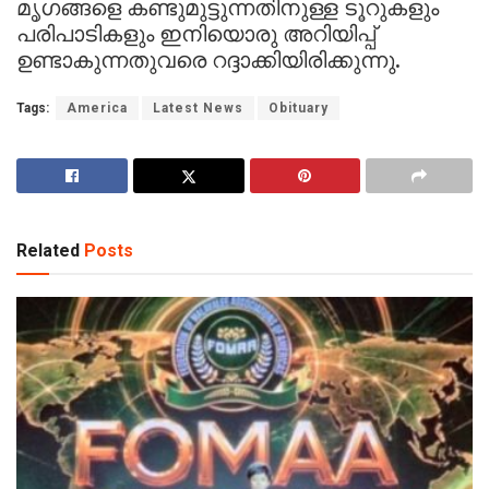
മൃഗങ്ങളെ കണ്ടുമുട്ടുന്നതിനുള്ള ടൂറുകളും
പരിപാടികളും ഇനിയൊരു അറിയിപ്പ്
ഉണ്ടാകുന്നതുവരെ റദ്ദാക്കിയിരിക്കുന്നു.
Tags:
America
Latest News
Obituary
Related
Posts