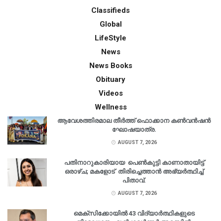
Classifieds
Global
LifeStyle
News
News Books
Obituary
Videos
Wellness
ആവേശത്തിരമാല തീർത്ത് ഫൊക്കാന കൺവൻഷൻ
ഘോഷയാത്ര.
AUGUST 7, 2026
പതിനാറുകാരിയായ പെൺകുട്ടി കാണാതായിട്ട്
ഒരാഴ്ച; മകളോട് തിരിച്ചെത്താൻ അഭ്യർത്ഥിച്ച്
പിതാവ്.
AUGUST 7, 2026
മെക്‌സിക്കോയിൽ 43 വിദ്യാർത്ഥികളുടെ