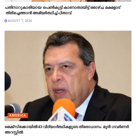
പതിനാറുകാരിയായ പെൺകുട്ടി കാണാതായിട്ട് ഒരാഴ്ച; മകളോട്
തിരിച്ചെത്താൻ അഭ്യർത്ഥിച്ച് പിതാവ്.
AUGUST 7, 2026
AMERICA
മെക്‌സിക്കോയിൽ 43 വിദ്യാർത്ഥികളുടെ തിരോധാനം: മുൻ ഗവർണർ
അറസ്റ്റിൽ.