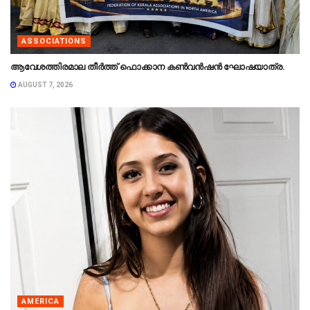
ASSOCIATIONS
ആവേശത്തിരമാല തീർത്ത് ഫൊക്കാന കൺവൻഷൻ ഘോഷയാത്ര.
AUGUST 7, 2026
AMERICA