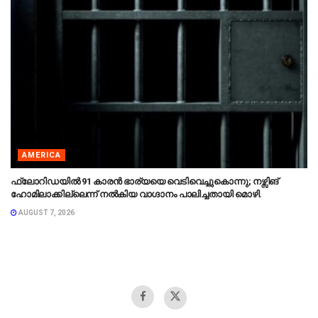
AMERICA
ഫ്ലോറിഡയിൽ 91 കാരൻ ഭാര്യയെ വെടിവെച്ചുകൊന്നു; നഴ്സിങ്
ഹോമിലാക്കില്ലെന്ന് നൽകിയ വാഗ്ദാനം പാലിച്ചതായി മൊഴി.
AUGUST 7, 2026