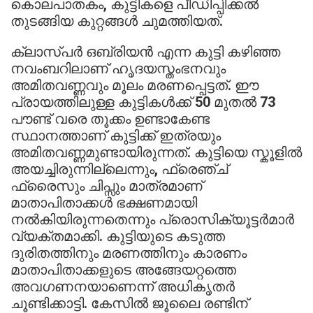
കൊലപാതകം, കുട്ടികളെ പീഡിപ്പിക്കൽ
തുടങ്ങിയ കുറ്റങ്ങൾ ചുമത്തിയത്.
ക്ലാസ്പർ ഒബ്രിയൻ എന്ന കുട്ടി കഴിഞ്ഞ
നവംബറിലാണ് ഹൃദയസ്തംഭനവും
അമിതവണ്ണവും മൂലം മരണപ്പെട്ടത്. ഈ
പ്രായത്തിലുള്ള കുട്ടികൾക്ക് 50 മുതൽ 73
പൗണ്ട് വരെ തൂക്കം ഉണ്ടാകേണ്ട
സ്ഥാനത്താണ് കുട്ടിക്ക് ഇത്രയും
അമിതവണ്ണമുണ്ടായിരുന്നത്. കുട്ടിയെ സ്കൂളിൽ
അയച്ചിരുന്നില്ലെന്നും, ഫ്രെഞ്ച്
ഫ്രൈസും ചിപ്സും മാത്രമാണ്
മാതാപിതാക്കൾ ഭക്ഷണമായി
നൽകിയിരുന്നതെന്നും പ്രൊസിക്യൂട്ടർമാർ
വ്യക്തമാക്കി. കുട്ടിയുടെ കടുത്ത
ദുരിതത്തിനും മരണത്തിനും കാരണം
മാതാപിതാക്കളുടെ അങ്ങേയറ്റത്തെ
അവഗണനയാണെന്ന് അധികൃതർ
ചൂണ്ടിക്കാട്ടി. കേസിൽ ജൂലൈ രണ്ടിന്