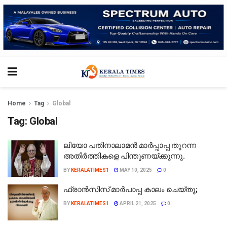
Home
Tag
Global
Tag:
Global
ലിയോ പതിനാലാമൻ മാർപ്പാപ്പ തുറന്ന
അതിർത്തികളെ പിന്തുണയ്ക്കുന്നു.
BY
KERALATIMES1
MAY 10, 2025
0
ഫ്രാൻസിസ് മാർപാപ്പ കാലം ചെയ്തു;
BY
KERALATIMES1
APRIL 21, 2025
0