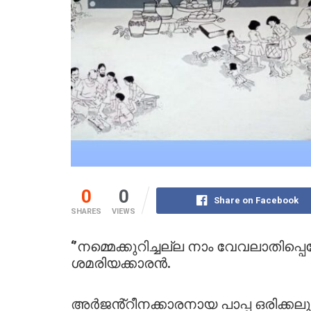
0
0
Share on Facebook
SHARES
VIEWS
‘’നമ്മെക്കുറിച്ചല്ല നാം വേവലാതിപ്
ശമരിയക്കാരൻ.
അർജൻ്റീനക്കാരനായ പാപ്പ ഒരിക്കലു