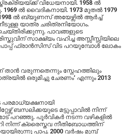
്രക്രിയയ്ക്ക് വിധേയനായി. 1958 ൽ
ന്നു. 1969 ൽ വൈദികനായി. 1973 മുതൽ 1979
1998 ൽ ബ്യൂണസ് അയേഴ്സിൽ ആർച്ച്
ന്നീടുള്ള യാത്ര ചരിത്രനിയോഗം.
െയ്തിരിക്കുന്നു. പാവങ്ങളുടെ
്രിസ്തുവിന് സാക്ഷ്യം വഹിച്ച അസ്സീസ്സിയിലെ
പോപ്പ് ഫ്രാൻസിസ് വിട പറയുമ്പോൾ ലോകം
ണ് താൻ വരുന്നതെന്നും സ്നേഹത്തിലും
രയിൽ ഒരുമിച്ചു ചേരണം’ എന്നും 2013
 പരമാധ്യക്ഷനായി
റേഴ്സ് ബസലിക്കയുടെ മട്ടുപ്പാവിൽ നിന്ന്
ോട് പറഞ്ഞു. പൂർവികർ നടന്ന വഴികളിൽ
 മാറി നിന്ന് ക്രൈസ്തവ നീതിബോധത്തിന്
യിരുന്നു പാപ്പ. 2000 വർഷം മുമ്പ്