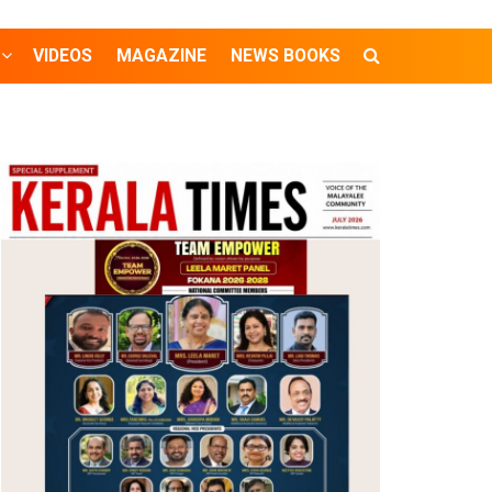
VIDEOS
MAGAZINE
NEWS BOOKS