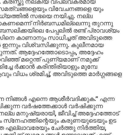
ക്രിസ്തു നല്കിയ വിപ്ലവകരമായ
മത്വങ്ങളെയും വിവേചനങ്ങളെ യും
ധ്യത്തിൽ സഭയെ നയിച്ചു. നല്ല
മെന്ന് നിർബന്ധമില്ലെന്നു തുറന്നു
സലിക്കയിലെ പേപ്പലിൽ രണ്ട് പ്രാവശ്യം
സിനെ കാണാനും സാധിച്ചത് അവിടുത്തെ
നും വിശ്വസിക്കുന്നു. കുലീനമായ
കുന്നത്. ആദ്ദേഹത്തോടൊപ്പം, അദ്ദേഹം
വിഞ്ഞ് മറ്റെന്ത് പുണ്യമാണ് നമുക്ക്
ച്ചേ ർക്കാൻ കരിന്തിരിയാളും മുമ്പേ
ം വിധം ശ്രമിച്ച്, അവിടുത്തെ മാർഗ്ഗങ്ങളെ
െ നിങ്ങൾ എന്നെ ആശീർവദിക്കുക.’’ എന്ന
വിക്കുന്ന വർഷത്തേക്കാൾ വർഷിക്കുന്ന
നല്ല മനുഷ്യരായി, ജീവിച്ച് അദ്ദേഹത്തോട്
ും സ്‌നേഹത്തിന്റെയും കരുണയുടെയും ഉട
െ എല്ലാവരേയും ചേർത്തു നിർത്തിയ,