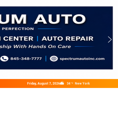
Friday, August 7, 2026
34
New York
°C