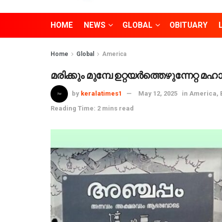
HOME
NEWS
GLOBAL
OBITUARY
Home
Global
America
മരിക്കും മുമ്പേ ഉറ്റയർത്തെഴുന്നേറ്റ
by
keralatimes1
May 12, 2025
in
America
,
Reading Time: 2 mins read