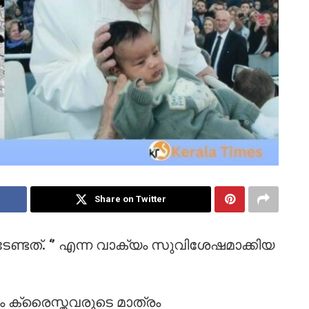
Share on Twitter
പെടേണ്ടത്. ‘’ എന്ന വാക്യം സുവിശേഷമാക്കിയ
ം ക്രൈസ്തവരുടെ മാത്രം