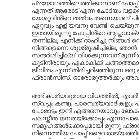
പ്രയോഗത്തിലെത്തിക്കാനാണ് പോപ്പ്
എന്നത് ആരോട് എന്ന ചോദ്യം വളരെ
യേശുവിൻ്റെ തത്വം തന്നെയാണ് പിന്തുട
ഏറ്റവും എളിയവനു വേണ്ടി ചെയ്യുന്ന
ഇതായിരുന്നു പോപ്പിൻ്റെ ആപ്തവാക്യ
തന്നില്ല, എനിക്ക് ദാഹിച്ചു നിങ്ങള്‍
നിങ്ങളെന്നെ ശുശ്രൂഷിച്ചില്ല, ഞാന്
സന്ദര്‍ശിച്ചില്ല’ വിശക്കുന്നവന് മുന
കുടിനീരായും ഏകാകിക്ക് ചങ്ങാത്തമായ
ജീവിതം എന്ന് തിരിച്ചറിഞ്ഞിരുന്ന ഒര
ഫ്രാന്‍സിസ്. ഓരോരുത്തര്‍ക്കും അവര
അഭികാമ്യവുമായ വിധത്തില്‍, എവർക
സ്വപ്നം കണ്ടു. പാരമ്പര്യവാദികളും
പോരാട്ടം ഇനി എങ്ങനെയാവും ലോകത്
പലസ്തീൻ ജനതയ്ക്കൊപ്പം എന്നപോലെ
സമൂഹങ്ങൾക്കൊപ്പമായി രുന്നു ഫ്ര
നിന്നെത്തിയ പോപ്പ് ദൈവരാജ്യത്ത