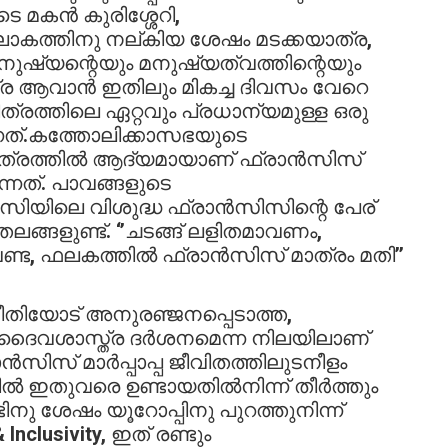
െ മകൻ കുരിശ്ശേറി,
 ലോകത്തിനു നല്കിയ ശേഷം മടക്കയാത്ര,
ുഷ്യന്റെയും മനുഷ്യത്വത്തിന്റെയും
ാത്ര ആവാൻ ഇതിലും മികച്ച ദിവസം വേറെ
്രത്തിലെ ഏറ്റവും പ്രധാന്യമുള്ള ഒരു
ത്.കത്തോലിക്കാസഭയുടെ
ിത്രത്തില്‍ ആദ്യമായാണ് ഫ്രാന്‍സിസ്
കുന്നത്. പാവങ്ങളുടെ
ിയിലെ വിശുദ്ധ ഫ്രാന്‍സിസിന്റെ പേര്
ങ്ങളുണ്ട്. ‘’ചടങ്ങ് ലളിതമാവണം,
്ട, ഫലകത്തിൽ ഫ്രാൻസിസ് മാത്രം മതി’’
ിയോട് അനുരഞ്ജനപ്പെടാത്ത,
ന ദൈവശാസ്ത്ര ദർശനമെന്ന നിലയിലാണ്
ൻസിസ് മാർപ്പാപ്പ ജീവിതത്തിലുടനീളം
‍ ഇതുവരെ ഉണ്ടായതില്‍നിന്ന് തീര്‍ത്തും
്ടിനു ശേഷം യൂറോപ്പിനു പുറത്തുനിന്ന്
nclusivity, ഇത് രണ്ടും