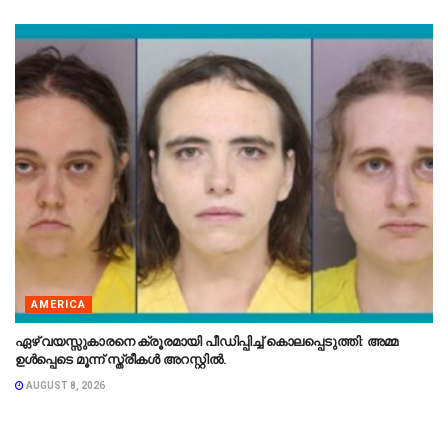
AMERICA
ഏഴ് വയസ്സുകാരനെ ക്രൂരമായി പീഡിപ്പിച്ച് കൊലപ്പെടുത്തി: അമ്മ
ഉൾപ്പെടെ മൂന്ന് സ്ത്രീകൾ അറസ്റ്റിൽ.
AUGUST 8, 2026