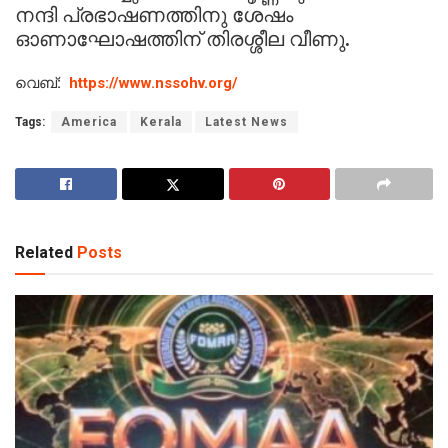
നന്ദി പ്രഭാഷണത്തിനു ശേഷം
ഓണാഘോഷത്തിന് തിരശ്ശീല വീണു.
വെബ്:
https://www.nssohv.org/
Tags:
America
Kerala
Latest News
Related
Posts