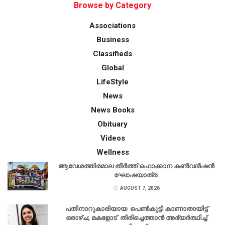
Browse by Category
Associations
Business
Classifieds
Global
LifeStyle
News
News Books
Obituary
Videos
Wellness
ആവേശത്തിരമാല തീർത്ത് ഫൊക്കാന കൺവൻഷൻ
ഘോഷയാത്ര.
AUGUST 7, 2026
പതിനാറുകാരിയായ പെൺകുട്ടി കാണാതായിട്ട്
ഒരാഴ്ച; മകളോട് തിരിച്ചെത്താൻ അഭ്യർത്ഥിച്ച്