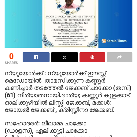
0
SHARES
ന്യൂയോർക്ക് : ന്യൂയോർക്ക് ഈസ്റ്റ്
മെഡോയിൽ താമസിക്കുന്ന കണ്ണൂർ
കണിച്ചാർ തടത്തേൽ ജേക്കബ് ചാക്കോ (തമ്പി)
(61) നിര്യാതനായി.ഭാര്യ; കണ്ണൂർ കുളക്കാട്
ഓലിക്കുഴിയിൽ ലിസ്സി ജേക്കബ്, മക്കൾ:
ജോയൽ ജേക്കബ് , ക്രിസ്റ്റീനാ ജേക്കബ്.
സഹോദരർ: ലീലാമ്മ ചാക്കോ
(ഡാളസ്), ഏലിക്കുട്ടി ചാക്കോ