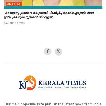
AMERICA
ഏഴ് വയസ്സുകാരനെ ക്രൂരമായി പീഡിപ്പിച്ച് കൊലപ്പെടുത്തി: അമ്മ
ഉൾപ്പെടെ മൂന്ന് സ്ത്രീകൾ അറസ്റ്റിൽ.
AUGUST 8, 2026
Our main objective is to publish the latest news from India