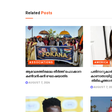
Related
Posts
ASSOCIATIONS
AMERICA
ആവേശത്തിരമാല തീർത്ത് ഫൊക്കാന
പതിനാറുകാര
കൺവൻഷൻ ഘോഷയാത്ര.
കാണാതായിട്ട്
തിരിച്ചെത്താൻ
AUGUST 7, 2026
AUGUST 7, 20