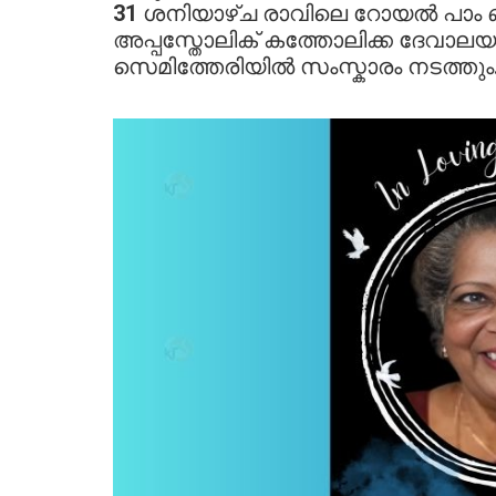
31 ശനിയാഴ്ച രാവിലെ റോയൽ പാം ബ
അപ്പസ്തോലിക് കത്തോലിക്ക ദേവാലയത്
സെമിത്തേരിയിൽ സംസ്കാരം നടത്തും