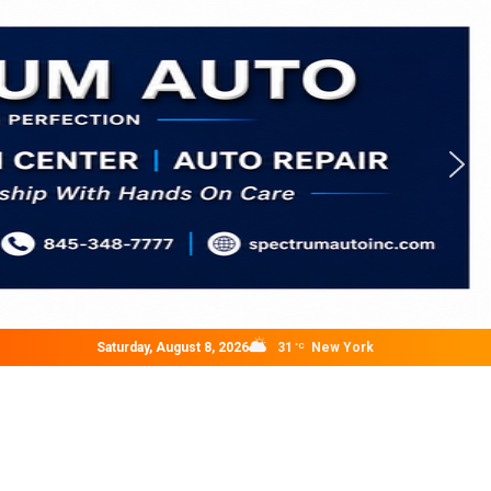
Saturday, August 8, 2026
31
New York
°C