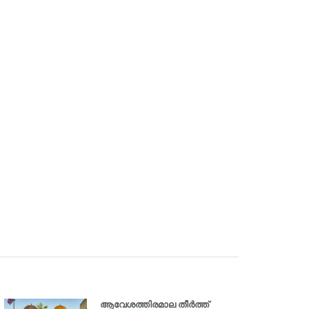
ആവേശത്തിരമാല തീർത്ത്