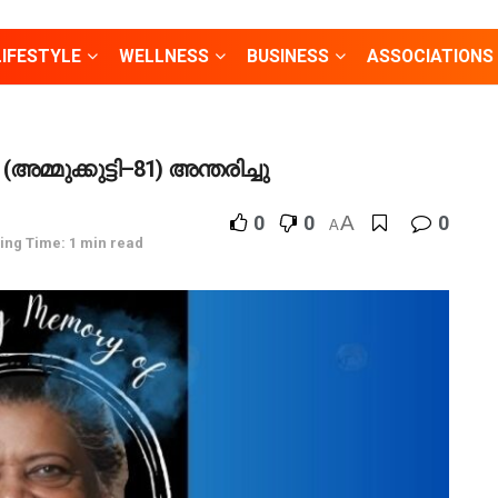
LIFESTYLE
WELLNESS
BUSINESS
ASSOCIATIONS
ുക്കുട്ടി–81) അന്തരിച്ചു
0
0
A
0
A
ing Time: 1 min read