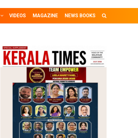
VIDEOS
MAGAZINE
NEWS BOOKS