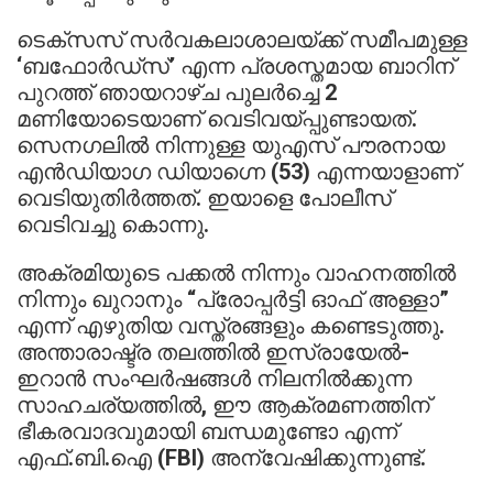
ടെക്സസ് സർവകലാശാലയ്ക്ക് സമീപമുള്ള
‘ബഫോർഡ്സ്’ എന്ന പ്രശസ്തമായ ബാറിന്
പുറത്ത് ഞായറാഴ്ച പുലർച്ചെ 2
മണിയോടെയാണ് വെടിവയ്പ്പുണ്ടായത്.
സെനഗലിൽ നിന്നുള്ള യുഎസ് പൗരനായ
എൻഡിയാഗ ഡിയാഗ്നെ (53) എന്നയാളാണ്
വെടിയുതിർത്തത്. ഇയാളെ പോലീസ്
വെടിവച്ചു കൊന്നു.
അക്രമിയുടെ പക്കൽ നിന്നും വാഹനത്തിൽ
നിന്നും ഖുറാനും “പ്രോപ്പർട്ടി ഓഫ് അള്ളാ”
എന്ന് എഴുതിയ വസ്ത്രങ്ങളും കണ്ടെടുത്തു.
അന്താരാഷ്ട്ര തലത്തിൽ ഇസ്രായേൽ-
ഇറാൻ സംഘർഷങ്ങൾ നിലനിൽക്കുന്ന
സാഹചര്യത്തിൽ, ഈ ആക്രമണത്തിന്
ഭീകരവാദവുമായി ബന്ധമുണ്ടോ എന്ന്
എഫ്.ബി.ഐ (FBI) അന്വേഷിക്കുന്നുണ്ട്.