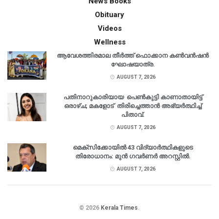
News Books
Obituary
Videos
Wellness
ആവേശത്തിരമാല തീർത്ത് ഫൊക്കാന കൺവൻഷൻ
ഘോഷയാത്ര.
AUGUST 7, 2026
പതിനാറുകാരിയായ പെൺകുട്ടി കാണാതായിട്ട്
ഒരാഴ്ച; മകളോട് തിരിച്ചെത്താൻ അഭ്യർത്ഥിച്ച്
പിതാവ്.
AUGUST 7, 2026
മെക്‌സിക്കോയിൽ 43 വിദ്യാർത്ഥികളുടെ
തിരോധാനം: മുൻ ഗവർണർ അറസ്റ്റിൽ.
AUGUST 7, 2026
© 2026
Kerala Times
.