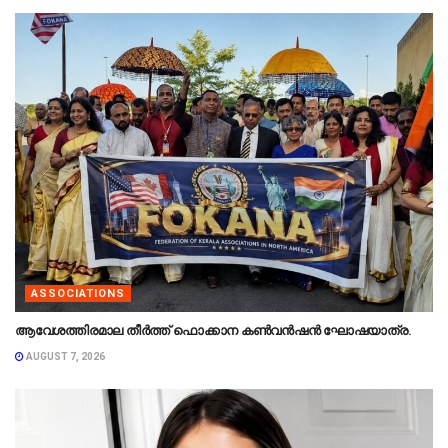
ASSOCIATIONS
ആവേശത്തിരമാല തീർത്ത് ഫൊക്കാന കൺവൻഷൻ ഘോഷയാത്ര.
AUGUST 7, 2026