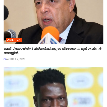
AMERICA
മെക്‌സിക്കോയിൽ 43 വിദ്യാർത്ഥികളുടെ തിരോധാനം: മുൻ ഗവർണർ
അറസ്റ്റിൽ.
AUGUST 7, 2026