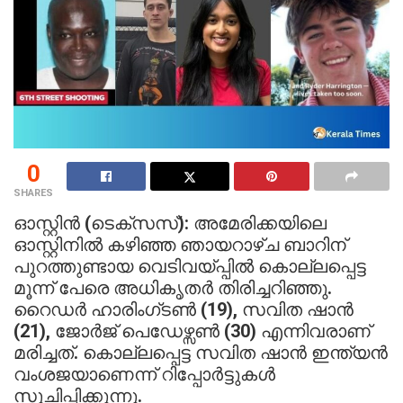
0
SHARES
ഓസ്റ്റിൻ (ടെക്സസ്): അമേരിക്കയിലെ
ഓസ്റ്റിനിൽ കഴിഞ്ഞ ഞായറാഴ്ച ബാറിന്
പുറത്തുണ്ടായ വെടിവയ്പ്പിൽ കൊല്ലപ്പെട്ട
മൂന്ന് പേരെ അധികൃതർ തിരിച്ചറിഞ്ഞു.
റൈഡർ ഹാരിംഗ്ടൺ (19), സവിത ഷാൻ
(21), ജോർജ് പെഡേഴ്സൺ (30) എന്നിവരാണ്
മരിച്ചത്. കൊല്ലപ്പെട്ട സവിത ഷാൻ ഇന്ത്യൻ
വംശജയാണെന്ന് റിപ്പോർട്ടുകൾ
സൂചിപ്പിക്കുന്നു.