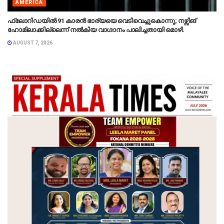
AMERICA
ഫ്ലോറിഡയിൽ 91 കാരൻ ഭാര്യയെ വെടിവെച്ചുകൊന്നു; നഴ്സിങ്
ഹോമിലാക്കില്ലെന്ന് നൽകിയ വാഗ്ദാനം പാലിച്ചതായി മൊഴി.
AUGUST 7, 2026