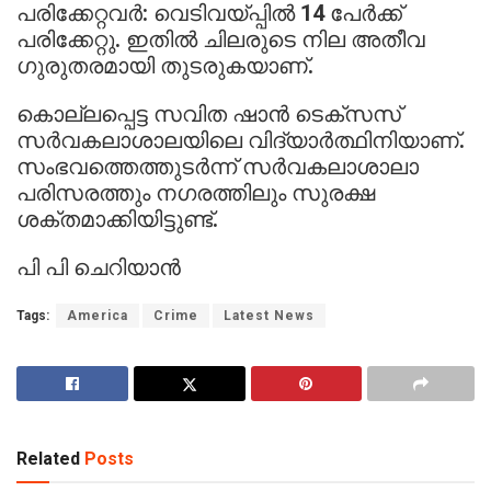
പരിക്കേറ്റവർ: വെടിവയ്പ്പിൽ 14 പേർക്ക്
പരിക്കേറ്റു. ഇതിൽ ചിലരുടെ നില അതീവ
ഗുരുതരമായി തുടരുകയാണ്.
കൊല്ലപ്പെട്ട സവിത ഷാൻ ടെക്സസ്
സർവകലാശാലയിലെ വിദ്യാർത്ഥിനിയാണ്.
സംഭവത്തെത്തുടർന്ന് സർവകലാശാലാ
പരിസരത്തും നഗരത്തിലും സുരക്ഷ
ശക്തമാക്കിയിട്ടുണ്ട്.
പി പി ചെറിയാൻ
Tags:
America
Crime
Latest News
Related
Posts