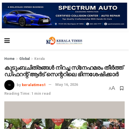
Home
Global
Kerala
കുടുംബചിത്രങ്ങള്‍ നിറച്ച സ്‌നേഹമരം തീര്‍ത്ത്
ഡിഫറന്റ് ആര്‍ട് സെന്ററിലെ ഭിന്നശേഷിക്കാര്‍
by
keralatimes1
May 16, 2026
A
A
Reading Time: 1 min read