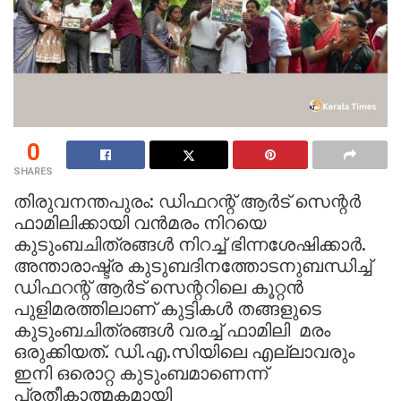
0
SHARES
തിരുവനന്തപുരം: ഡിഫറന്റ് ആര്‍ട് സെന്റര്‍
ഫാമിലിക്കായി വന്‍മരം നിറയെ
കുടുംബചിത്രങ്ങള്‍ നിറച്ച് ഭിന്നശേഷിക്കാര്‍.
അന്താരാഷ്ട്ര കുടുബദിനത്തോടനുബന്ധിച്ച്
ഡിഫറന്റ് ആര്‍ട് സെന്ററിലെ കൂറ്റന്‍
പുളിമരത്തിലാണ് കുട്ടികള്‍ തങ്ങളുടെ
കുടുംബചിത്രങ്ങള്‍ വരച്ച് ഫാമിലി മരം
ഒരുക്കിയത്. ഡി.എ.സിയിലെ എല്ലാവരും
ഇനി ഒരൊറ്റ കുടുംബമാണെന്ന്
പ്രതീകാത്മകമായി