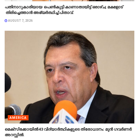
പതിനാറുകാരിയായ പെൺകുട്ടി കാണാതായിട്ട് ഒരാഴ്ച; മകളോട്
തിരിച്ചെത്താൻ അഭ്യർത്ഥിച്ച് പിതാവ്.
AUGUST 7, 2026
AMERICA
മെക്‌സിക്കോയിൽ 43 വിദ്യാർത്ഥികളുടെ തിരോധാനം: മുൻ ഗവർണർ
അറസ്റ്റിൽ.