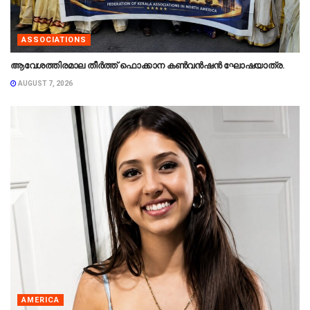
ASSOCIATIONS
ആവേശത്തിരമാല തീർത്ത് ഫൊക്കാന കൺവൻഷൻ ഘോഷയാത്ര.
AUGUST 7, 2026
AMERICA