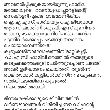
അവതരിപ്പിക്കുകയായിരുന്നു ഫാമിലി
മരത്തിലൂടെ. റവന്യൂഡിപ്പാര്‍ട്ട്‌മെന്റ്
സെക്രട്ടറി എം.ജി രാജമാണിക്യം
ഐ.എ.എസ്, ഭാര്യയും ഐ.ജിയുമായ
ആര്‍.നിഷാന്തിനി ഐ.പി.എസ് എന്നിവര്‍
തങ്ങളുടെ മക്കളായ നിധിലന്‍, വെണ്‍പ
എന്നിവര്‍ക്കൊപ്പം ചടങ്ങ് ഉദ്ഘാടനം
ചെയ്യാനെത്തിയത്
കുടുംബദിനാഘോഷത്തിന് മാറ്റ് കൂട്ടി.
ഡി.എ.സി ഫാമിലി മരത്തില്‍ തങ്ങളുടെ
കുടുംബത്തെക്കൂടി ചേര്‍ത്തുവച്ചാണ് ചടങ്ങ്
അവര്‍ ഉദ്ഘാടനം ചെയ്തത്. തുടര്‍ന്ന്
രക്ഷിതാക്കള്‍ കുട്ടികള്‍ക്ക് സ്‌നേഹചുംബനം
നല്‍കി ചടങ്ങിനെ കൂടുതല്‍
വികാരഭരിതമാക്കി.
ഭിന്നശേഷിക്കാരുടെ ജീവിതത്തില്‍
വര്‍ണജാലങ്ങള്‍ വിരിയിച്ച ഈ ഡിഫറന്റ്