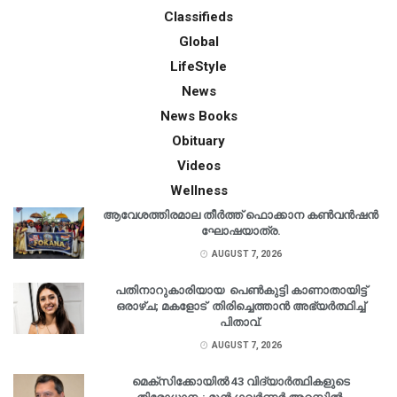
Classifieds
Global
LifeStyle
News
News Books
Obituary
Videos
Wellness
ആവേശത്തിരമാല തീർത്ത് ഫൊക്കാന കൺവൻഷൻ
ഘോഷയാത്ര.
AUGUST 7, 2026
പതിനാറുകാരിയായ പെൺകുട്ടി കാണാതായിട്ട്
ഒരാഴ്ച; മകളോട് തിരിച്ചെത്താൻ അഭ്യർത്ഥിച്ച്
പിതാവ്.
AUGUST 7, 2026
മെക്‌സിക്കോയിൽ 43 വിദ്യാർത്ഥികളുടെ