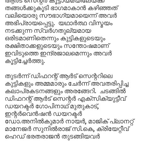
ആര്‍ട് സെന്റര്‍ കൂട്ടായ്മയിലേയ്ക്ക്
തങ്ങള്‍ക്കുകൂടി ഭാഗമാകാന്‍ കഴിഞ്ഞത്
വലിയൊരു സൗഭാഗ്യമായെന്ന് അവര്‍
അഭിപ്രായപ്പെട്ടു. യഥാര്‍ത്ഥ വിസ്മയം
നടക്കുന്ന സ്വര്‍ഗതുല്യമായ
ഒരിടമാണിതെന്നും കുട്ടികളുടെയും
രക്ഷിതാക്കളുടെയും സന്തോഷമാണ്
ഇവിടുത്തെ ഇന്ദ്രജാലമെന്നും അവര്‍
കൂട്ടിച്ചേര്‍ത്തു.
തുടര്‍ന്ന് ഡിഫറന്റ് ആര്‍ട് സെന്ററിലെ
കുട്ടികളും അമ്മമാരും ചേര്‍ന്ന് അവതരിപ്പിച്ച
കലാപ്രകടനങ്ങളും അരങ്ങേറി. ചടങ്ങില്‍
ഡിഫറന്റ് ആര്‍ട് സെന്റര്‍ എക്‌സിക്യുട്ടീവ്
ഡയറക്ടര്‍ ഗോപിനാഥ് മുതുകാട്,
ഇന്റര്‍വെന്‍ഷന്‍ ഡയറക്ടര്‍
ഡോ.അനില്‍കുമാര്‍ നായര്‍, മാജിക് പ്ലാനറ്റ്
മാനേജര്‍ സുനില്‍രാജ് സി.കെ, ക്രിയേറ്റീവ്
ഹെഡ് ഭരതരാജന്‍ തുടങ്ങിയവര്‍