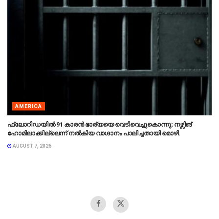
AMERICA
ഫ്ലോറിഡയിൽ 91 കാരൻ ഭാര്യയെ വെടിവെച്ചുകൊന്നു; നഴ്സിങ്
ഹോമിലാക്കില്ലെന്ന് നൽകിയ വാഗ്ദാനം പാലിച്ചതായി മൊഴി.
AUGUST 7, 2026