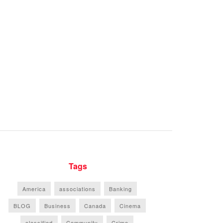
Tags
America
associations
Banking
BLOG
Business
Canada
Cinema
classified
Community
Crime