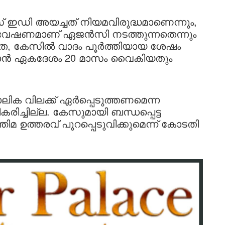
ഡി അയച്ചത് നിയമവിരുദ്ധമാണെന്നും,
ന്വേഷണമാണ് ഏജൻസി നടത്തുന്നതെന്നും
, കേസിൽ വാദം പൂർത്തിയായ ശേഷം
ക്കാൻ ഏകദേശം 20 മാസം വൈകിയതും
ക വിലക്ക് ഏർപ്പെടുത്തണമെന്ന
്ചില്ല. കേസുമായി ബന്ധപ്പെട്ട
മ ഉത്തരവ് പുറപ്പെടുവിക്കുമെന്ന് കോടതി