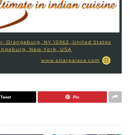
Tweet
Pin