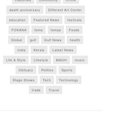
death anniversary
Different Art Center
education
Featured News
festivals
FOKANA
foma
fomaa
Foods
Global
gulf
Gulf News
health
India
Kerala
Latest News
Life & Style
Lifestyle
MAGH
music
Obituary
Politics
Sports
Stage Shows
Tech
Technology
trade
Travel