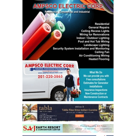
america
india
latest news
Copy URL