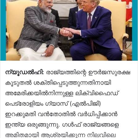
ന്യൂഡൽഹി:
രാജ്യത്തിന്റെ ഊർജസുരക്ഷ
കൂടുതൽ ശക്തിപ്പെടുത്തുന്നതിനായി
അമേരിക്കയിൽനിന്നുള്ള ലിക്വിഫൈഡ്
പെട്രോളിയം ഗ്യാസ് (എൽപിജി)
ഇറക്കുമതി വൻതോതിൽ വർധിപ്പിക്കാൻ
ഇന്ത്യ ഒരുങ്ങുന്നു. ഗൾഫ് രാജ്യങ്ങളെ
അമിതമായി ആശ്രയിക്കുന്ന നിലവിലെ