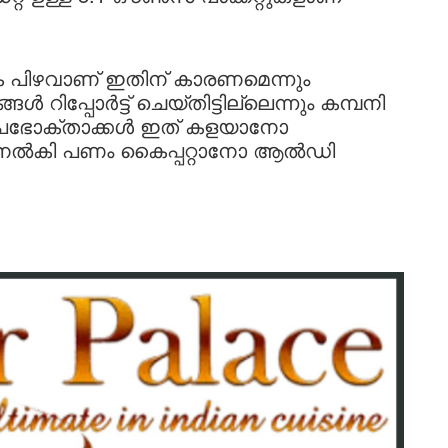
ക പിഴവാണ് ഇതിന് കാരണമെന്നും
ിപ്പോർട്ട് ചെയ്തിട്ടില്ലെന്നും കമ്പനി
യ ഉപഭോക്താക്കൾ ഇത് കളയാനോ
കെ നൽകി പണം കൈപ്പറ്റാനോ ആൽഡി