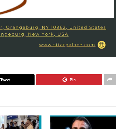
Tweet
Pin