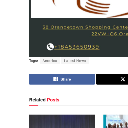
Tags:
America
Latest News
Share
Related
Posts