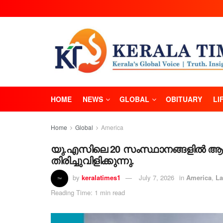
HOME
NEWS
GLOBAL
OBITUARY
LI
Home
Global
America
യു.എസിലെ 20 സംസ്ഥാനങ്ങളിൽ ആൽഡ
തിരിച്ചുവിളിക്കുന്നു.
by
keralatimes1
July 7, 2026
in
America
,
La
Reading Time: 1 min read