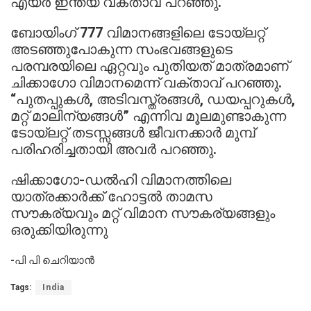
എയർ ഇന്ത്യ വക്താവ് പറഞ്ഞു.
ബോയിംഗ് 777 വിമാനങ്ങളിലെ ടോയ്‌ലറ്റ്
അടഞ്ഞുപോകുന്ന സംഭവങ്ങളുടെ
പരമ്പരയിലെ ഏറ്റവും പുതിയത് മാത്രമാണ്
ചിക്കാഗോ വിമാനമെന്ന് വക്താവ് പറഞ്ഞു.
“പുതപ്പുകൾ, അടിവസ്ത്രങ്ങൾ, ഡയപ്പറുകൾ,
മറ്റ് മാലിന്യങ്ങൾ” എന്നിവ മൂലമുണ്ടാകുന്ന
ടോയ്‌ലറ്റ് തടസ്സങ്ങൾ ജീവനക്കാർ മുമ്പ്
പരിഹരിച്ചതായി അവർ പറഞ്ഞു.
ഷിക്കാഗോ-ഡൽഹി വിമാനത്തിലെ
യാത്രക്കാർക്ക് ഹോട്ടൽ താമസ
സൗകര്യവും മറ്റ് വിമാന സൗകര്യങ്ങളും
ഒരുക്കിയിരുന്നു
-പി പി ചെറിയാൻ
Tags:
India