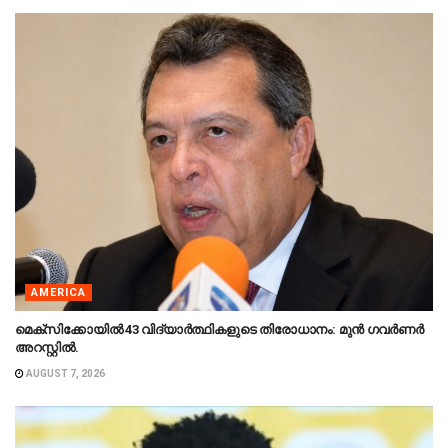
AMERICA
മെക്‌സിക്കോയിൽ 43 വിദ്യാർത്ഥികളുടെ തിരോധാനം: മുൻ ഗവർണർ
അറസ്റ്റിൽ.
AUGUST 7, 2026