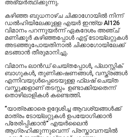
അഭ്യർത്ഥിക്കുന്നു.
കഴിഞ്ഞ ബുധനാഴ്ച ചിക്കാഗോയിൽ നിന്ന്
ഡൽഹിയിലേക്കുള്ള എയർ ഇന്ത്യ AI126
വിമാനം പറന്നുയർന്ന് ഏകദേശം അഞ്ച്
മണിക്കൂർ കഴിഞ്ഞപ്പോൾ എട്ട് ടോയ്‌ലറ്റുകൾ
അടഞ്ഞുപോയതിനാൽ ചിക്കാഗോയിലേക്ക്
മടങ്ങാൻ തീരുമാനിച്ചു.
വിമാനം ലാൻഡ് ചെയ്തപ്പോൾ, പ്ലാസ്റ്റിക്
ബാഗുകൾ, തുണിക്കഷണങ്ങൾ, വസ്ത്രങ്ങൾ
എന്നിവയുൾപ്പെടെയുള്ള ഫ്ലഷ് ചെയ്ത
വസ്തുക്കളാണ് തടസ്സം ഉണ്ടാക്കിയതെന്ന്
തൊഴിലാളികൾ കണ്ടെത്തി.
“യാത്രക്കാരെ ഉദ്ദേശിച്ച ആവശ്യങ്ങൾക്ക്
മാത്രം ടോയ്‌ലറ്റുകൾ ഉപയോഗിക്കാൻ
പ്രേരിപ്പിക്കാൻ” എയർലൈൻ
ആഗ്രഹിക്കുന്നുവെന്ന് പ്രസ്താവനയിൽ