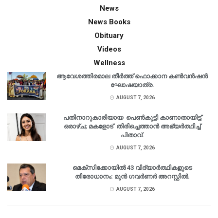
News
News Books
Obituary
Videos
Wellness
ആവേശത്തിരമാല തീർത്ത് ഫൊക്കാന കൺവൻഷൻ
ഘോഷയാത്ര.
AUGUST 7, 2026
പതിനാറുകാരിയായ പെൺകുട്ടി കാണാതായിട്ട്
ഒരാഴ്ച; മകളോട് തിരിച്ചെത്താൻ അഭ്യർത്ഥിച്ച്
പിതാവ്.
AUGUST 7, 2026
മെക്‌സിക്കോയിൽ 43 വിദ്യാർത്ഥികളുടെ
തിരോധാനം: മുൻ ഗവർണർ അറസ്റ്റിൽ.
AUGUST 7, 2026