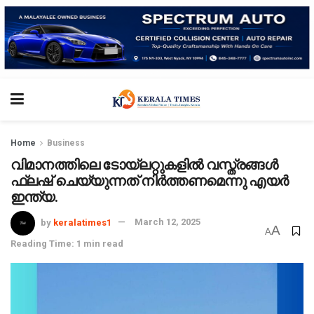
Home
Business
വിമാനത്തിലെ ടോയ്‌ലറ്റുകളിൽ വസ്ത്രങ്ങൾ
ഫ്ലഷ് ചെയ്യുന്നത് നിർത്തണമെന്നു എയർ
ഇന്ത്യ.
by
keralatimes1
March 12, 2025
A
A
Reading Time: 1 min read