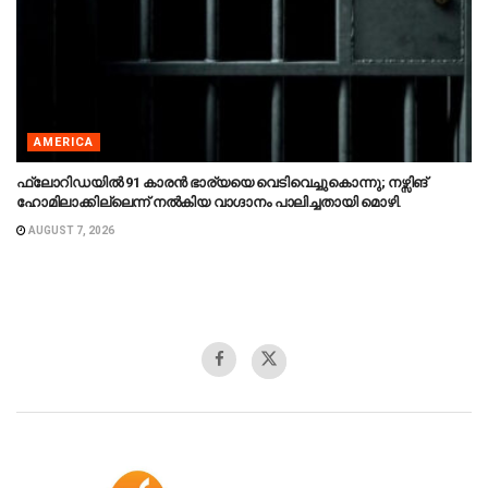
AMERICA
ഫ്ലോറിഡയിൽ 91 കാരൻ ഭാര്യയെ വെടിവെച്ചുകൊന്നു; നഴ്സിങ്
ഹോമിലാക്കില്ലെന്ന് നൽകിയ വാഗ്ദാനം പാലിച്ചതായി മൊഴി.
AUGUST 7, 2026