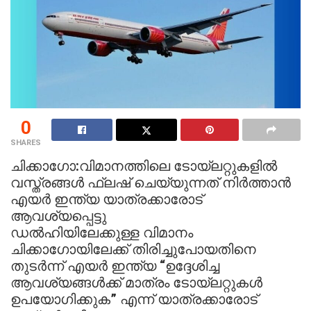
0
SHARES
ചിക്കാഗോ:വിമാനത്തിലെ ടോയ്‌ലറ്റുകളിൽ
വസ്ത്രങ്ങൾ ഫ്ലഷ് ചെയ്യുന്നത് നിർത്താൻ
എയർ ഇന്ത്യ യാത്രക്കാരോട്
ആവശ്യപ്പെട്ടു
ഡൽഹിയിലേക്കുള്ള വിമാനം
ചിക്കാഗോയിലേക്ക് തിരിച്ചുപോയതിനെ
തുടർന്ന് എയർ ഇന്ത്യ “ഉദ്ദേശിച്ച
ആവശ്യങ്ങൾക്ക് മാത്രം ടോയ്‌ലറ്റുകൾ
ഉപയോഗിക്കുക” എന്ന് യാത്രക്കാരോട്