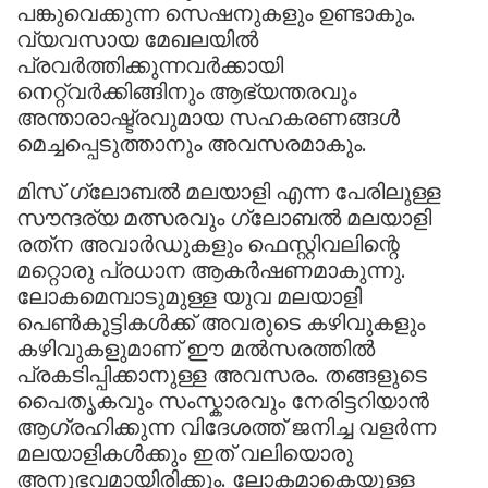
പങ്കുവെക്കുന്ന സെഷനുകളും ഉണ്ടാകും.
വ്യവസായ മേഖലയില്‍
പ്രവര്‍ത്തിക്കുന്നവര്‍ക്കായി
നെറ്റ്‌വര്‍ക്കിങ്ങിനും ആഭ്യന്തരവും
അന്താരാഷ്ട്രവുമായ സഹകരണങ്ങള്‍
മെച്ചപ്പെടുത്താനും അവസരമാകും.
മിസ് ഗ്ലോബല്‍ മലയാളി എന്ന പേരിലുള്ള
സൗന്ദര്യ മത്സരവും ഗ്ലോബല്‍ മലയാളി
രത്‌ന അവാര്‍ഡുകളും ഫെസ്റ്റിവലിന്റെ
മറ്റൊരു പ്രധാന ആകര്‍ഷണമാകുന്നു.
ലോകമെമ്പാടുമുള്ള യുവ മലയാളി
പെണ്‍കുട്ടികള്‍ക്ക് അവരുടെ കഴിവുകളും
കഴിവുകളുമാണ് ഈ മല്‍സരത്തില്‍
പ്രകടിപ്പിക്കാനുള്ള അവസരം. തങ്ങളുടെ
പൈതൃകവും സംസ്കാരവും നേരിട്ടറിയാന്‍
ആഗ്രഹിക്കുന്ന വിദേശത്ത് ജനിച്ച വളര്‍ന്ന
മലയാളികള്‍ക്കും ഇത് വലിയൊരു
അനുഭവമായിരിക്കും. ലോകമാകെയുള്ള