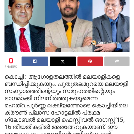
0
SHARES
കൊച്ചി : ആഗോളതലത്തില്‍ മലയാളികളെ
ബന്ധിപ്പിക്കുകയും, പുതുതലമുറയെ മലയാളി
സംസ്കാരത്തിന്റെയും സമൂഹത്തിന്റെയും
ഭാഗമാക്കി നിലനിര്‍ത്തുകയുമെന്ന
മഹത്വപൂര്‍ണ്ണ ലക്ഷ്യത്തോടെ കൊച്ചിയിലെ
ക്രൗണ്‍ പ്ലാസ ഹോട്ടലില്‍ പ്രഥമ
ഗ്ലോബല്‍ മലയാളി ഫെസ്റ്റിവല്‍ ഓഗസ്റ്റ് 15,
16 തീയതികളില്‍ അരങ്ങേറുകയാണ്. ഈ
ആഗോള സംഗമത്തിന്റെ രജിസ്ട്രേഷന്‍