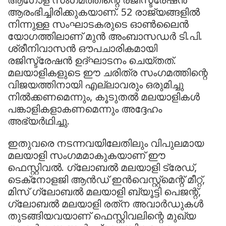
ആരംഭിച്ചിരിക്കുകയാണ്. 52 രാജ്യങ്ങളില്‍
നിന്നുള്ള സംഘാടകരുടെ ഓണ്‍ലൈന്‍
യോഗത്തിലാണ് മുന്‍ അംബാസഡര്‍ ടി.പി.
ശ്രീനിവാസന്‍ ഔപചാരികമായി
രജിസ്ട്രേഷന്‍ ഉദ്ഘാടനം ചെയ്തത്.
മലയാളികളുടെ ഈ ചരിത്ര സംഗമത്തിന്റെ
വിജയത്തിനായി എല്ലാവരും ഒരുമിച്ചു
നില്‍ക്കണമെന്നും, കൂടുതല്‍ മലയാളികള്‍
പങ്കാളികളാകണമെന്നും അദ്ദേഹം
അഭ്യര്‍ഥിച്ചു.
ഇതുവരെ നടന്നവയിലേതിലും വിപുലമായ
മലയാളി സംഗമമാകുകയാണ് ഈ
ഫെസ്റ്റിവല്‍. ഗ്ലോബല്‍ മലയാളി ട്രേഡ്,
ടെക്‌നോളജി ആന്‍ഡ് ഇന്‍വെസ്റ്റ്‌മെന്റ് മീറ്റ്,
മിസ് ഗ്ലോബല്‍ മലയാളി ബ്യൂട്ടി പെജന്റ്,
ഗ്ലോബല്‍ മലയാളി രത്‌ന അവാര്‍ഡുകള്‍
തുടങ്ങിയവയാണ് ഫെസ്റ്റിവലിന്റെ മുഖ്യ