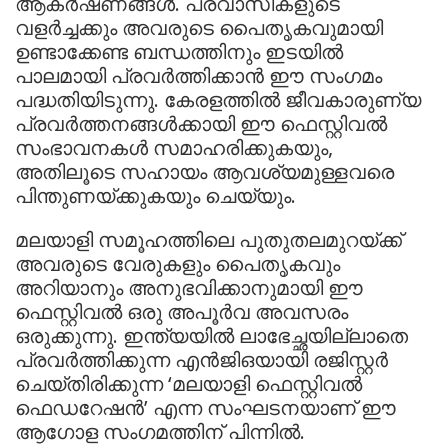
ആകര്‍ഷണങ്ങള്‍. പ്രവാസികളുടെ
വളര്‍ച്ചക്കും അവരുടെ പൈതൃകവുമായി
ഉണ്ടാക്കേണ്ട ബന്ധത്തിനും ഇടയില്‍
പാലമായി പ്രവര്‍ത്തിക്കാന്‍ ഈ സംഗമം
പദ്ധതിയിടുന്നു. കേരളത്തില്‍ ജീവകാരുണ്യ
പ്രവര്‍ത്തനങ്ങള്‍ക്കായി ഈ ഫെസ്റ്റിവല്‍
സംഭാവനകള്‍ സമാഹരിക്കുകയും,
അതിലൂടെ സഹായം ആവശ്യമുള്ളവരെ
പിന്തുണയ്ക്കുകയും ചെയ്യും.
മലയാളി സമൂഹത്തിലെ പുതുതലമുറയ്ക്ക്
അവരുടെ വേരുകളും പൈതൃകവും
അറിയാനും അനുഭവിക്കാനുമായി ഈ
ഫെസ്റ്റിവല്‍ ഒരു അപൂര്‍വ അവസരം
ഒരുക്കുന്നു. ഇന്ത്യയില്‍ ലാഭേച്ഛയില്ലാതെ
പ്രവര്‍ത്തിക്കുന്ന എന്‍ജിഒയായി രജിസ്റ്റര്‍
ചെയ്തിരിക്കുന്ന ‘മലയാളി ഫെസ്റ്റിവല്‍
ഫെഡറേഷന്‍’ എന്ന സംഘടനയാണ് ഈ
ആഗോള സംഗമത്തിന് പിന്നില്‍.