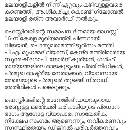
മലയാളികളില്‍ നിന്ന് ഏറ്റവും കഴിവുള്ളവരെ
കണ്ടെത്തി, അംഗീകരിച്ചു കൊണ്ട് ‘ഗ്ലോബല്‍
മലയാളി രത്‌ന അവാര്‍ഡ്’ നല്‍കും.
ഫെസ്റ്റിവലിന്റെ സമാപന ദിനമായ ഓഗസ്റ്റ്
16-ന് കേരള മുഖ്യമന്ത്രി പിണറായി
വിജയന്‍, പൊതുമരാമത്ത്-ടൂറിസം മന്ത്രി
പി.എ. മുഹമ്മദ് റിയാസ്, കേന്ദ്ര മന്ത്രിമാരായ
സുരേഷ് ഗോപി, ജോര്‍ജ് കുര്യന്‍, ഗള്‍ഫ്
രാജ്യങ്ങളിലെ രാജകുടുംബ പ്രതിനിധികള്‍,
പ്രമുഖ രാഷ്ട്രീയ നേതാക്കള്‍, വ്യവസായ
മേഖലയുടെ പ്രമുഖര്‍ തുടങ്ങി നിരവധി
അതിഥികള്‍ പങ്കെടുക്കും.
ഫെസ്റ്റിവലിന്റെ മാനേജിങ് ഡയറക്ടറായ
അബ്ദുള്ള മഞ്ചേരി പരിപാടിയുടെ പ്രധാന
ഭാഗം ആഗോള വ്യാപാര, സാങ്കേതിക,
നിക്ഷേപ സംഗമം ആണെന്നും, നവീകരണവും
സുസ്ഥിരതയും ഡിജിറ്റല്‍ പരിവര്‍ത്തനവും