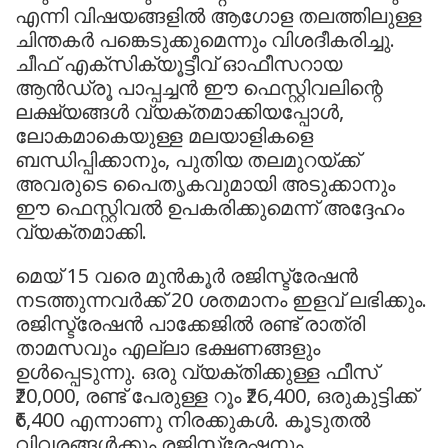
എന്നി വിഷയങ്ങളില്‍ ആഗോള തലത്തിലുള്ള
ചിന്തകര്‍ പങ്കെടുക്കുമെന്നും വിശദീകരിച്ചു.
ചീഫ് എക്‌സിക്യൂട്ടീവ് ഓഫീസറായ
ആന്‍ഡ്രൂ പാപ്പച്ചന്‍ ഈ ഫെസ്റ്റിവലിന്റെ
ലക്ഷ്യങ്ങള്‍ വ്യക്തമാക്കിയപ്പോള്‍,
ലോകമാകെയുള്ള മലയാളികളെ
ബന്ധിപ്പിക്കാനും, പുതിയ തലമുറയ്ക്ക്
അവരുടെ പൈതൃകവുമായി അടുക്കാനും
ഈ ഫെസ്റ്റിവല്‍ ഉപകരിക്കുമെന്ന് അദ്ദേഹം
വ്യക്തമാക്കി.
മെയ് 15 വരെ മുന്‍കൂര്‍ രജിസ്ട്രേഷന്‍
നടത്തുന്നവര്‍ക്ക് 20 ശതമാനം ഇളവ് ലഭിക്കും.
രജിസ്ട്രേഷന്‍ പാക്കേജില്‍ രണ്ട് രാത്രി
താമസവും എല്ലാ ഭക്ഷണങ്ങളും
ഉള്‍പ്പെടുന്നു. ഒരു വ്യക്തിക്കുള്ള ഫീസ്
₹20,000, രണ്ട് പേരുള്ള റൂം ₹26,400, ഒരുകുട്ടിക്ക്
₹6,400 എന്നാണു നിരക്കുകള്‍. കൂടുതല്‍
വിവരങ്ങള്‍ക്കും രജിസ്ട്രേഷനും