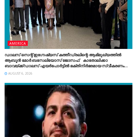
AMERICA
ഡാലസ് സെന്റ് ഇഗ്നേഷ്യസ് കത്തീഡ്രലിന്റെ ആഭിമുഖ്യത്തിൽ
ആബൂൻ മോർ ബസേലിയോസ് ജോസഫ് കാതോലിക്കാ
ബാവയ്ക്ക്ഡാലസ് എയർപോർട്ടിൽ ഭക്തിനിർഭരമായ സ്വീകരണം
നൽകി.
AUGUST 6, 2026