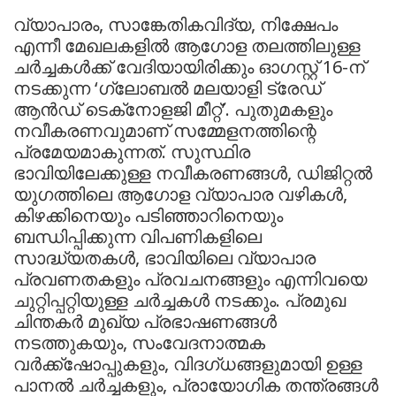
വ്യാപാരം, സാങ്കേതികവിദ്യ, നിക്ഷേപം
എന്നീ മേഖലകളില്‍ ആഗോള തലത്തിലുള്ള
ചര്‍ച്ചകള്‍ക്ക് വേദിയായിരിക്കും ഓഗസ്റ്റ് 16-ന്
നടക്കുന്ന ‘ഗ്ലോബല്‍ മലയാളി ട്രേഡ്
ആന്‍ഡ് ടെക്‌നോളജി മീറ്റ്’. പുതുമകളും
നവീകരണവുമാണ് സമ്മേളനത്തിന്റെ
പ്രമേയമാകുന്നത്. സുസ്ഥിര
ഭാവിയിലേക്കുള്ള നവീകരണങ്ങള്‍, ഡിജിറ്റല്‍
യുഗത്തിലെ ആഗോള വ്യാപാര വഴികള്‍,
കിഴക്കിനെയും പടിഞ്ഞാറിനെയും
ബന്ധിപ്പിക്കുന്ന വിപണികളിലെ
സാദ്ധ്യതകള്‍, ഭാവിയിലെ വ്യാപാര
പ്രവണതകളും പ്രവചനങ്ങളും എന്നിവയെ
ചുറ്റിപ്പറ്റിയുള്ള ചര്‍ച്ചകള്‍ നടക്കും. പ്രമുഖ
ചിന്തകര്‍ മുഖ്യ പ്രഭാഷണങ്ങള്‍
നടത്തുകയും, സംവേദനാത്മക
വര്‍ക്ക്‌ഷോപ്പുകളും, വിദഗ്ധങ്ങളുമായി ഉള്ള
പാനല്‍ ചര്‍ച്ചകളും, പ്രായോഗിക തന്ത്രങ്ങള്‍