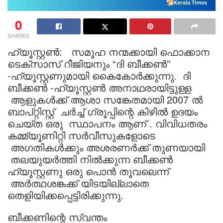
0
SHARES
ഹ്യൂസ്റ്റൺ: സമൂഹ നന്മക്കായി ഫൊക്കാന
ടെക്സാസ് റീജിയനും “ദി ബീക്കൺ”
-ഹ്യൂസ്റ്റണുമായി കൈകോർക്കുന്നു. ദി
ബീക്കൺ -ഹ്യൂസ്റ്റൺ അനാഥരായിട്ടുള്ള
ആളുകൾക്ക് ആശാ സങ്കേതമായി 2007 ൽ
ബാപ്റ്റിസ്റ്റ് ചർച്ച് ഗ്രൂപ്പിന്റെ കിഴിൽ ഉദയം
ചെയ്‌ത ഒരു സ്ഥാപനം ആണ് . വിവിധതരം
കമ്മ്യൂണിറ്റി സർവീസുകളോടെ
അഗതികള്‍ക്കും അശരണർക്ക് തുണയായി
തലയുയർത്തി നിൽക്കുന്ന ബീക്കൺ
ഹ്യൂസ്റ്റണു ഒരു പൊൻ തൂവലെന്ന്
അർത്ഥശങ്കക്ക് യിടയില്ലാതെ
തെളിയിക്കപ്പെട്ടിരിക്കുന്നു.
ബീക്കണിന്റെ സ്വന്തം