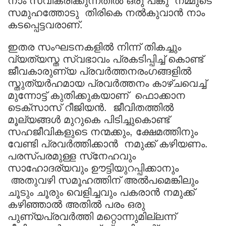
സമുഹത്തോടു തിരികെ നൽകുവാൻ നാം
കടപ്പെട്ടവരാണ്.
ഇതര സംഘടനകളില്‍ നിന്ന് തികച്ചും
വ്യത്യസ്ത സ്വഭാവം പ്രകടിപ്പിച്ച് കൊണ്ട്
ജീവകാരുണ്യ പ്രവര്‍ത്തനരംഗങ്ങളില്‍
സ്തുത്യര്‍ഹമായ പ്രവര്‍ത്തനം കാഴ്ചവെച്ച്
മുന്നോട്ട് കുതിക്കുകയാണ് ഫൊക്കാന
ടെക്സാസ് റീജിയൻ. ജീവിതത്തില്‍
മൂല്യങ്ങള്‍ മുറുകെ പിടിച്ചുകൊണ്ട്
സഹജീവികളുടെ നന്മക്കും, ക്ഷേമത്തിനും
വേണ്ടി പ്രവർത്തിക്കാൻ നമുക്ക് കഴിയണം.
പരസ്പരമുള്ള സ്‌നേഹവും
സാഹോദര്യവും ഊട്ടിയുറപ്പിക്കാനും
അതുവഴി സമൂഹത്തിന് അല്‍പമെങ്കിലും
ചൂടും ചൂരും വെളിച്ചവും പകരാന്‍ നമുക്ക്
കഴിഞ്ഞാൽ അതിൽ പരം ഒരു
പുണ്യപ്രവർത്തി മറ്റൊന്നുമില്ലന്ന്