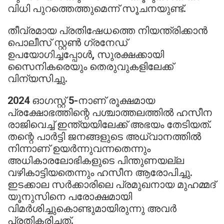
വിധി പുറത്തെത്തുമെന്ന് സൂചനയുണ്ട്.
തീവ്രമായ പ്രതിഷേധത്തെ നിയന്ത്രിക്കാൻ
പൊലീസ് സ്റ്റൺ ഗ്രനേഡ്
ഉപയോഗിച്ചപ്പോൾ, സുരക്ഷക്കായി
സൈനികരെയും തെരുവുകളിലേക്ക്
വിന്യസിച്ചു.
2024 ഓഗസ്റ്റ് 5-നാണ് രൂക്ഷമായ
പ്രക്ഷോഭത്തിന്റെ പശ്ചാത്തലത്തിൽ ഹസീന
രാജിവെച്ച് ഇന്ത്യയിലേക്ക് അഭയം തേടിയത്.
തന്റെ പാർട്ടി ജനങ്ങളുടെ അധ്വാനത്തിൽ
നിന്നാണ് ഉയർന്നുവന്നതെന്നും
അധികാരലോഭികളുടെ പിന്തുണയല്ല
വഴികാട്ടിയതെന്നും ഹസീന ആരോപിച്ചു.
ഇടക്കാല സർക്കാരിലെ പ്രമുഖനായ മുഹമ്മദ്
യൂനുസിനെ പരോക്ഷമായി
വിമർശിച്ചുകൊണ്ടുമായിരുന്നു അവര്‍
പ്രതികരിച്ചത്.