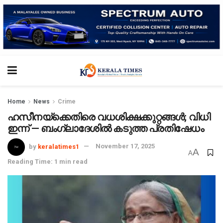
Home
News
Crime
ഹസീനയ്‌ക്കെതിരെ വധശിക്ഷക്കുറ്റങ്ങൾ; വിധി
ഇന്ന് — ബംഗ്ലാദേശിൽ കടുത്ത പ്രതിഷേധം
by
keralatimes1
November 17, 2025
A
A
Reading Time: 1 min read