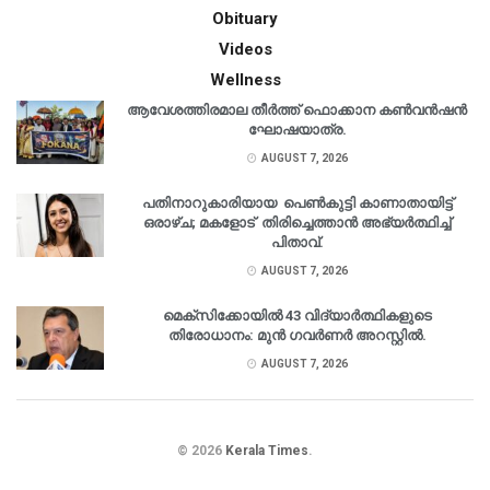
Obituary
Videos
Wellness
ആവേശത്തിരമാല തീർത്ത് ഫൊക്കാന കൺവൻഷൻ
ഘോഷയാത്ര.
AUGUST 7, 2026
പതിനാറുകാരിയായ പെൺകുട്ടി കാണാതായിട്ട്
ഒരാഴ്ച; മകളോട് തിരിച്ചെത്താൻ അഭ്യർത്ഥിച്ച്
പിതാവ്.
AUGUST 7, 2026
മെക്‌സിക്കോയിൽ 43 വിദ്യാർത്ഥികളുടെ
തിരോധാനം: മുൻ ഗവർണർ അറസ്റ്റിൽ.
AUGUST 7, 2026
© 2026
Kerala Times
.