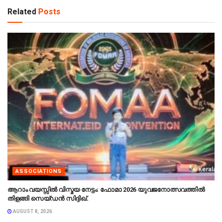
Related
Posts
ASSOCIATIONS
ആറാം വയസ്സിൽ വിസ്മയ നേട്ടം: ഫോമാ 2026 യുവജനോത്സവത്തിൽ
തിളങ്ങി സെയ്ഡൻ സിദ്ദിഖ്.
AUGUST 8, 2026