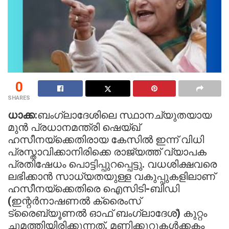
0
SHARES
ധാക്ക:
ബംഗ്ലാദേശിലെ സ്ഥാനച്യുതയായ
മുൻ പ്രധാനമന്ത്രി ഷെയ്ഖ്
ഹസീനയ്‌ക്കെതിരായ കേസിൽ ഇന്ന് വിധി
പ്രസ്താവിക്കാനിരിക്കെ രാജ്യത്ത് വ്യാപക
പ്രതിഷേധം പൊട്ടിപ്പുറപ്പെട്ടു. വധശിക്ഷവരെ
ലഭിക്കാൻ സാധ്യതയുള്ള വകുപ്പുകളിലാണ്
ഹസീനയ്‌ക്കെതിരെ ഐസിടി-ബിഡി
(ഇന്റർനാഷണൽ ക്രൈംസ്
ട്രൈബ്യൂണൽ ഓഫ് ബംഗ്ലാദേശ്) കുറ്റം
ചുമത്തിയിരിക്കുന്നത്. മണിക്കൂറുകൾക്കകം