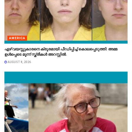
AMERICA
ഏഴ് വയസ്സുകാരനെ ക്രൂരമായി പീഡിപ്പിച്ച് കൊലപ്പെടുത്തി: അമ്മ
ഉൾപ്പെടെ മൂന്ന് സ്ത്രീകൾ അറസ്റ്റിൽ.
AUGUST 8, 2026