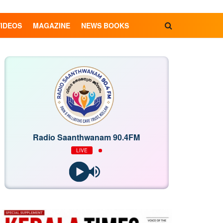
VIDEOS
MAGAZINE
NEWS BOOKS
Radio Saanthwanam 90.4FM
LIVE