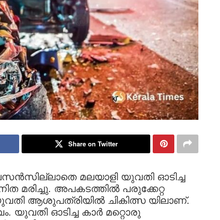
Share on Twitter
സൻസില്ലാതെ മലയാളി യുവതി ഓടിച്ച
ിത മരിച്ചു. അപകടത്തിൽ പരുക്കേറ്റ
ുവതി ആശുപത്രിയിൽ ചികിത്സ യിലാണ്.
ം. യുവതി ഓടിച്ച കാർ മറ്റൊരു