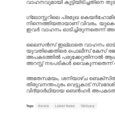
വാഹനവുമായി കൂട്ടിയിടിച്ചതിനെ തു
ഗ്ലോസ്റ്ററിലെ പ്രമുഖ കെയർഹോമ
നിന്നെത്തിയതായാണ് വിവരം. യ
ഇവർ വാഹനം ഓടിച്ചിരുന്നതെന്ന് അന
ലൈസൻസ് ഇല്ലാതെ വാഹനം ഓടിച്ച
യുവതിക്കെതിരെ പൊലീസ് കേസ് രജിസ
അപകടത്തിൽ പരുക്കേറ്റതിനാൽ ആ
അറസ്റ്റ് നടപടികൾ വൈകുന്നതെന്ന് റിപ
അതേസമയം, ശനിയാഴ്ച ബെക്സിൽ 
തിരുവനന്തപുരം വെട്ടുകാട് സ്വദ
വിദ്യാർഥിയായ ബെൻഹർ അപകടത്തിൽ 
Tags:
Kerala
Latest News
Obituary