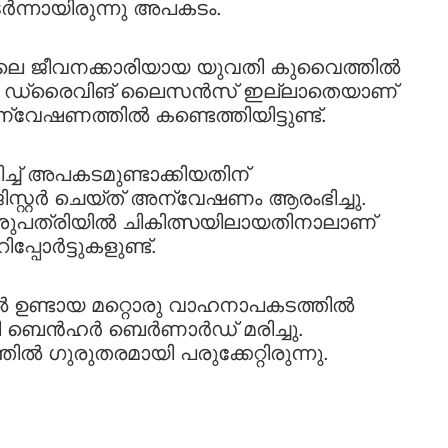
ടർന്നായിരുന്നു അപകടം.
ിലെ ജീവനക്കാരിയായ യുവതി കുവൈത്തിൽ
ുകെ ഡ്രൈവിങ് ലൈസൻസ് ഇല്ലാതെയാണ്
്വേഷണത്തിൽ കണ്ടെത്തിയിട്ടുണ്ട്.
് അപകടമുണ്ടാക്കിയതിന്
്റ്റർ ചെയ്ത് അന്വേഷണം ആരംഭിച്ചു.
ശുപത്രിയിൽ ചികിത്സയിലായതിനാലാണ്
്പോർട്ടുകളുണ്ട്.
ഉണ്ടായ മറ്റൊരു വാഹനാപകടത്തിൽ
േശി ബെൻഹർ ബെർണാർഡ് മരിച്ചു.
ഗുരുതരമായി പരുക്കേറ്റിരുന്നു.