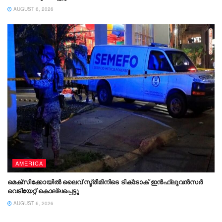
AUGUST 6, 2026
AMERICA
മെക്സിക്കോയിൽ ലൈവ് സ്ട്രീമിനിടെ ടിക്‌ടോക് ഇൻഫ്ലുവൻസർ
വെടിയേറ്റ് കൊല്ലപ്പെട്ടു
AUGUST 6, 2026