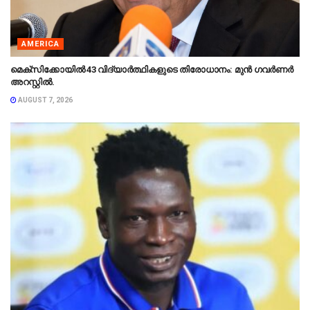
AMERICA
മെക്‌സിക്കോയിൽ 43 വിദ്യാർത്ഥികളുടെ തിരോധാനം: മുൻ ഗവർണർ
അറസ്റ്റിൽ.
AUGUST 7, 2026