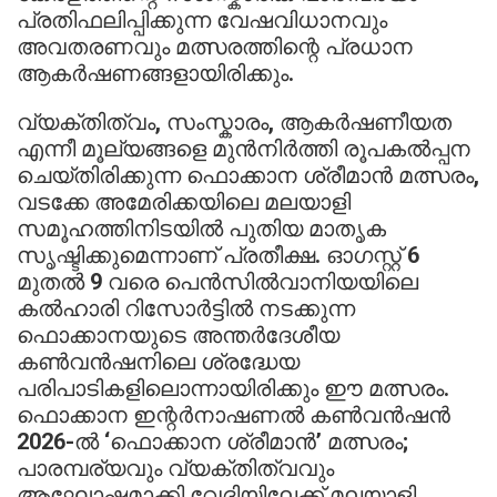
പ്രതിഫലിപ്പിക്കുന്ന വേഷവിധാനവും
അവതരണവും മത്സരത്തിന്റെ പ്രധാന
ആകർഷണങ്ങളായിരിക്കും.
വ്യക്തിത്വം, സംസ്കാരം, ആകർഷണീയത
എന്നീ മൂല്യങ്ങളെ മുൻനിർത്തി രൂപകൽപ്പന
ചെയ്തിരിക്കുന്ന ഫൊക്കാന ശ്രീമാൻ മത്സരം,
വടക്കേ അമേരിക്കയിലെ മലയാളി
സമൂഹത്തിനിടയിൽ പുതിയ മാതൃക
സൃഷ്ടിക്കുമെന്നാണ് പ്രതീക്ഷ. ഓഗസ്റ്റ് 6
മുതൽ 9 വരെ പെൻസിൽവാനിയയിലെ
കൽഹാരി റിസോർട്ടിൽ നടക്കുന്ന
ഫൊക്കാനയുടെ അന്തർദേശീയ
കൺവൻഷനിലെ ശ്രദ്ധേയ
പരിപാടികളിലൊന്നായിരിക്കും ഈ മത്സരം.
ഫൊക്കാന ഇന്റർനാഷണൽ കൺവൻഷൻ
2026-ൽ ‘ഫൊക്കാന ശ്രീമാൻ’ മത്സരം;
പാരമ്പര്യവും വ്യക്തിത്വവും
ആഘോഷമാക്കി വേദിയിലേക്ക് മലയാളി