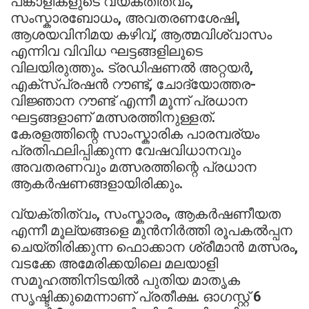
പങ്കാളികളുടെ വ്യക്തിത്വം,
സംസ്കാരബോധം, അവതരണശേഷി,
ആശയവിനിമയ കഴിവ്, ആത്മവിശ്വാസം
എന്നിവ വിവിധ ഘട്ടങ്ങളിലൂടെ
വിലയിരുത്തും. ട്രഡിഷണൽ അറ്റയർ,
എക്സ്പ്രഷൻ റൗണ്ട്, ചോദ്യോത്തര-
വിജ്ഞാന റൗണ്ട് എന്നീ മൂന്ന് പ്രധാന
ഘട്ടങ്ങളാണ് മത്സരത്തിനുള്ളത്.
കേരളത്തിന്റെ സാംസ്കാരിക പാരമ്പര്യം
പ്രതിഫലിപ്പിക്കുന്ന വേഷവിധാനവും
അവതരണവും മത്സരത്തിന്റെ പ്രധാന
ആകർഷണങ്ങളായിരിക്കും.
വ്യക്തിത്വം, സംസ്കാരം, ആകർഷണീയത
എന്നീ മൂല്യങ്ങളെ മുൻനിർത്തി രൂപകൽപ്പന
ചെയ്തിരിക്കുന്ന ഫൊക്കാന ശ്രീമാൻ മത്സരം,
വടക്കേ അമേരിക്കയിലെ മലയാളി
സമൂഹത്തിനിടയിൽ പുതിയ മാതൃക
സൃഷ്ടിക്കുമെന്നാണ് പ്രതീക്ഷ. ഓഗസ്റ്റ് 6