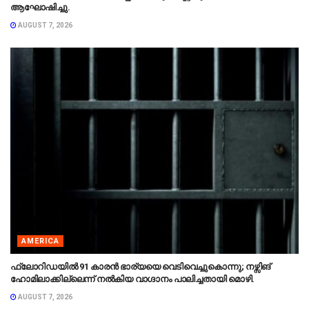
ആഘോഷിച്ചു.
AUGUST 7, 2026
AMERICA
ഫ്ലോറിഡയിൽ 91 കാരൻ ഭാര്യയെ വെടിവെച്ചുകൊന്നു; നഴ്സിങ്
ഹോമിലാക്കില്ലെന്ന് നൽകിയ വാഗ്ദാനം പാലിച്ചതായി മൊഴി.
AUGUST 7, 2026