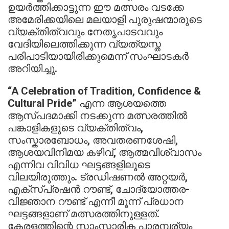
ഉയർത്തിക്കാട്ടുന്ന ഈ മത്സരം വടക്കേ
അമേരിക്കയിലെ മലയാളി പുരുഷന്മാരുടെ
വ്യക്തിത്വവും നേതൃപാടവവും
വേദിയിലെത്തിക്കുന്ന വ്യത്യസ്ത
പരിപാടിയായിരിക്കുമെന്ന് സംഘാടകർ
അറിയിച്ചു.
“A Celebration of Tradition, Confidence &
Cultural Pride” എന്ന ആശയത്തെ
ആസ്പദമാക്കി നടക്കുന്ന മത്സരത്തിൽ
പങ്കാളികളുടെ വ്യക്തിത്വം,
സംസ്കാരബോധം, അവതരണശേഷി,
ആശയവിനിമയ കഴിവ്, ആത്മവിശ്വാസം
എന്നിവ വിവിധ ഘട്ടങ്ങളിലൂടെ
വിലയിരുത്തും. ട്രഡിഷണൽ അറ്റയർ,
എക്സ്പ്രഷൻ റൗണ്ട്, ചോദ്യോത്തര-
വിജ്ഞാന റൗണ്ട് എന്നീ മൂന്ന് പ്രധാന
ഘട്ടങ്ങളാണ് മത്സരത്തിനുള്ളത്.
കേരളത്തിന്റെ സാംസ്കാരിക പാരമ്പര്യം