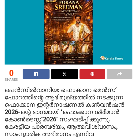
0
SHARES
പെൻസിൽവാനിയ: ഫൊക്കാന മെൻസ്
ഫോറത്തിന്റെ ആഭിമുഖ്യത്തിൽ നടക്കുന്ന
ഫൊക്കാന ഇന്റർനാഷണൽ കൺവൻഷൻ
2026-ന്റെ ഭാഗമായി ‘ഫൊക്കാന ശ്രീമാൻ
കോൺടെസ്റ്റ് 2026’ സംഘടിപ്പിക്കുന്നു.
കേരളീയ പാരമ്പര്യം, ആത്മവിശ്വാസം,
സാംസ്കാരിക അഭിമാനം എന്നിവ