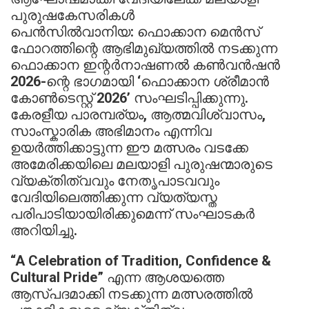
പുരുഷകേസരികൾ
പെൻസിൽവാനിയ: ഫൊക്കാന മെൻസ്
ഫോറത്തിന്റെ ആഭിമുഖ്യത്തിൽ നടക്കുന്ന
ഫൊക്കാന ഇന്റർനാഷണൽ കൺവൻഷൻ
2026-ന്റെ ഭാഗമായി ‘ഫൊക്കാന ശ്രീമാൻ
കോൺടെസ്റ്റ് 2026’ സംഘടിപ്പിക്കുന്നു.
കേരളീയ പാരമ്പര്യം, ആത്മവിശ്വാസം,
സാംസ്കാരിക അഭിമാനം എന്നിവ
ഉയർത്തിക്കാട്ടുന്ന ഈ മത്സരം വടക്കേ
അമേരിക്കയിലെ മലയാളി പുരുഷന്മാരുടെ
വ്യക്തിത്വവും നേതൃപാടവവും
വേദിയിലെത്തിക്കുന്ന വ്യത്യസ്ത
പരിപാടിയായിരിക്കുമെന്ന് സംഘാടകർ
അറിയിച്ചു.
“A Celebration of Tradition, Confidence &
Cultural Pride” എന്ന ആശയത്തെ
ആസ്പദമാക്കി നടക്കുന്ന മത്സരത്തിൽ