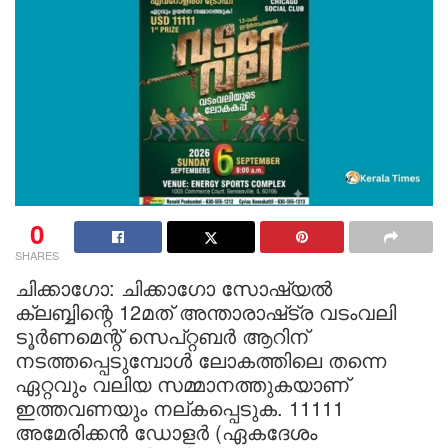
0
SHARES
ചിക്കാഗോ: ചിക്കാഗോ സോഷ്യൽ
ക്ലബ്ബിന്റെ 12മത് അന്താരാഷ്‌ട്ര വടംവലി
ടൂർണമെന്റ് സെപ്റ്റബർ ആറിന്
നടത്തപ്പെടുമ്പോൾ ലോകത്തിലെ തന്നെ
ഏറ്റവും വലിയ സമ്മാനത്തുകയാണ്
ഇത്തവണയും നല്കപ്പെടുക. 11111
അമേരിക്കൻ ഡോളർ (ഏകദേശം