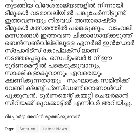
തുടങ്ങിയ വിദേശരാജ്യങ്ങളിൽ നിന്നായി
ടീമുകൾ വടമാവലിയിൽ പങ്കുചേർന്നിട്ടുണ്ട്.
ഇത്തവണയും നിരവധി അന്താരാഷ്‌ട്ര
ടീമുകൾ മത്സരത്തിൽ പങ്കെടുക്കും. വടംവലി
മത്സരങ്ങൾ ഇത്തവണ ചിക്കാഗോയ്ക്കടുത്ത്
ബെൻസൺവില്ലിലുള്ള എനർജി ഇൻഡോർ
സ്പോർട്സ് കോപ്ലക്സിലാണ്
നടത്തപ്പെടുക. സെപ്റ്റംബർ 6 ന് ഈ
ടൂർണമെന്റിൽ പങ്കെടുക്കുവാനും,
സാക്ഷികളാകുവാനും ഏവരെയും
ക്ഷണിക്കുന്നതായും സംഘാടക സമിതിക്ക്
വേണ്ടി ക്ലബ്ബ് പ്രസിഡണ്ട് റൊണാൾഡ്
പൂക്കുമ്പൻ, ടൂർണമെന്റ് കമ്മറ്റി ചെയർമാൻ
സിറിയക്ക് കൂവക്കാട്ടിൽ എന്നിവർ അറിയിച്ചു.
റിപ്പോർട്ട്: അനിൽ മറ്റത്തിക്കുന്നേൽ
Tags:
America
Latest News