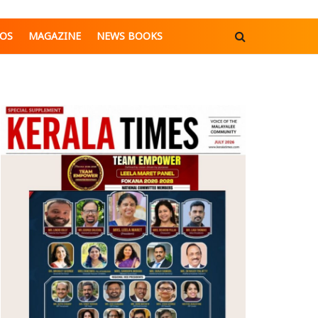
EOS
MAGAZINE
NEWS BOOKS