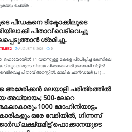
കയും ചെയ്ത ...
ടെ പീഡകനെ ടിക്ടോക്കിലൂടെ
ിയിലാക്കി പിതാവ് വെടിവെച്ചു
്പെടുത്താൻ ശ്രമിച്ചു.
TIMES2
AUGUST 5, 2026
0
 ഒഹായോയിൽ 11 വയസ്സുള്ള മകളെ പീഡിപ്പിച്ച കേസിലെ
, ടിക്ടോക്കിലൂടെ വ്യാജ പ്രൊഫൈൽ ഉണ്ടാക്കി വീട്ടിൽ
വെടിവെച്ച പിതാവ് അറസ്റ്റിൽ. മാലിക ചാൻഡ്‌ലർ (31) ...
കേ അമേരിക്കൻ മലയാളി ചരിത്രത്തിൽ
യ അധ്യായം; 500-ലേറെ
ടകലാകാരും 1000 മോഹിനിയാട്ടം
ാരികളും ഒരേ വേദിയിൽ, ഗിന്നസ്
കോർഡ് ലക്ഷ്യമിട്ട് ഫൊക്കാനയുടെ