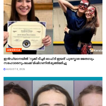
AMERICA
ഇൻഡ്യാനയിൽ ‘റൂക്കി ടീച്ചർ ഓഫ് ദി ഇയർ’ പുരസ്കാര ജേതാവും
സഹോദരനും ലേക്ക് മിഷിഗണിൽ മുങ്ങിമരിച്ചു
AUGUST 8, 2026