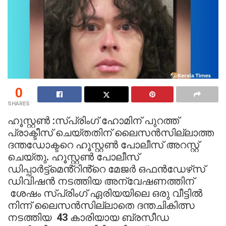
0
SHARES
ഹൂസ്റ്റൺ :സ്പ്രിംഗ് ഹോമിന് പുറത്ത്
പ്രാക്ടീസ് ചെയ്തതിന് ലൈസൻസില്ലാത്ത
ദന്തഡോക്ടറെ ഹൂസ്റ്റൺ പോലീസ് അറസ്റ്റ്
ചെയ്തു. ഹൂസ്റ്റൺ പോലീസ്
ഡിപ്പാർട്ട്‌മെൻ്റിൻ്റെ മേജർ ഒഫൻഡേഴ്‌സ്
ഡിവിഷൻ നടത്തിയ അന്വേഷണത്തിന്
ശേഷം സ്‌പ്രിംഗ് ഏരിയയിലെ ഒരു വീട്ടിൽ
നിന്ന് ലൈസൻസില്ലാതെ ദന്തചികിത്സ
നടത്തിയ 43 കാരിയായ ബ്രസീഡ