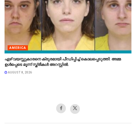
AMERICA
ഏഴ് വയസ്സുകാരനെ ക്രൂരമായി പീഡിപ്പിച്ച് കൊലപ്പെടുത്തി: അമ്മ
ഉൾപ്പെടെ മൂന്ന് സ്ത്രീകൾ അറസ്റ്റിൽ.
AUGUST 8, 2026