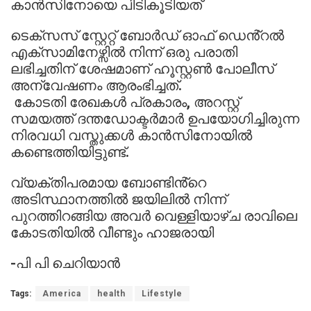
കാൻസിനോയെ പിടികൂടിയത്
ടെക്സസ് സ്റ്റേറ്റ് ബോർഡ് ഓഫ് ഡെൻ്റൽ
എക്സാമിനേഴ്സിൽ നിന്ന് ഒരു പരാതി
ലഭിച്ചതിന് ശേഷമാണ് ഹൂസ്റ്റൺ പോലീസ്
അന്വേഷണം ആരംഭിച്ചത്.
കോടതി രേഖകൾ പ്രകാരം, അറസ്റ്റ്
സമയത്ത് ദന്തഡോക്ടർമാർ ഉപയോഗിച്ചിരുന്ന
നിരവധി വസ്തുക്കൾ കാൻസിനോയിൽ
കണ്ടെത്തിയിട്ടുണ്ട്.
വ്യക്തിപരമായ ബോണ്ടിൻ്റെ
അടിസ്ഥാനത്തിൽ ജയിലിൽ നിന്ന്
പുറത്തിറങ്ങിയ അവർ വെള്ളിയാഴ്ച രാവിലെ
കോടതിയിൽ വീണ്ടും ഹാജരായി
-പി പി ചെറിയാൻ
Tags:
America
health
Lifestyle