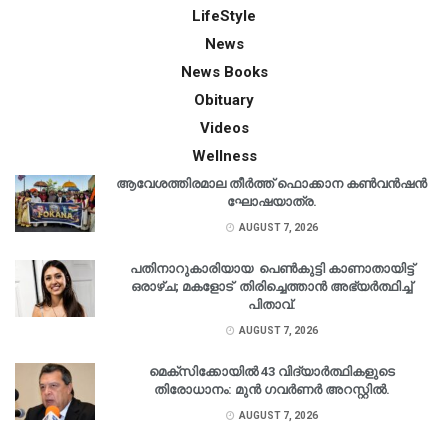
LifeStyle
News
News Books
Obituary
Videos
Wellness
ആവേശത്തിരമാല തീർത്ത് ഫൊക്കാന കൺവൻഷൻ
ഘോഷയാത്ര.
AUGUST 7, 2026
പതിനാറുകാരിയായ പെൺകുട്ടി കാണാതായിട്ട്
ഒരാഴ്ച; മകളോട് തിരിച്ചെത്താൻ അഭ്യർത്ഥിച്ച്
പിതാവ്.
AUGUST 7, 2026
മെക്‌സിക്കോയിൽ 43 വിദ്യാർത്ഥികളുടെ
തിരോധാനം: മുൻ ഗവർണർ അറസ്റ്റിൽ.
AUGUST 7, 2026