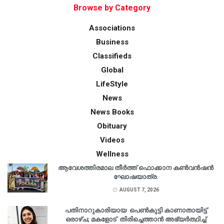
Browse by Category
Associations
Business
Classifieds
Global
LifeStyle
News
News Books
Obituary
Videos
Wellness
ആവേശത്തിരമാല തീർത്ത് ഫൊക്കാന കൺവൻഷൻ
ഘോഷയാത്ര.
AUGUST 7, 2026
പതിനാറുകാരിയായ പെൺകുട്ടി കാണാതായിട്ട്
ഒരാഴ്ച; മകളോട് തിരിച്ചെത്താൻ അഭ്യർത്ഥിച്ച്