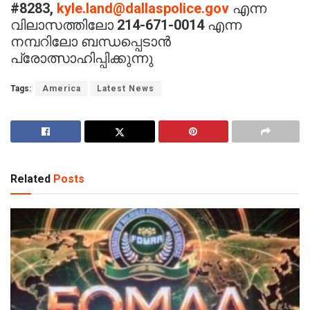
#8283,
kyle.land@dallaspolice.gov
എന്ന
വിലാസത്തിലോ 214-671-0014 എന്ന
നമ്പറിലോ ബന്ധപ്പെടാൻ
പ്രോത്സാഹിപ്പിക്കുന്നു
Tags:
America
Latest News
Related
Posts