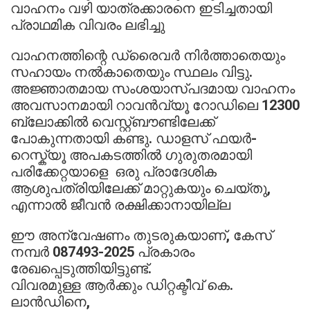
വാഹനം വഴി യാത്രക്കാരനെ ഇടിച്ചതായി
പ്രാഥമിക വിവരം ലഭിച്ചു
വാഹനത്തിന്റെ ഡ്രൈവർ നിർത്താതെയും
സഹായം നൽകാതെയും സ്ഥലം വിട്ടു.
അജ്ഞാതമായ സംശയാസ്പദമായ വാഹനം
അവസാനമായി റാവൻവ്യൂ റോഡിലെ 12300
ബ്ലോക്കിൽ വെസ്റ്റ്ബൗണ്ടിലേക്ക്
പോകുന്നതായി കണ്ടു. ഡാളസ് ഫയർ-
റെസ്ക്യൂ അപകടത്തിൽ ഗുരുതരമായി
പരിക്കേറ്റയാളെ ഒരു പ്രാദേശിക
ആശുപത്രിയിലേക്ക് മാറ്റുകയും ചെയ്തു,
എന്നാൽ ജീവൻ രക്ഷിക്കാനായില്ല
ഈ അന്വേഷണം തുടരുകയാണ്, കേസ്
നമ്പർ 087493-2025 പ്രകാരം
രേഖപ്പെടുത്തിയിട്ടുണ്ട്.
വിവരമുള്ള ആർക്കും ഡിറ്റക്ടീവ് കെ.
ലാൻഡിനെ,