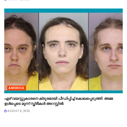
AMERICA
ഏഴ് വയസ്സുകാരനെ ക്രൂരമായി പീഡിപ്പിച്ച് കൊലപ്പെടുത്തി: അമ്മ
ഉൾപ്പെടെ മൂന്ന് സ്ത്രീകൾ അറസ്റ്റിൽ.
AUGUST 8, 2026