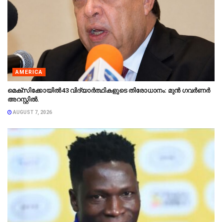
AMERICA
മെക്‌സിക്കോയിൽ 43 വിദ്യാർത്ഥികളുടെ തിരോധാനം: മുൻ ഗവർണർ
അറസ്റ്റിൽ.
AUGUST 7, 2026