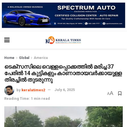
Home
Global
America
ടെക്സസിലെ വെള്ളപ്പൊക്കത്തിൽ മരിച്ച 37
പേരിൽ 14 കുട്ടികളും കാണാതായവർക്കായുള്ള
തിരച്ചിൽ തുടരുന്നു
by
keralatimes2
July 6, 2025
A
A
Reading Time: 1 min read