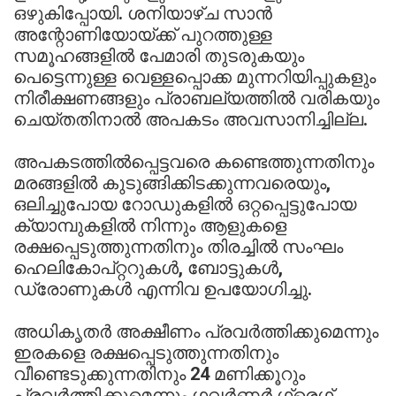
ഒഴുകിപ്പോയി. ശനിയാഴ്ച സാൻ
അന്റോണിയോയ്ക്ക് പുറത്തുള്ള
സമൂഹങ്ങളിൽ പേമാരി തുടരുകയും
പെട്ടെന്നുള്ള വെള്ളപ്പൊക്ക മുന്നറിയിപ്പുകളും
നിരീക്ഷണങ്ങളും പ്രാബല്യത്തിൽ വരികയും
ചെയ്തതിനാൽ അപകടം അവസാനിച്ചില്ല.
അപകടത്തിൽപ്പെട്ടവരെ കണ്ടെത്തുന്നതിനും
മരങ്ങളിൽ കുടുങ്ങിക്കിടക്കുന്നവരെയും,
ഒലിച്ചുപോയ റോഡുകളിൽ ഒറ്റപ്പെട്ടുപോയ
ക്യാമ്പുകളിൽ നിന്നും ആളുകളെ
രക്ഷപ്പെടുത്തുന്നതിനും തിരച്ചിൽ സംഘം
ഹെലികോപ്റ്ററുകൾ, ബോട്ടുകൾ,
ഡ്രോണുകൾ എന്നിവ ഉപയോഗിച്ചു.
അധികൃതർ അക്ഷീണം പ്രവർത്തിക്കുമെന്നും
ഇരകളെ രക്ഷപ്പെടുത്തുന്നതിനും
വീണ്ടെടുക്കുന്നതിനും 24 മണിക്കൂറും
പ്രവർത്തിക്കുമെന്നും ഗവർണർ ഗ്രെഗ്