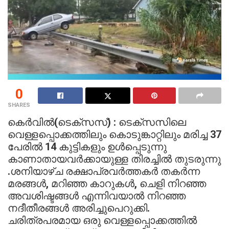
0
SHARES
കെർവിൽ(ടെക്സസ്) : ടെക്സസിലെ
വെള്ളപ്പൊക്കത്തിലും കൊടുങ്കാറ്റിലും മരിച്ച 37
പേരിൽ 14 കുട്ടികളും ഉൾപ്പെടുന്നു
കാണാതായവർക്കായുള്ള തിരച്ചിൽ തുടരുന്നു
.ശനിയാഴ്ച രക്ഷാപ്രവർത്തകർ തകർന്ന
മരങ്ങൾ, മറിഞ്ഞ കാറുകൾ, ചെളി നിറഞ്ഞ
അവശിഷ്ടങ്ങൾ എന്നിവയാൽ നിറഞ്ഞ
നദീതീരങ്ങൾ അരിച്ചുപെറുക്കി.
ചരിത്രപരമായ ഒരു വെള്ളപ്പൊക്കത്തിൽ