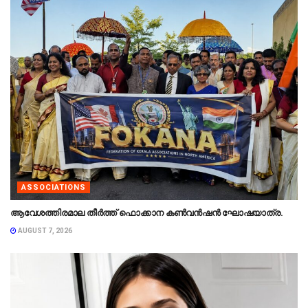
ASSOCIATIONS
ആവേശത്തിരമാല തീർത്ത് ഫൊക്കാന കൺവൻഷൻ ഘോഷയാത്ര.
AUGUST 7, 2026