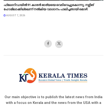
ഫ്ലോറിഡയിൽ 91 കാരൻ ഭാര്യയെ വെടിവെച്ചുകൊന്നു; നഴ്സിങ്
ഹോമിലാക്കില്ലെന്ന് നൽകിയ വാഗ്ദാനം പാലിച്ചതായി മൊഴി.
AUGUST 7, 2026
Our main objective is to publish the latest news from India
with a focus on Kerala and the news from the USA with a