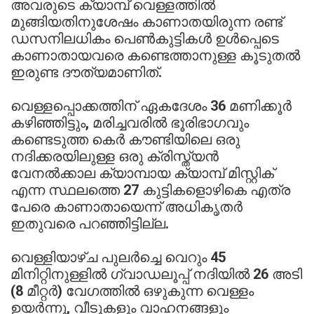
അവരുടെ ക്യാമ്പ് വെള്ളത്തിൽ
മുങ്ങിയതിനുശേഷം കാണാതയിരുന്ന രണ്ട്
ഡസനിലധികം പെൺകുട്ടികൾ ഉൾപ്പെടെ
കാണാതായവരെ കണ്ടെത്താനുള്ള കൂടുതൽ
ഇരുണ്ട ദൗത്യമാണിത്.
വെള്ളപ്പൊക്കത്തിന് ഏകദേശം 36 മണിക്കൂർ
കഴിഞ്ഞിട്ടും, മരിച്ചവരിൽ ഭൂരിഭാഗവും
കണ്ടെടുത്ത കെർ കൗണ്ടിയിലെ ഒരു
നദിക്കരയിലുള്ള ഒരു ക്രിസ്ത്യൻ
വേനൽക്കാല ക്യാമ്പായ ക്യാമ്പ് മിസ്റ്റിക്
എന്ന സ്ഥലത്തെ 27 കുട്ടികളൊഴികെ എത്ര
പേരെ കാണാതായെന്ന് അധികൃതർ
ഇതുവരെ പറഞ്ഞിട്ടില്ല.
വെള്ളിയാഴ്ച പുലർച്ചെ വെറും 45
മിനിറ്റിനുള്ളിൽ ഗ്വാഡലൂപ്പ് നദിയിൽ 26 അടി
(8 മീറ്റർ) വേഗത്തിൽ ഒഴുകുന്ന വെള്ളം
ഉയർന്നു, വീടുകളും വാഹനങ്ങളും