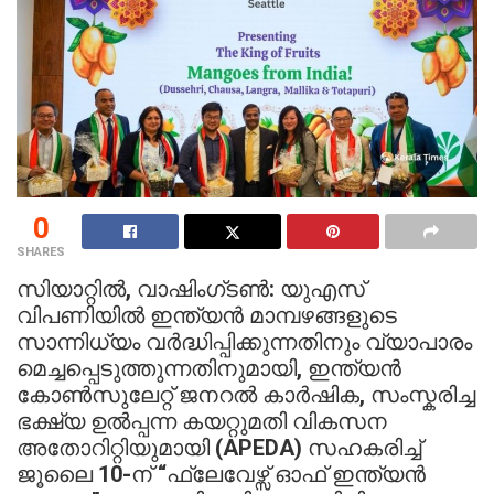
0
SHARES
സിയാറ്റിൽ, വാഷിംഗ്ടൺ: യുഎസ്
വിപണിയിൽ ഇന്ത്യൻ മാമ്പഴങ്ങളുടെ
സാന്നിധ്യം വർദ്ധിപ്പിക്കുന്നതിനും വ്യാപാരം
മെച്ചപ്പെടുത്തുന്നതിനുമായി, ഇന്ത്യൻ
കോൺസുലേറ്റ് ജനറൽ കാർഷിക, സംസ്കരിച്ച
ഭക്ഷ്യ ഉൽപ്പന്ന കയറ്റുമതി വികസന
അതോറിറ്റിയുമായി (APEDA) സഹകരിച്ച്
ജൂലൈ 10-ന് “ഫ്ലേവേഴ്സ് ഓഫ് ഇന്ത്യൻ