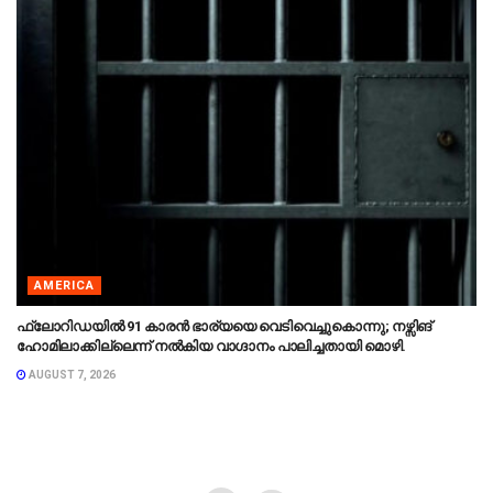
AMERICA
ഫ്ലോറിഡയിൽ 91 കാരൻ ഭാര്യയെ വെടിവെച്ചുകൊന്നു; നഴ്സിങ്
ഹോമിലാക്കില്ലെന്ന് നൽകിയ വാഗ്ദാനം പാലിച്ചതായി മൊഴി.
AUGUST 7, 2026