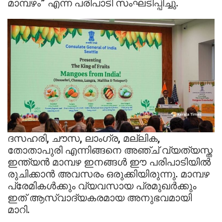
മാമ്പഴം” എന്ന പരിപാടി സംഘടിപ്പിച്ചു.
ദസഹരി, ചൗസ, ലാംഗ്ര, മല്ലിക,
തോതാപുരി എന്നിങ്ങനെ അഞ്ച് വ്യത്യസ്ത
ഇന്ത്യൻ മാമ്പഴ ഇനങ്ങൾ ഈ പരിപാടിയിൽ
രുചിക്കാൻ അവസരം ഒരുക്കിയിരുന്നു. മാമ്പഴ
പ്രേമികൾക്കും വ്യവസായ പ്രമുഖർക്കും
ഇത് ആസ്വാദ്യകരമായ അനുഭവമായി
മാറി.