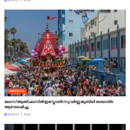
AUGUST 7, 2026
AMERICA
ലോസ് ആഞ്ചലസിൽ ഇസ്കോൺ സുവർണ്ണ ജൂബിലി രഥയാത്ര
ആഘോഷിച്ചു.
AUGUST 7, 2026