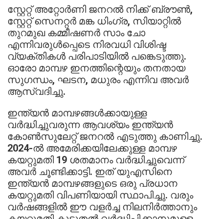
സ്റ്റേറ്റ് അറ്റോർണി ജനറൽ നിക്ക് ബ്രൗൺ,
സ്റ്റേറ്റ് സെനറ്റർ മങ്ക ധിംഗ്ര, സിയാറ്റിൽ
തുറമുഖ കമ്മീഷണർ സാം ചോ
എന്നിവരുൾപ്പെടെ നിരവധി വിശിഷ്ട
വ്യക്തികൾ പരിപാടിയിൽ പങ്കെടുത്തു.
ഓരോ മാമ്പഴ ഇനത്തിന്റെയും തനതായ
സുഗന്ധം, ഘടന, മധുരം എന്നിവ അവർ
ആസ്വദിച്ചു.
ഇന്ത്യൻ മാമ്പഴങ്ങൾക്കായുള്ള
വർദ്ധിച്ചുവരുന്ന ആവശ്യം ഇന്ത്യൻ
കോൺസുലേറ്റ് ജനറൽ എടുത്തു കാണിച്ചു.
2024-ൽ അമേരിക്കയിലേക്കുള്ള മാമ്പഴ
കയറ്റുമതി 19 ശതമാനം വർദ്ധിച്ചുവെന്ന്
അവർ ചൂണ്ടിക്കാട്ടി. ഇത് യുഎസിനെ
ഇന്ത്യൻ മാമ്പഴങ്ങളുടെ ഒരു പ്രധാന
കയറ്റുമതി വിപണിയായി സ്ഥാപിച്ചു. വരും
വർഷങ്ങളിൽ ഈ വളർച്ച നിലനിർത്താനും
കയറ്റുമതി കൂടുതൽ വർദ്ധിപ്പിക്കാനുമുള്ള