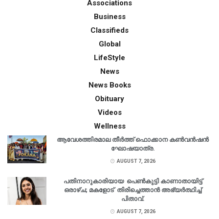
Associations
Business
Classifieds
Global
LifeStyle
News
News Books
Obituary
Videos
Wellness
ആവേശത്തിരമാല തീർത്ത് ഫൊക്കാന കൺവൻഷൻ
ഘോഷയാത്ര.
AUGUST 7, 2026
പതിനാറുകാരിയായ പെൺകുട്ടി കാണാതായിട്ട്
ഒരാഴ്ച; മകളോട് തിരിച്ചെത്താൻ അഭ്യർത്ഥിച്ച്
പിതാവ്.
AUGUST 7, 2026