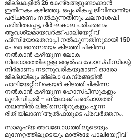
ജില്ലകളില്‍ 26 കേന്ദ്രങ്ങളുണ്ടാക്കാന്‍
ഇതിനകം കഴിഞ്ഞു. ഒപ്പം മികച്ച ജീവിതാന്ത്യ
പരിചരണം നല്‍കുന്നതിനും ചലനശേഷി
പരിമിതപ്പെട്ട, ദീര്‍ഘകാല പരിചരണം
ആവശ്യമായവര്‍ക്ക് പാലിയേറ്റീവ്
ഫിസിയോതെറാപ്പി നല്‍കുന്നതിനുമായി 150
പേരെ ഒരേസമയം കിടത്തി ചികിത്സ
നല്‍കാന്‍ കഴിയുന്ന ലോക
നിലവാരത്തിലുള്ള ആല്‍ഫ ഹോസ്പീസിന്റെ
നിര്‍മാണം നടന്നുവരികയുമാണ്. ഓരോ
ജില്ലയിലും ജില്ലാ കേന്ദ്രങ്ങളില്‍
പാലിയേറ്റീവ് കെയര്‍ കിടത്തിചികിത്സ
നല്‍കാന്‍ കഴിയുന്ന ഹോസ്പീസുകളും
മുനിസിപ്പല്‍ – ബ്ലോക്ക് പഞ്ചായത്ത്
തലത്തില്‍ ലിങ്ക് സെന്ററുകളും എന്ന
രീതിയിലാണ് ആല്‍ഫയുടെ പ്രവര്‍ത്തനം.
സാമൂഹ്യ അവബോധത്തിലൂടെയും
മുന്നേറ്റത്തിലൂടെയും മാത്രമേ പാലിയേറ്റീവ്