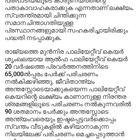
പരിപാടിയിലൂടെ കാരുണ്യത്തിന്റെ
പതാകാവാഹകരാക്കുക എന്നതാണ് ലക്ഷ്യം.
സ്വതന്ത്രമായി ചിന്തിക്കുന്ന
സമാനചിന്താഗതിയുള്ള
പ്രസ്ഥാനങ്ങളുമായി സഹകരിച്ചായിരിക്കും
പദ്ധതി നടപ്പാക്കുക.
രാജ്യത്തെ മുന്‍നിര പാലിയേറ്റീവ് കെയര്‍
ശൃംഖലയായ ആല്‍ഫ പാലിയേറ്റീവ് കെയര്‍
20 വര്‍ഷത്തെ പ്രവര്‍ത്തനത്തിനിടെ
65,000ല്‍പ്പരം പേര്‍ക്ക് പരിചരണം
നല്‍കിക്കഴിഞ്ഞു. ജീവിതാന്ത്യം
അന്തസ്സോടെയാക്കുകയെന്ന പാലിയേറ്റീവ്
കെയറിന്റെ ലക്ഷ്യം കാണാനുള്ള നിരന്തര
ശ്രമങ്ങളിലൂടെ പരിചരണം നല്‍കുന്നവരില്‍
90 ശതമാനം പേര്‍ക്കും അന്തസ്സോടെ
അന്ത്യംവരെയും ഇഷ്ടപ്പെട്ടവര്‍ക്കൊപ്പം
സ്വന്തം വീടുകളില്‍ കഴിയാനാകുന്ന
നിലയിലേക്ക് പരിചരണം മെച്ചപ്പെടുത്താന്‍