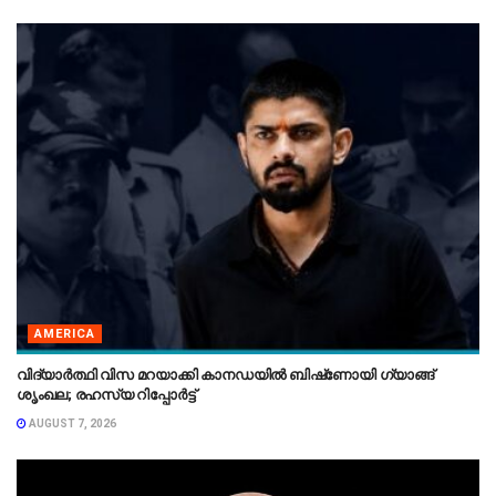
AMERICA
വിദ്യാർത്ഥി വിസ മറയാക്കി കാനഡയിൽ ബിഷ്‌ണോയി ഗ്യാങ്ങ്
ശൃംഖല; രഹസ്യ റിപ്പോർട്ട്
AUGUST 7, 2026