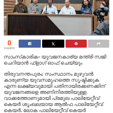
0
SHARES
സാംസ്‌കാരിക- യുവജനകാര്യ മന്ത്രി സജി
ചെറിയാന്‍ ഫ്‌ളാഗ് ഓഫ് ചെയ്യും
തിരുവനന്തപുരം: സംസ്ഥാനം മുഴുവന്‍
കാരുണ്യ യുവസമൂഹത്തെ സൃഷ്ടിക്കുക
എന്ന ലക്ഷ്യവുമായി പതിനായിരക്കണക്കിന്
യുവജനങ്ങളെ അണിനിരത്തിയുള്ള
വാക്കത്തോണുമായി പ്രമുഖ പാലിയേറ്റീവ്
കെയര്‍ ശൃംഖലയായ ആല്‍ഫ പാലിയേറ്റീവ്
കെയര്‍. ലോക പാലിയേറ്റീവ് കെയര്‍