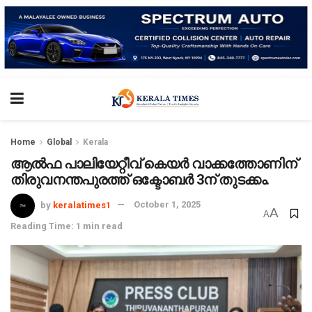
Home
Global
Kerala
ആല്‍ഫ പാലിയേറ്റീവ് കെയര്‍ വാക്കത്തോണിന്
തിരുവനന്തപുരത്ത് ഒക്ടോബര്‍ 3ന് തുടക്കം.
by
keralatimes1
October 1, 2025
A
A
Reading Time: 1 min read