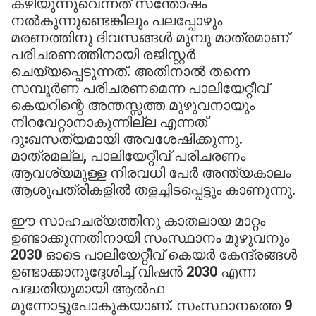
കഴിയുന്നുവെന്നത് സന്തോഷം
നല്‍കുന്നുണ്ടെങ്കിലും പലപ്പോഴും
മരണത്തിനു ദിവസങ്ങള്‍ മുമ്പു മാത്രമാണ്
പരിചരണത്തിനായി രജിസ്റ്റര്‍
ചെയ്യപ്പെടുന്നത്. അതിനാല്‍ തന്നെ
സമ്പൂര്‍ണ പരിചരണമെന്ന പാലിയേറ്റീവ്
കെയറിന്റെ അന്തസ്സത്ത മുഴുവനായും
നിറവേറ്റാനാകുന്നില്ല എന്നത്
ദുഃഖസത്യമായി അവശേഷിക്കുന്നു.
മാത്രമല്ല, പാലിയേറ്റീവ് പരിചരണം
ആവശ്യമുള്ള നിരവധി പേര്‍ അന്ത്യകാലം
ആശുപത്രികളില്‍ തളച്ചിടപ്പെട്ടും കാണുന്നു.
ഈ സാഹചര്യത്തിനു കാതലായ മാറ്റം
ഉണ്ടാക്കുന്നതിനായി സംസ്ഥാനം മുഴുവനും
2030 ഓടെ പാലിയേറ്റീവ് കെയര്‍ കേന്ദ്രങ്ങള്‍
ഉണ്ടാക്കാനുദ്ദേശിച്ച് വിഷന്‍ 2030 എന്ന
പദ്ധതിയുമായി ആല്‍ഫ
മുന്നോട്ടുപോകുകയാണ്. സംസ്ഥാനത്തെ 9