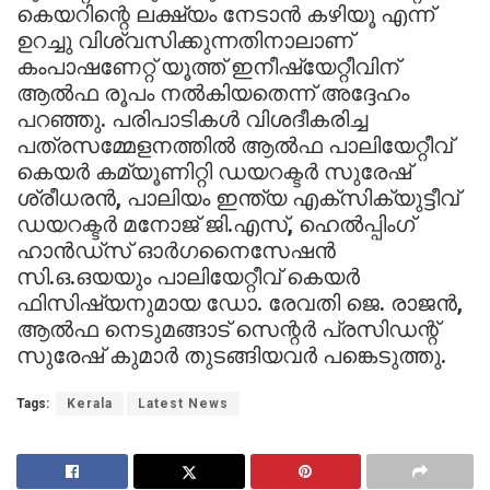
കെയറിന്റെ ലക്ഷ്യം നേടാന്‍ കഴിയൂ എന്ന്
ഉറച്ചു വിശ്വസിക്കുന്നതിനാലാണ്
കംപാഷണേറ്റ് യൂത്ത് ഇനീഷ്യേറ്റീവിന്
ആല്‍ഫ രൂപം നല്‍കിയതെന്ന് അദ്ദേഹം
പറഞ്ഞു. പരിപാടികള്‍ വിശദീകരിച്ച
പത്രസമ്മേളനത്തില്‍ ആല്‍ഫ പാലിയേറ്റീവ്
കെയര്‍ കമ്യൂണിറ്റി ഡയറക്ടര്‍ സുരേഷ്
ശ്രീധരന്‍, പാലിയം ഇന്ത്യ എക്സിക്യുട്ടീവ്
ഡയറക്ടര്‍ മനോജ് ജി.എസ്, ഹെല്‍പ്പിംഗ്
ഹാന്‍ഡ്സ് ഓര്‍ഗനൈസേഷന്‍
സി.ഒ.ഒയയും പാലിയേറ്റീവ് കെയര്‍
ഫിസിഷ്യനുമായ ഡോ. രേവതി ജെ. രാജന്‍,
ആല്‍ഫ നെടുമങ്ങാട് സെന്റര്‍ പ്രസിഡന്റ്
സുരേഷ് കുമാര്‍ തുടങ്ങിയവര്‍ പങ്കെടുത്തു.
Tags:
Kerala
Latest News