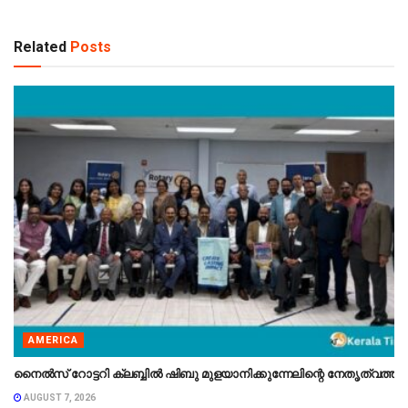
Related
Posts
AMERICA
നൈൽസ് റോട്ടറി ക്ലബ്ബിൽ ഷിബു മുളയാനിക്കുന്നേലിന്റെ നേതൃത്വത്തി
AUGUST 7, 2026