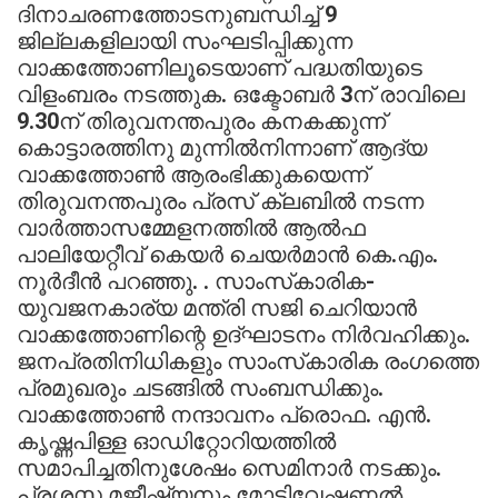
ദിനാചരണത്തോടനുബന്ധിച്ച് 9
ജില്ലകളിലായി സംഘടിപ്പിക്കുന്ന
വാക്കത്തോണിലൂടെയാണ് പദ്ധതിയുടെ
വിളംബരം നടത്തുക. ഒക്ടോബര്‍ 3ന് രാവിലെ
9.30ന് തിരുവനന്തപുരം കനകക്കുന്ന്
കൊട്ടാരത്തിനു മുന്നില്‍നിന്നാണ് ആദ്യ
വാക്കത്തോണ്‍ ആരംഭിക്കുകയെന്ന്
തിരുവനന്തപുരം പ്രസ് ക്ലബില്‍ നടന്ന
വാര്‍ത്താസമ്മേളനത്തില്‍ ആല്‍ഫ
പാലിയേറ്റീവ് കെയര്‍ ചെയര്‍മാന്‍ കെ.എം.
നൂര്‍ദീന്‍ പറഞ്ഞു. . സാംസ്‌കാരിക-
യുവജനകാര്യ മന്ത്രി സജി ചെറിയാന്‍
വാക്കത്തോണിന്റെ ഉദ്ഘാടനം നിര്‍വഹിക്കും.
ജനപ്രതിനിധികളും സാംസ്‌കാരിക രംഗത്തെ
പ്രമുഖരും ചടങ്ങില്‍ സംബന്ധിക്കും.
വാക്കത്തോണ്‍ നന്ദാവനം പ്രൊഫ. എന്‍.
കൃഷ്ണപിള്ള ഓഡിറ്റോറിയത്തില്‍
സമാപിച്ചതിനുശേഷം സെമിനാര്‍ നടക്കും.
പ്രശസ്ത മജീഷ്യനും മോട്ടിവേഷണല്‍