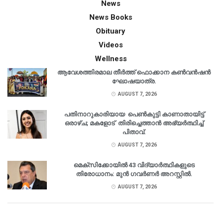
News
News Books
Obituary
Videos
Wellness
ആവേശത്തിരമാല തീർത്ത് ഫൊക്കാന കൺവൻഷൻ
ഘോഷയാത്ര.
AUGUST 7, 2026
പതിനാറുകാരിയായ പെൺകുട്ടി കാണാതായിട്ട്
ഒരാഴ്ച; മകളോട് തിരിച്ചെത്താൻ അഭ്യർത്ഥിച്ച്
പിതാവ്.
AUGUST 7, 2026
മെക്‌സിക്കോയിൽ 43 വിദ്യാർത്ഥികളുടെ
തിരോധാനം: മുൻ ഗവർണർ അറസ്റ്റിൽ.
AUGUST 7, 2026