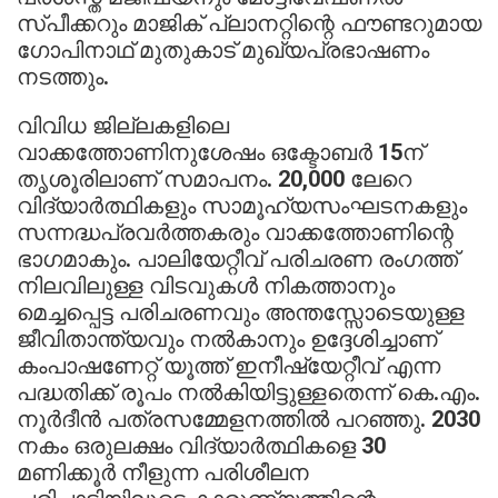
സ്പീക്കറും മാജിക് പ്ലാനറ്റിന്റെ ഫൗണ്ടറുമായ
ഗോപിനാഥ് മുതുകാട് മുഖ്യപ്രഭാഷണം
നടത്തും.
വിവിധ ജില്ലകളിലെ
വാക്കത്തോണിനുശേഷം ഒക്ടോബര്‍ 15ന്
തൃശൂരിലാണ് സമാപനം. 20,000 ലേറെ
വിദ്യാര്‍ത്ഥികളും സാമൂഹ്യസംഘടനകളും
സന്നദ്ധപ്രവര്‍ത്തകരും വാക്കത്തോണിന്റെ
ഭാഗമാകും. പാലിയേറ്റീവ് പരിചരണ രംഗത്ത്
നിലവിലുള്ള വിടവുകള്‍ നികത്താനും
മെച്ചപ്പെട്ട പരിചരണവും അന്തസ്സോടെയുള്ള
ജീവിതാന്ത്യവും നല്‍കാനും ഉദ്ദേശിച്ചാണ്
കംപാഷണേറ്റ് യൂത്ത് ഇനീഷ്യേറ്റീവ് എന്ന
പദ്ധതിക്ക് രൂപം നല്‍കിയിട്ടുള്ളതെന്ന് കെ.എം.
നൂര്‍ദീന്‍ പത്രസമ്മേളനത്തില്‍ പറഞ്ഞു. 2030
നകം ഒരുലക്ഷം വിദ്യാര്‍ത്ഥികളെ 30
മണിക്കൂര്‍ നീളുന്ന പരിശീലന