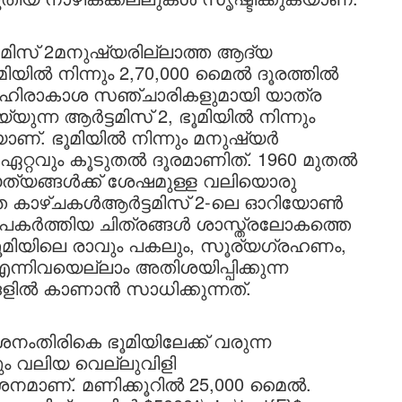
ട്ടമിസ് 2മനുഷ്യരില്ലാത്ത ആദ്യ
മിയിൽ നിന്നും 2,70,000 മൈൽ ദൂരത്തിൽ
 ബഹിരാകാശ സഞ്ചാരികളുമായി യാത്ര
യുന്ന ആർട്ടമിസ് 2, ഭൂമിയിൽ നിന്നും
ുകയാണ്. ഭൂമിയിൽ നിന്നും മനുഷ്യർ
് ഏറ്റവും കൂടുതൽ ദൂരമാണിത്. 1960 മുതൽ
ൗത്യങ്ങൾക്ക് ശേഷമുള്ള വലിയൊരു
ുറത്തെ കാഴ്ചകൾആർട്ടമിസ് 2-ലെ ഓറിയോൺ
നും പകർത്തിയ ചിത്രങ്ങൾ ശാസ്ത്രലോകത്തെ
 ഭൂമിയിലെ രാവും പകലും, സൂര്യഗ്രഹണം,
്നിവയെല്ലാം അതിശയിപ്പിക്കുന്ന
ിൽ കാണാൻ സാധിക്കുന്നത്.
നംതിരികെ ഭൂമിയിലേക്ക് വരുന്ന
ം വലിയ വെല്ലുവിളി
വേശനമാണ്. മണിക്കൂറിൽ 25,000 മൈൽ.