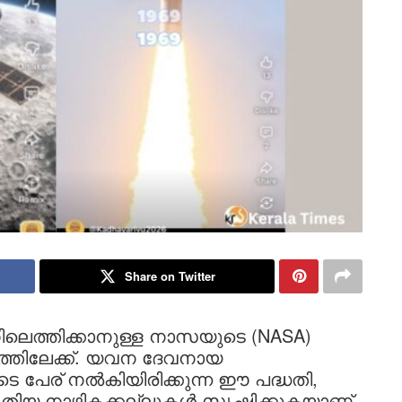
Share on Twitter
നിലെത്തിക്കാനുള്ള നാസയുടെ (NASA)
ടത്തിലേക്ക്. യവന ദേവനായ
പേര് നൽകിയിരിക്കുന്ന ഈ പദ്ധതി,
യ നാഴികക്കല്ലുകൾ സൃഷ്ടിക്കുകയാണ്.