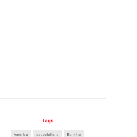
Tags
America
associations
Banking