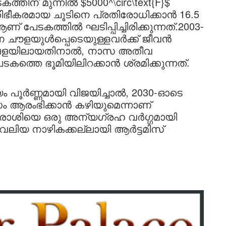
ിന് മുന്നിൽ $5000^\circ\text{F}$
തിഭീകരമായ ചൂടിനെ പ്രതിരോധിക്കാൻ 16.5
 ആണ് പേടകത്തിൽ ഘടിപ്പിച്ചിരിക്കുന്നത്.2003-
 ചൗളയുൾപ്പെടെയുള്ളവർക്ക് ജീവൻ
ശന വേളയിലായതിനാൽ, നാസ അതീവ
െ ഭൂമിയിലിറക്കാൻ ശ്രമിക്കുന്നത്.
യം പൂർണ്ണമായി വിജയിച്ചാൽ, 2030-ഓടെ
സം ആരംഭിക്കാൻ കഴിയുമെന്നാണ്
രാശിയെ ഒരു അന്യഗ്രഹ വർഗ്ഗമായി
ം വലിയ നാഴികക്കല്ലായി ആർട്ടമിസ്