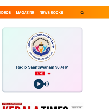
VIDEOS
MAGAZINE
NEWS BOOKS
Radio Saanthwanam 90.4FM
LIVE