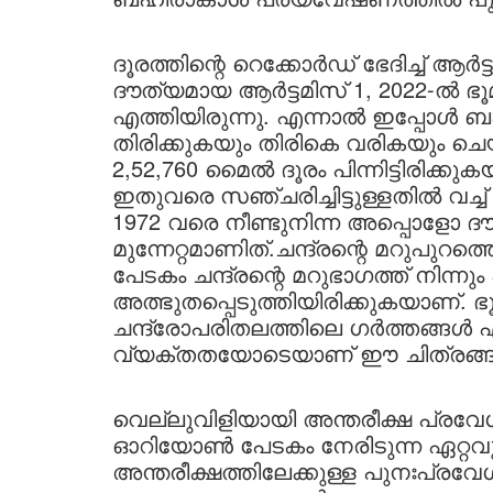
ദൂരത്തിന്റെ റെക്കോർഡ് ഭേദിച്ച് ആർ
ദൗത്യമായ ആർട്ടമിസ് 1, 2022-ൽ ഭൂ
എത്തിയിരുന്നു. എന്നാൽ ഇപ്പോൾ
തിരിക്കുകയും തിരികെ വരികയും ചെയ്
2,52,760 മൈൽ ദൂരം പിന്നിട്ടിരിക്ക
ഇതുവരെ സഞ്ചരിച്ചിട്ടുള്ളതിൽ വച്ച
1972 വരെ നീണ്ടുനിന്ന അപ്പൊളോ ദ
മുന്നേറ്റമാണിത്.ചന്ദ്രന്റെ മറുപ
പേടകം ചന്ദ്രന്റെ മറുഭാഗത്ത് നിന്
അത്ഭുതപ്പെടുത്തിയിരിക്കുകയാണ്.
ചന്ദ്രോപരിതലത്തിലെ ഗർത്തങ്ങൾ എന
വ്യക്തതയോടെയാണ് ഈ ചിത്രങ്ങള
വെല്ലുവിളിയായി അന്തരീക്ഷ പ്രവേശ
ഓറിയോൺ പേടകം നേരിടുന്ന ഏറ്റവു
അന്തരീക്ഷത്തിലേക്കുള്ള പുനഃപ്ര