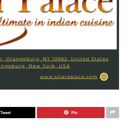
Tweet
Pin