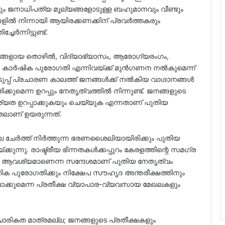
വവും ജനാധിപത്യ മൂല്യങ്ങളോടുള്ള ബഹുമാനവും വീണ്ടും
ഗങ്ങളിൽ നിന്നായി ആയിരക്കണക്കിന് പ്രവർത്തകരും
ന്നിട്ടുണ്ട്.
ങ്ങളായ തൊഴിൽ, വിദ്യാഭ്യാസം, ആരോഗ്യരംഗം,
കാർഷിക പുരോഗതി എന്നിവയ്ക്ക് മുൻഗണന നൽകുമെന്ന്
െടുപ്പ് പ്രചാരണ കാലത്ത് ജനങ്ങൾക്ക് നൽകിയ വാഗ്ദാനങ്ങൾ
ുമെന്ന ഉറപ്പും നേതൃത്വത്തിൽ നിന്നുണ്ട്. ജനങ്ങളുടെ
്യത ഉറപ്പാക്കുകയും ചെയ്യുക എന്നതാണ് പുതിയ
തലാണ് ഉയരുന്നത്.
ചേർത്ത് നിർത്തുന്ന ഭരണശൈലിയായിരിക്കും പുതിയ
്കുന്നു. രാഷ്ട്രീയ ഭിന്നതകൾക്കപ്പുറം കേരളത്തിന്റെ സമഗ്ര
ആവശ്യമാണെന്ന സന്ദേശമാണ് പുതിയ നേതൃത്വം
പത്തിക പുരോഗതിക്കും നിക്ഷേപ സൗഹൃദ അന്തരീക്ഷത്തിനും
ാക്കുമെന്ന പ്രതീക്ഷ വ്യാപാര-വ്യവസായ മേഖലകളും
ികത മാത്രമല്ല; ജനങ്ങളുടെ പ്രതീക്ഷകളും