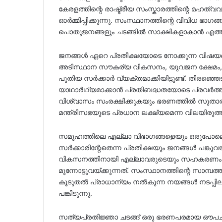
കേരളത്തിന്റെ രാഷ്ട്രീയ സംസ്കാരത്തിന്റെ മഹത്
ഓർമ്മിപ്പിക്കുന്നു. സംസ്ഥാനത്തിന്റെ വിവിധ ഭാ
പൊതുജനങ്ങളും ചടങ്ങിൽ സാക്ഷികളാകാൻ എത്തിച്ചേർ
ജനങ്ങൾ ഏറെ പ്രതീക്ഷയോടെ നോക്കുന്ന വിഷയ
അടിസ്ഥാന സൗകര്യ വികസനം, യുവജന ക്ഷേമം, 
പുതിയ സർക്കാർ വ്യക്തമാക്കിയിട്ടുണ്ട്. തിരഞ്ഞ
യാഥാർഥ്യമാക്കാൻ പ്രതിബദ്ധതയോടെ പ്രവർത്തിക്ക
വിശ്വാസം സംരക്ഷിക്കുകയും ഭരണത്തിൽ സുതാര
മന്ത്രിസഭയുടെ പ്രധാന ലക്ഷ്യമെന്ന വിലയിരുത്
സമൂഹത്തിലെ എല്ലാ വിഭാഗങ്ങളെയും ഒരുപോലെ 
സർക്കാരിന്റേതെന്ന പ്രതീക്ഷയും ജനങ്ങൾ പങ്കുവയ്ക
വികസനത്തിനായി എല്ലാവരുടെയും സഹകരണം 
മുന്നോട്ടുവയ്ക്കുന്നത്. സംസ്ഥാനത്തിന്റെ സാമ്
കൂടുതൽ പ്രാധാന്യം നൽകുന്ന നയങ്ങൾ നടപ്പില
പങ്കിടുന്നു.
സത്യപ്രതിജ്ഞാ ചടങ്ങ് ഒരു ഭരണപരമായ ഔപചാര