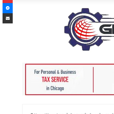
Messenger
Share via Email