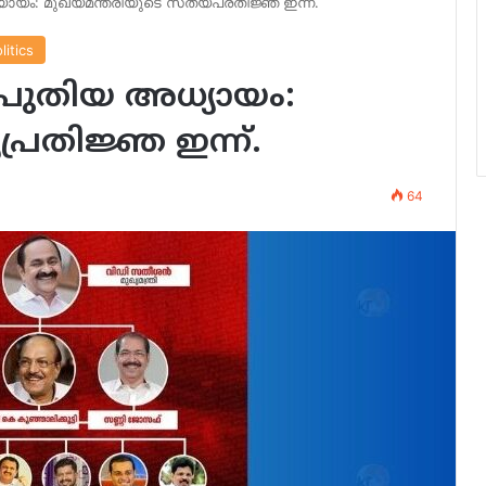
യം: മുഖ്യമന്ത്രിയുടെ സത്യപ്രതിജ്ഞ ഇന്ന്.
litics
 പുതിയ അധ്യായം:
യപ്രതിജ്ഞ ഇന്ന്.
64