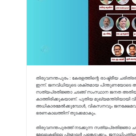
തിരുവനന്തപുരം : കേരളത്തിന്റെ രാഷ്ട്രീയ ചരിത
ഇന്ന്. ജനവിധിയുടെ ശക്തമായ പിന്തുണയോടെ അധ
സത്യപ്രതിജ്ഞാ ചടങ്ങ് സംസ്ഥാന ജനത അതിയ
കാത്തിരിക്കുകയാണ്. പുതിയ മുഖ്യമന്ത്രിയായി
അധികാരമേൽക്കുമ്പോൾ, വികസനവും ജനക്ഷേമവു
ഭരണകാലത്തിന് തുടക്കമാകും.
തിരുവനന്തപുരത്ത് നടക്കുന്ന സത്യപ്രതിജ്ഞാ ച
മേഖലകളിലെ പ്രമുഖർ പങ്കെടുക്കും. ജനാധിപത്യത്ത