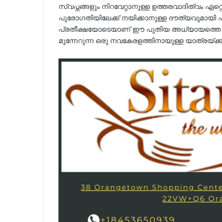
സ്വപ്നങ്ങളും നിറവേറ്റാനുള്ള ഉത്തരവാദിത്വം ഏറ
പുരോഗതിയിലേക്ക് നയിക്കാനുള്ള ദൗത്യവുമായി 
പ്രതീക്ഷയോടെയാണ് ഈ പുതിയ അധ്യായത്തെ വ
മുന്നേറുന്ന ഒരു നവകേരളത്തിനായുള്ള യാത്രയ്ക