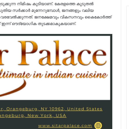
്റെടുക്കുന്ന നിമിഷം കൂടിയാണ്. കേരളത്തെ കൂടുതൽ
പുതിയ സർക്കാർ മുന്നേറുമ്പോൾ, ജനങ്ങളും വലിയ
രവേൽക്കുന്നത്. ജനക്ഷേമവും വികസനവും കൈകോർത്ത്
്ക് ഇന്ന് ഔദ്യോഗിക തുടക്കമാകുകയാണ്.