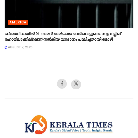
AMERICA
ഫ്ലോറിഡയിൽ 91 കാരൻ ഭാര്യയെ വെടിവെച്ചുകൊന്നു; നഴ്സിങ്
ഹോമിലാക്കില്ലെന്ന് നൽകിയ വാഗ്ദാനം പാലിച്ചതായി മൊഴി.
AUGUST 7, 2026