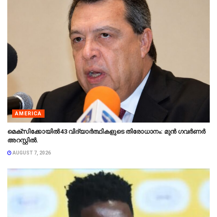
AMERICA
മെക്‌സിക്കോയിൽ 43 വിദ്യാർത്ഥികളുടെ തിരോധാനം: മുൻ ഗവർണർ
അറസ്റ്റിൽ.
AUGUST 7, 2026