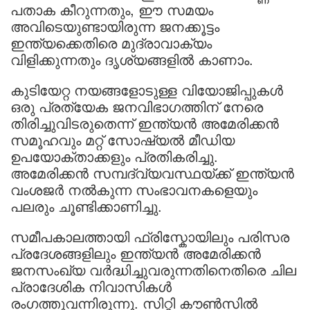
പതാക കീറുന്നതും, ഈ സമയം
അവിടെയുണ്ടായിരുന്ന ജനക്കൂട്ടം
ഇന്ത്യക്കെതിരെ മുദ്രാവാക്യം
വിളിക്കുന്നതും ദൃശ്യങ്ങളിൽ കാണാം.
കുടിയേറ്റ നയങ്ങളോടുള്ള വിയോജിപ്പുകൾ
ഒരു പ്രത്യേക ജനവിഭാഗത്തിന് നേരെ
തിരിച്ചുവിടരുതെന്ന് ഇന്ത്യൻ അമേരിക്കൻ
സമൂഹവും മറ്റ് സോഷ്യൽ മീഡിയ
ഉപയോക്താക്കളും പ്രതികരിച്ചു.
അമേരിക്കൻ സമ്പദ്‌വ്യവസ്ഥയ്ക്ക് ഇന്ത്യൻ
വംശജർ നൽകുന്ന സംഭാവനകളെയും
പലരും ചൂണ്ടിക്കാണിച്ചു.
സമീപകാലത്തായി ഫ്രിസ്കോയിലും പരിസര
പ്രദേശങ്ങളിലും ഇന്ത്യൻ അമേരിക്കൻ
ജനസംഖ്യ വർദ്ധിച്ചുവരുന്നതിനെതിരെ ചില
പ്രാദേശിക നിവാസികൾ
രംഗത്തുവന്നിരുന്നു. സിറ്റി കൗൺസിൽ