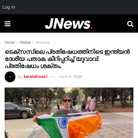
Log In
Home
Global
America
ടെക്സസിലെ പ്രതിഷേധത്തിനിടെ ഇന്ത്യൻ
ദേശീയ പതാക കീറിപ്പറിച്ച് യുവാവ്:
പ്രതിഷേധം ശക്തം.
by
keralatimes1
June 6, 2026