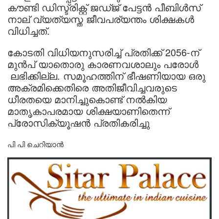
കൗണ്ടി ഡിസ്ട്രിക്റ്റ് ജഡ്ജ് പേട്ടൻ പീബിൾസ്
നാല് വ്യത്യസ്ത ജീവപര്യന്തം ശിക്ഷകൾ
വിധിച്ചത്.
കോടതി വിധിയനുസരിച്ച് പ്രതിക്ക് 2056-ന്
മുൻപ് യാതൊരു കാരണവശാലും പരോൾ
ലഭിക്കില്ല. സമൂഹത്തിന് ഭീഷണിയായ ഒരു
അക്രമിക്കെതിരെ അതിജീവിച്ചവരുടെ
ധീരതയെ മാനിച്ചുകൊണ്ട് നൽകിയ
മാതൃകാപരമായ ശിക്ഷയാണിതെന്ന്
പ്രോസിക്യൂഷൻ പ്രതികരിച്ചു
പി പി ചെറിയാൻ