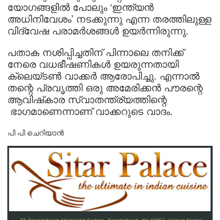
യോഗങ്ങളിൽ പോലും ‘ഇന്ത്യൻ
അധിനിവേശം’ നടക്കുന്നു എന്ന തരത്തിലുള്ള
വിദ്വേഷ പരാമർശങ്ങൾ ഉയർന്നിരുന്നു.
പതാക നശിപ്പിച്ചതിന് പിന്നാലെ തനിക്ക്
നേരെ വധഭീഷണികൾ ഉയരുന്നതായി
ക്ലെയ്ടൺ വാക്കർ ആരോപിച്ചു. എന്നാൽ
തന്റെ പ്രവൃത്തി ഒരു അമേരിക്കൻ പൗരന്റെ
ആവിഷ്‌കാര സ്വാതന്ത്ര്യത്തിന്റെ
ഭാഗമാണെന്നാണ് വാക്കറുടെ വാദം.
പി പി ചെറിയാൻ