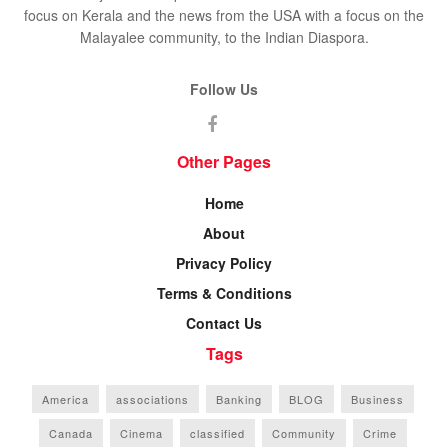
focus on Kerala and the news from the USA with a focus on the
Malayalee community, to the Indian Diaspora.
Follow Us
Other Pages
Home
About
Privacy Policy
Terms & Conditions
Contact Us
Tags
America
associations
Banking
BLOG
Business
Canada
Cinema
classified
Community
Crime