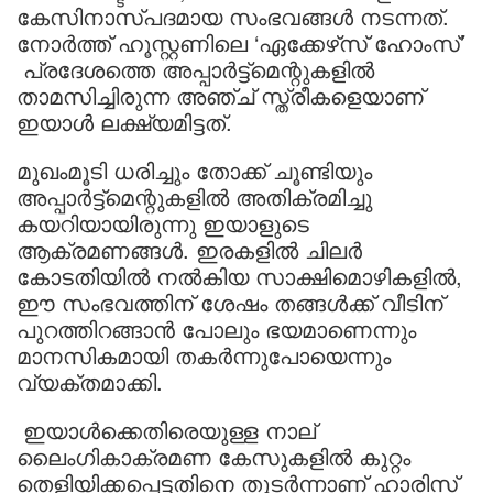
കേസിനാസ്പദമായ സംഭവങ്ങൾ നടന്നത്.
നോർത്ത് ഹൂസ്റ്റണിലെ ‘ഏക്കേഴ്‌സ് ഹോംസ്’
പ്രദേശത്തെ അപ്പാർട്ട്മെന്റുകളിൽ
താമസിച്ചിരുന്ന അഞ്ച് സ്ത്രീകളെയാണ്
ഇയാൾ ലക്ഷ്യമിട്ടത്.
മുഖംമൂടി ധരിച്ചും തോക്ക് ചൂണ്ടിയും
അപ്പാർട്ട്മെന്റുകളിൽ അതിക്രമിച്ചു
കയറിയായിരുന്നു ഇയാളുടെ
ആക്രമണങ്ങൾ. ഇരകളിൽ ചിലർ
കോടതിയിൽ നൽകിയ സാക്ഷിമൊഴികളിൽ,
ഈ സംഭവത്തിന് ശേഷം തങ്ങൾക്ക് വീടിന്
പുറത്തിറങ്ങാൻ പോലും ഭയമാണെന്നും
മാനസികമായി തകർന്നുപോയെന്നും
വ്യക്തമാക്കി.
ഇയാൾക്കെതിരെയുള്ള നാല്
ലൈംഗികാക്രമണ കേസുകളിൽ കുറ്റം
തെളിയിക്കപ്പെട്ടതിനെ തുടർന്നാണ് ഹാരിസ്