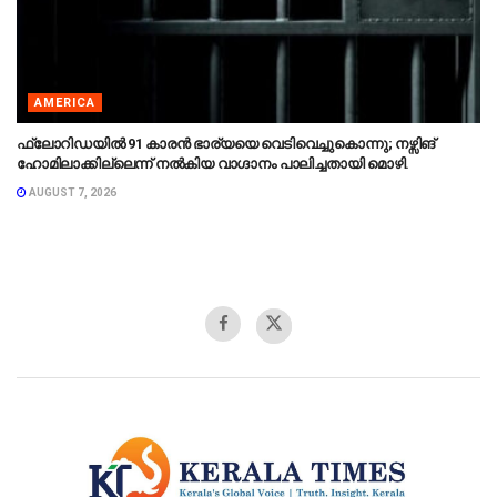
AMERICA
ഫ്ലോറിഡയിൽ 91 കാരൻ ഭാര്യയെ വെടിവെച്ചുകൊന്നു; നഴ്സിങ്
ഹോമിലാക്കില്ലെന്ന് നൽകിയ വാഗ്ദാനം പാലിച്ചതായി മൊഴി.
AUGUST 7, 2026