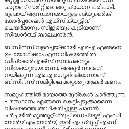
ചാറ്റാണ് സമിറ്റിലെ ഒരു പ്രധാന പരിപാടി.
ദുബായ് ആസ്ഥാനമായുള്ള ബ്യൂമെര്‍ക്
കോര്‍പ്പറേഷന്‍ എക്‌സിക്യൂട്ടിവ്
ചെയര്‍മാനും സിഇഒയും കൂടിയാണ്
സിദ്ധാര്‍ത്ഥ് ബാലചന്ദ്രന്‍.
ബിസിനസ് വളര്‍ച്ചയ്ക്കായി എഐ എങ്ങനെ
ഉപയോഗിക്കാം എന്ന വിഷയത്തില്‍
ഡീപ്‌കോര്‍എക്‌സ് സ്ഥാപകനും
സിഇഒയുമായ ഡോ. അങ്കുര്‍ നാരംഗ്
നയിക്കുന്ന എഐ മാസ്റ്റര്‍ ക്ലാസാണ്
ബിസിനസ് സമിറ്റിലെ മറ്റൊരു ആകര്‍ഷണം.
സമൂഹത്തില്‍ മായാത്ത മുദ്രകള്‍ ചാര്‍ത്തുന്ന
പ്രസ്ഥാനം എങ്ങനെ കെട്ടിപ്പടുക്കാമെന്ന
വിഷയത്തെ അധികരിച്ചുള്ള പാനല്‍
ചര്‍ച്ചയില്‍ മുത്തൂറ്റ് ഗ്രൂപ്പ് ഡെപ്യൂട്ടി എംഡി
ജോര്‍ജ് എം ജോര്‍ജ്, ഇവിഎം ഗ്രൂപ്പ് എംഡി
സാബു ജോണി, ഗ്രൂപ്പ് മീരാന്‍ വൈസ്