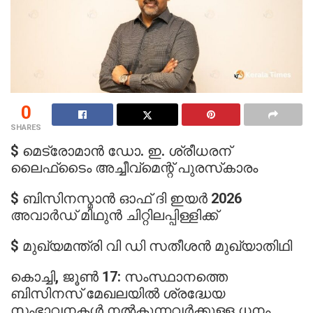
0
SHARES
$ മെട്രോമാന്‍ ഡോ. ഇ. ശ്രീധരന്
ലൈഫ്‌ടൈം അച്ചീവ്‌മെന്റ് പുരസ്‌കാരം
$ ബിസിനസ്മാന്‍ ഓഫ് ദി ഇയര്‍ 2026
അവാര്‍ഡ് മിഥുന്‍ ചിറ്റിലപ്പിള്ളിക്ക്
$ മുഖ്യമന്ത്രി വി ഡി സതീശന്‍ മുഖ്യാതിഥി
കൊച്ചി, ജൂണ്‍ 17: സംസ്ഥാനത്തെ
ബിസിനസ് മേഖലയില്‍ ശ്രദ്ധേയ
സംഭാവനകള്‍ നല്‍കുന്നവര്‍ക്കുള്ള ധനം