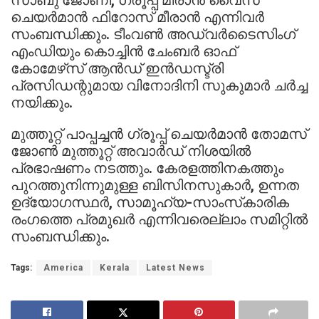
ചെയര്‍മാന്‍ ഫിറോസ് മീരാന്‍ എന്നിവര്‍
സംബന്ധിക്കും. ടീംവണ്‍ അഡ്വര്‍ടൈസിംഗ്
എംഡിയും കൊച്ചിന്‍ ചേംബര്‍ ഓഫ്
കോമേഴ്‌സ് ആന്‍ഡ് ഇന്‍ഡസ്ട്രി
പ്രസിഡന്റുമായ വിനോദിനി സുകുമാര്‍ ചര്‍ച്ച
നയിക്കും.
മുത്തൂറ്റ് പാപ്പച്ചന്‍ ഗ്രൂപ്പ് ചെയര്‍മാന്‍ തോമസ്
ജോണ്‍ മുത്തൂറ്റ് അവാര്‍ഡ് നിശയില്‍
പ്രഭാഷണം നടത്തും. കേരളത്തിനകത്തും
പുറത്തുനിന്നുമുള്ള ബിസിനസുകാര്‍, ഉന്നത
ഉദ്യോഗസ്ഥര്‍, സാമൂഹ്യ-സാംസ്‌കാരിക
രംഗത്തെ പ്രമുഖര്‍ എന്നിവരെല്ലാം സമിറ്റില്‍
സംബന്ധിക്കും.
Tags:
America
Kerala
Latest News