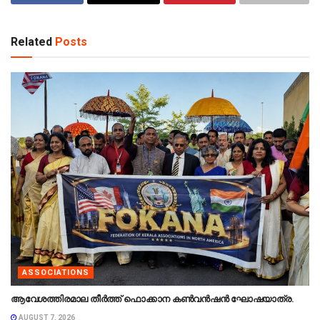
Related
Posts
ASSOCIATIONS
ആവേശത്തിരമാല തീർത്ത് ഫൊക്കാന കൺവൻഷൻ ഘോഷയാത്ര.
AUGUST 7, 2026