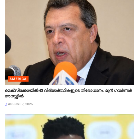
AMERICA
മെക്‌സിക്കോയിൽ 43 വിദ്യാർത്ഥികളുടെ തിരോധാനം: മുൻ ഗവർണർ
അറസ്റ്റിൽ.
AUGUST 7, 2026