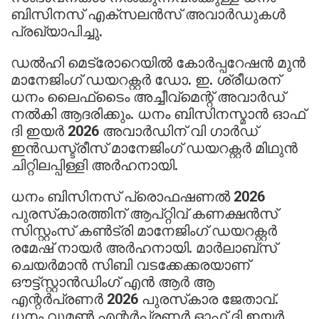
ബിസിനസ് എക്‌സലന്‍സ് അവാര്‍ഡുകള്‍
പ്രഖ്യാപിച്ചു.
ഡല്‍ഹി മെട്രോറെയില്‍ കോര്‍പ്പറേഷന്‍ മുന്‍
മാനേജിംഗ് ഡയറക്റ്റര്‍ ഡോ. ഇ. ശ്രീധരന്
ധനം ലൈഫ്‌ടൈം അച്ചീവ്‌മെന്റ് അവാര്‍ഡ്
നല്‍കി ആദരിക്കും. ധനം ബിസിനസ്മാന്‍ ഓഫ്
ദി ഇയര്‍ 2026 അവാര്‍ഡിന് വി ഗാര്‍ഡ്
ഇന്‍ഡസ്ട്രീസ് മാനേജിംഗ് ഡയറക്റ്റര്‍ മിഥുന്‍
ചിറ്റിലപ്പിള്ളി അര്‍ഹനായി.
ധനം ബിസിനസ് പ്രൊഫഷണല്‍ 2026
പുരസ്‌കാരത്തിന് ആപ്റ്റിവ് കണക്ഷന്‍സ്
സിസ്റ്റംസ് കണ്‍ട്രി മാനേജിംഗ് ഡയറക്റ്റര്‍
രമേഷ് നായര്‍ അര്‍ഹനായി. മാര്‍ലാബ്‌സ്
ചെയര്‍മാന്‍ സിബി വടക്കേക്കരയാണ്
ഔട്ട്സ്റ്റാന്‍ഡിംഗ് എന്‍ ആര്‍ ആ
എന്റര്‍പ്രണര്‍ 2026 പുരസ്‌കാര ജേതാവ്.
ധനം വുമണ്‍ എന്റര്‍പ്രണര്‍ ഓഫ് ദി ഇയര്‍