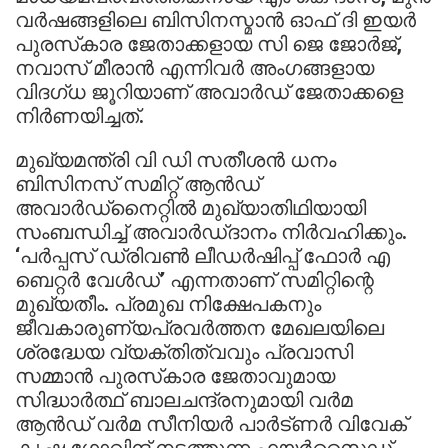
വര്‍ഷങ്ങളിലെ ബിസിനസ്മാന്‍ ഓഫ് ദി ഇയര്‍
പുരസ്‌കാര ജേതാക്കളായ സി ജെ ജോര്‍ജ്,
നവാസ് മീരാന്‍ എന്നിവര്‍ അംഗങ്ങളായ
വിദഗ്ധ ജൂറിയാണ് അവാര്‍ഡ് ജേതാക്കളെ
നിര്‍ണയിച്ചത്.
മുഖ്യമന്ത്രി വി ഡി സതീശന്‍ ധനം
ബിസിനസ് സമിറ്റ് ആന്‍ഡ്
അവാര്‍ഡ്‌നൈറ്റില്‍ മുഖ്യാതിഥിയായി
സംബന്ധിച്ച് അവാര്‍ഡ്ദാനം നിര്‍വഹിക്കും.
‘പര്‍പ്പസ് ഡ്രിവണ്‍ ലീഡര്‍ഷിപ്പ് ഫോര്‍ എ
ബെറ്റര്‍ വേള്‍ഡ്’ എന്നതാണ് സമിറ്റിന്റെ
മുഖ്യതീം. പ്രമുഖ നിക്ഷേപകനും
ജീവകാരുണ്യപ്രവര്‍ത്തന മേഖലയിലെ
ശ്രദ്ധേയ വ്യക്തിത്വവും പ്രവാസി
സമ്മാന്‍ പുരസ്‌കാര ജേതാവുമായ
സിദ്ധാര്‍ത്ഥ് ബാലചന്ദ്രനുമായി വര്‍മ
ആന്‍ഡ് വര്‍മ സീനിയര്‍ പാര്‍ട്ണര്‍ വിവേക്
കൃഷ്ണ ഗോവിന്ദ് നടത്തുന്ന ഫയര്‍സൈഡ്