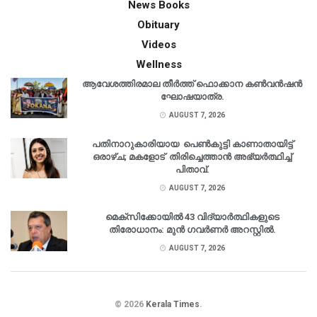
News Books
Obituary
Videos
Wellness
ആവേശത്തിരമാല തീർത്ത് ഫൊക്കാന കൺവൻഷൻ
ഘോഷയാത്ര.
AUGUST 7, 2026
പതിനാറുകാരിയായ പെൺകുട്ടി കാണാതായിട്ട്
ഒരാഴ്ച; മകളോട് തിരിച്ചെത്താൻ അഭ്യർത്ഥിച്ച്
പിതാവ്.
AUGUST 7, 2026
മെക്‌സിക്കോയിൽ 43 വിദ്യാർത്ഥികളുടെ
തിരോധാനം: മുൻ ഗവർണർ അറസ്റ്റിൽ.
AUGUST 7, 2026
© 2026
Kerala Times
.