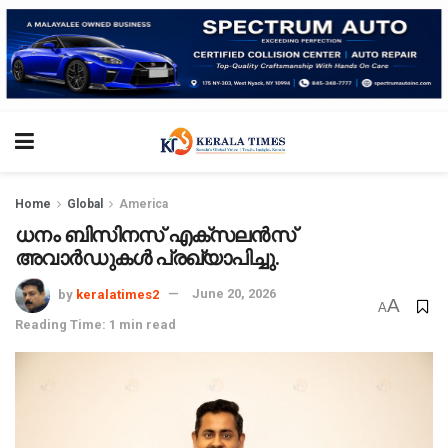
Home
Global
America
ധനം ബിസിനസ് എക്‌സലന്‍സ്
അവാര്‍ഡുകള്‍ പ്രഖ്യാപിച്ചു.
by
keralatimes2
June 20, 2026
A
A
Reading Time: 1 min read