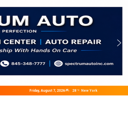
Friday, August 7, 2026
28
New York
°C