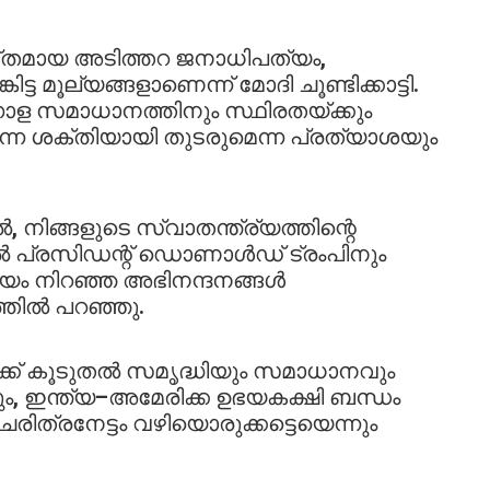
ക്തമായ അടിത്തറ ജനാധിപത്യം,
ട്ട മൂല്യങ്ങളാണെന്ന് മോദി ചൂണ്ടിക്കാട്ടി.
ോള സമാധാനത്തിനും സ്ഥിരതയ്ക്കും
്ന ശക്തിയായി തുടരുമെന്ന പ്രത്യാശയും
, നിങ്ങളുടെ സ്വാതന്ത്ര്യത്തിന്റെ
ൽ പ്രസിഡന്റ് ഡൊണാൾഡ് ട്രംപിനും
ദയം നിറഞ്ഞ അഭിനന്ദനങ്ങൾ
ത്തിൽ പറഞ്ഞു.
ക്ക് കൂടുതൽ സമൃദ്ധിയും സമാധാനവും
, ഇന്ത്യ–അമേരിക്ക ഉഭയകക്ഷി ബന്ധം
ിത്രനേട്ടം വഴിയൊരുക്കട്ടെയെന്നും