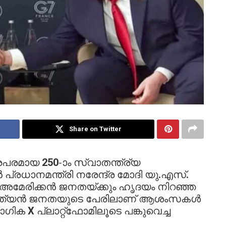
Share on Twitter
പരമായ 250-ാം സ്വാതന്ത്ര്യ
പ്രധാനമന്ത്രി നരേന്ദ്ര മോദി യു.എസ്.
അമേരിക്കൻ ജനതയ്ക്കും ഹൃദയം നിറഞ്ഞ
ന്ത്യൻ ജനതയുടെ പേരിലാണ് ആശംസകൾ
യോഗിക
X
പ്ലാറ്റ്ഫോമിലൂടെ പങ്കുവെച്ച