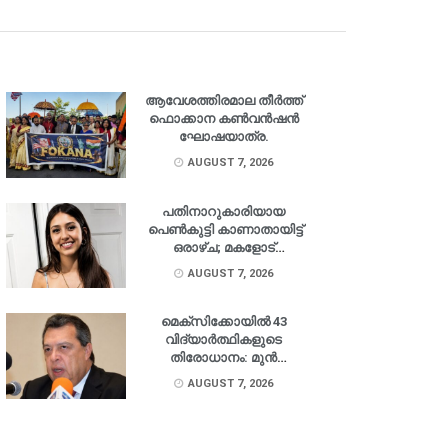
ആവേശത്തിരമാല തീർത്ത്
ഫൊക്കാന കൺവൻഷൻ
ഘോഷയാത്ര.
AUGUST 7, 2026
പതിനാറുകാരിയായ
പെൺകുട്ടി കാണാതായിട്ട്
ഒരാഴ്ച; മകളോട്
തിരിച്ചെത്താൻ
AUGUST 7, 2026
അഭ്യർത്ഥിച്ച് പിതാവ്.
മെക്‌സിക്കോയിൽ 43
വിദ്യാർത്ഥികളുടെ
തിരോധാനം: മുൻ
ഗവർണർ അറസ്റ്റിൽ.
AUGUST 7, 2026