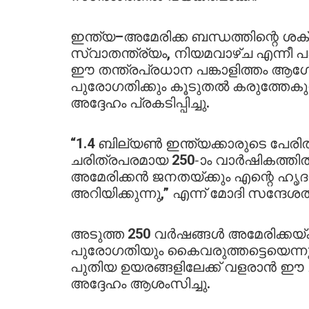
ഇന്ത്യ–അമേരിക്ക ബന്ധത്തിന്റെ ശ
സ്വാതന്ത്ര്യം, നിയമവാഴ്ച എന്നീ പങ്കി
ഈ തന്ത്രപ്രധാന പങ്കാളിത്തം ആഗ
പുരോഗതിക്കും കൂടുതൽ കരുത്തേകുന
അദ്ദേഹം പ്രകടിപ്പിച്ചു.
“1.4 ബില്യൺ ഇന്ത്യക്കാരുടെ പേരിൽ
ചരിത്രപരമായ 250-ാം വാർഷികത്തി
അമേരിക്കൻ ജനതയ്ക്കും എന്റെ ഹൃ
അറിയിക്കുന്നു,” എന്ന് മോദി സന്ദേശ
അടുത്ത 250 വർഷങ്ങൾ അമേരിക്കയ്
പുരോഗതിയും കൈവരുത്തട്ടെയെന്നും
പുതിയ ഉയരങ്ങളിലേക്ക് വളരാൻ ഈ ചര
അദ്ദേഹം ആശംസിച്ചു.