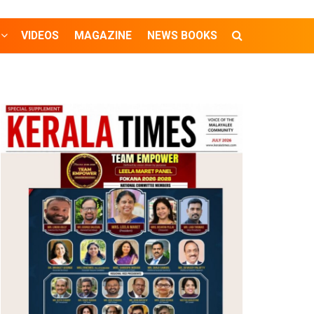
VIDEOS
MAGAZINE
NEWS BOOKS