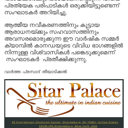
പ്രത്യേക പരിപാടികൾ ഒരുക്കിയിട്ടുണ്ടെന്ന്
സംഘാടകർ അറിയിച്ചു.
ആത്മീയ നവീകരണത്തിനും കൂട്ടായ
ആരാധനയ്ക്കും സഹവാസത്തിനും
അവസരമൊരുക്കുന്ന ഈ വാർഷിക സമ്മർ
ക്യാമ്പിൽ കാനഡയുടെ വിവിധ ഭാഗങ്ങളിൽ
നിന്നുള്ള വിശ്വാസികൾ പങ്കെടുക്കുമെന്ന്
സംഘാടകർ പ്രതീക്ഷിക്കുന്നു.
വാർത്ത: പ്രസാദ് തീയാടിക്കൽ