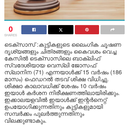
0
SHARES
ടെക്സാസ് :കുട്ടികളുടെ ലൈംഗിക ചൂഷണ
ദൃശ്യങ്ങളും ചിത്രങ്ങളും കൈവശം വെച്ച
കേസിൽ ടെക്സാസിലെ ബാക്ലിഫ്
സ്വദേശിയായ വെസ്‌ലി ജോസഫ്
സ്ലാനിന (71) എന്നയാൾക്ക് 15 വർഷം (186
മാസം) ഫെഡറൽ തടവ് ശിക്ഷ വിധിച്ചു.
ശിക്ഷാ കാലാവധിക്ക് ശേഷം 10 വർഷം
ഇയാൾ കർശന നിരീക്ഷണത്തിലായിരിക്കും.
ഇക്കാലയളവിൽ ഇയാൾക്ക് ഇന്റർനെറ്റ്
ഉപയോഗിക്കുന്നതിനും കുട്ടികളുമായി
സമ്പർക്കം പുലർത്തുന്നതിനും
വിലക്കുണ്ടാകും.