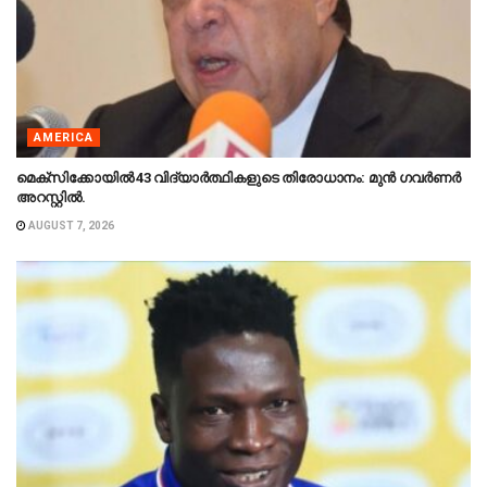
AMERICA
മെക്‌സിക്കോയിൽ 43 വിദ്യാർത്ഥികളുടെ തിരോധാനം: മുൻ ഗവർണർ
അറസ്റ്റിൽ.
AUGUST 7, 2026