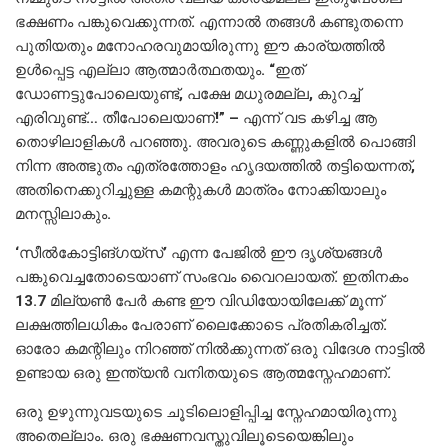
ഭക്ഷണം പങ്കുവെക്കുന്നത്. എന്നാൽ തങ്ങൾ കണ്ടുതന്നെ
പുതിയതും മനോഹരവുമായിരുന്നു ഈ കാര്യത്തിൽ
ഉൾപ്പെട്ട എല്ലാ ആത്മാർത്ഥതയും. “ഇത്
ഡോണട്ടുപോലെയുണ്ട്, പക്ഷേ മധുരമല്ല, കുറച്ച്
എരിവുണ്ട്… തീപോലെയാണ്!” – എന്ന് വട കഴിച്ച ആ
തൊഴിലാളികൾ പറഞ്ഞു. അവരുടെ കണ്ണുകളിൽ പൊങ്ങി
നിന്ന അത്ഭുതം എത്രത്തോളം ഹൃദയത്തിൽ തട്ടിയെന്നത്,
അതിനെക്കുറിച്ചുള്ള കമന്റുകൾ മാത്രം നോക്കിയാലും
മനസ്സിലാകും.
‘സീൽകോട്ടിങ്ഗയ്സ്’ എന്ന പേജിൽ ഈ ദൃശ്യങ്ങൾ
പങ്കുവെച്ചതോടെയാണ് സംഭവം വൈറലായത്. ഇതിനകം
13.7 മില്യൺ പേർ കണ്ട ഈ വിഡിയോയിലേക്ക് മൂന്ന്
ലക്ഷത്തിലധികം പേരാണ് ലൈക്കോടെ പ്രതികരിച്ചത്.
ഓരോ കമന്റിലും നിറഞ്ഞ് നിൽക്കുന്നത് ഒരു വിദേശ നാട്ടിൽ
ഉണ്ടായ ഒരു ഇന്ത്യൻ വനിതയുടെ ആത്മസ്നേഹമാണ്.
ഒരു ഉഴുന്നുവടയുടെ ചൂടിലൊളിപ്പിച്ച സ്നേഹമായിരുന്നു
അതെല്ലാം. ഒരു ഭക്ഷണവസ്തുവിലൂടെയെങ്കിലും