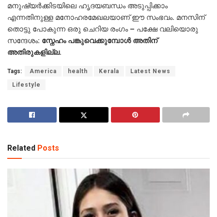
മനുഷ്യർക്കിടയിലെ ഹൃദയബന്ധം അടുപ്പിക്കാം
എന്നതിനുള്ള മനോഹരമേഖലയാണ് ഈ സംഭവം. മനസിന്
തൊട്ടു പോകുന്ന ഒരു ചെറിയ രംഗം – പക്ഷേ വലിയൊരു
സന്ദേശം:
സ്നേഹം പങ്കുവെക്കുമ്പോൾ അതിന്
അതിരുകളില്ല.
Tags:
America
health
Kerala
Latest News
Lifestyle
Related
Posts