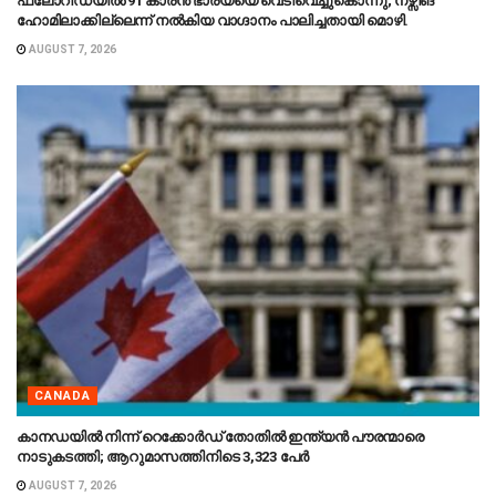
ഫ്ലോറിഡയിൽ 91 കാരൻ ഭാര്യയെ വെടിവെച്ചുകൊന്നു; നഴ്സിങ്
ഹോമിലാക്കില്ലെന്ന് നൽകിയ വാഗ്ദാനം പാലിച്ചതായി മൊഴി.
AUGUST 7, 2026
CANADA
കാനഡയിൽ നിന്ന് റെക്കോർഡ് തോതിൽ ഇന്ത്യൻ പൗരന്മാരെ
നാടുകടത്തി; ആറുമാസത്തിനിടെ 3,323 പേർ
AUGUST 7, 2026