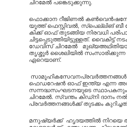
ചിറമേൽ പങ്കെടുക്കുന്നു.
ഫൊക്കാന റീജിണൽ കൺവെൻഷനോട് അ
യൂത്ത് ഫെസ്റ്റിവൽ, സ്പെല്ലിങ് ബീ
കിക്ക്‌ ഓഫ് തുടങ്ങിയ നിരവധി
ചിട്ടപ്പെടുത്തിയിട്ടുള്ളത്. വൈകിട്
ഡേവിസ് ചിറമേൽ മുഖ്യഅഥിതിയായി
തൃശ്ശൂർ ശൈലിയിൽ സംസാരിക്കുന്ന 
ഏറെയാണ്‌.
സാമൂഹികസേവനപ്രവര്‍ത്തനങ്ങള്‍ 
ഫെഡറേഷൻ ഓഫ് ഇന്ത്യ എന്ന അവ
സന്നദ്ധസംഘടനയുടെ സ്ഥാപകനും
ചിറമേൽ. സ്വന്തം കിഡ്നി ദാനം നല
പ്രവര്‍ത്തനങ്ങള്‍ക്ക് തുടക്കം കുറിച്ചത്
മനുഷ്യർക്ക്‌ ഹൃദയത്തില്‍ നിറയെ
മറ്റുള്ളവര്‍ക്ക് എന്തു ഗുണം കിട്ടുമെ