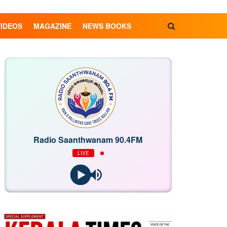
VIDEOS
MAGAZINE
NEWS BOOKS
Radio Saanthwanam 90.4FM
LIVE