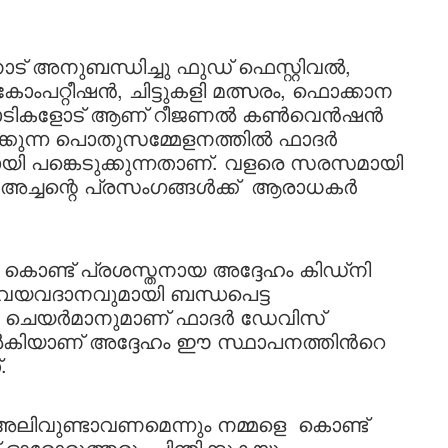
നുബന്ധിച്ചു ഫുഡ് ഫെസ്റ്റിവൽ,
 കോംപറ്റീഷൻ, ചിട്ടുകളി മത്സരം, ഫൊക്കാന
 പരിപാടികളോട് ആണ് റീജണൽ കൺവെൻഷൻ
ട് നടക്കുന്ന പൊതുസമ്മേളനത്തിൽ ഫാദർ
 പങ്കെടുക്കുന്നതാണ്. വളരെ സരസമായി
അച്ചന്റെ പ്രസംഗങ്ങൾക്ക് ആരാധകര്‍
കൊണ്ട് പ്രശസ്തനായ അദ്ദേഹം കിഡ്നി
യവദാനവുമായി ബന്ധപെട്ട
 ചെയർമാനുമാണ് ഫാദർ ഡേവിസ്
്‍കിയാണ്‌ അദ്ദേഹം ഈ സ്ഥാപനത്തിന്‍റെ
.
 അലിവുണ്ടാവണമെന്നും നമ്മളെ കൊണ്ട്
ന്ന് ഓരോരുത്തരും ചിന്തിക്കുകയും