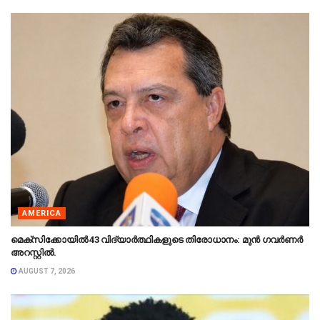
AMERICA
മെക്‌സിക്കോയിൽ 43 വിദ്യാർത്ഥികളുടെ തിരോധാനം: മുൻ ഗവർണർ
അറസ്റ്റിൽ.
AUGUST 7, 2026