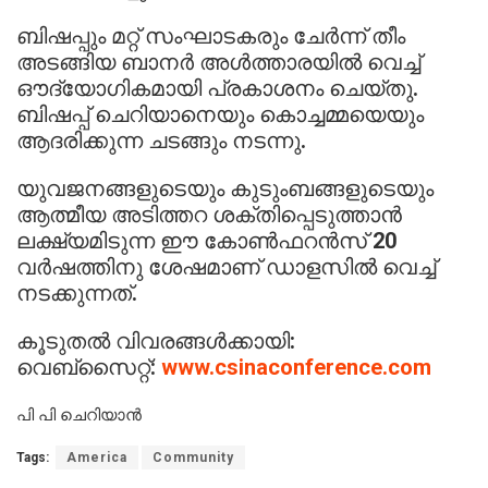
ബിഷപ്പും മറ്റ് സംഘാടകരും ചേർന്ന് തീം
അടങ്ങിയ ബാനർ അൾത്താരയിൽ വെച്ച്
ഔദ്യോഗികമായി പ്രകാശനം ചെയ്തു.
ബിഷപ്പ് ചെറിയാനെയും കൊച്ചമ്മയെയും
ആദരിക്കുന്ന ചടങ്ങും നടന്നു.
യുവജനങ്ങളുടെയും കുടുംബങ്ങളുടെയും
ആത്മീയ അടിത്തറ ശക്തിപ്പെടുത്താൻ
ലക്ഷ്യമിടുന്ന ഈ കോൺഫറൻസ് 20
വർഷത്തിനു ശേഷമാണ് ഡാളസിൽ വെച്ച്
നടക്കുന്നത്.
കൂടുതൽ വിവരങ്ങൾക്കായി:
വെബ്സൈറ്റ്:
www.csinaconference.com
പി പി ചെറിയാൻ
Tags:
America
Community