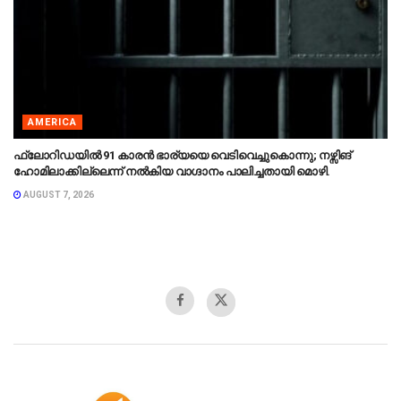
AMERICA
ഫ്ലോറിഡയിൽ 91 കാരൻ ഭാര്യയെ വെടിവെച്ചുകൊന്നു; നഴ്സിങ്
ഹോമിലാക്കില്ലെന്ന് നൽകിയ വാഗ്ദാനം പാലിച്ചതായി മൊഴി.
AUGUST 7, 2026