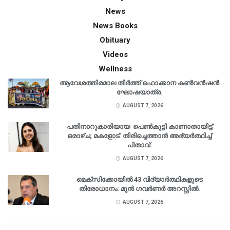
News
News Books
Obituary
Videos
Wellness
ആവേശത്തിരമാല തീർത്ത് ഫൊക്കാന കൺവൻഷൻ
ഘോഷയാത്ര.
AUGUST 7, 2026
പതിനാറുകാരിയായ പെൺകുട്ടി കാണാതായിട്ട്
ഒരാഴ്ച; മകളോട് തിരിച്ചെത്താൻ അഭ്യർത്ഥിച്ച്
പിതാവ്.
AUGUST 7, 2026
മെക്‌സിക്കോയിൽ 43 വിദ്യാർത്ഥികളുടെ
തിരോധാനം: മുൻ ഗവർണർ അറസ്റ്റിൽ.
AUGUST 7, 2026