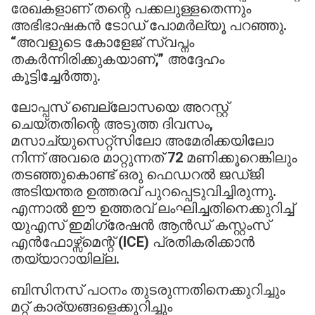
രേഖകളാണ് തന്റെ പക്കലുള്ളതെന്നും
അഭിഭാഷകൻ ടോഡ് പോമർല്യൂ പറഞ്ഞു.
“അവളുടെ കോളേജ് സ്വപ്നം
തകർന്നിരിക്കുകയാണ്,” അദ്ദേഹം
കൂട്ടിച്ചേർത്തു.
ലോപ്പസ് ബെല്ലോസയെ അറസ്റ്റ്
ചെയ്തതിന്റെ അടുത്ത ദിവസം,
മസാച്യുസെറ്റ്സിലോ അമേരിക്കയിലോ
നിന്ന് അവരെ മാറ്റുന്നത് 72 മണിക്കൂറെങ്കിലും
തടഞ്ഞുകൊണ്ട് ഒരു ഫെഡറൽ ജഡ്ജി
അടിയന്തര ഉത്തരവ് പുറപ്പെടുവിച്ചിരുന്നു.
എന്നാൽ ഈ ഉത്തരവ് ലംഘിച്ചതിനെക്കുറിച്ച്
യുഎസ് ഇമിഗ്രേഷൻ ആൻഡ് കസ്റ്റംസ്
എൻഫോഴ്സ്മെന്റ് (ICE) പ്രതികരിക്കാൻ
തയ്യാറായില്ല.
ബിസിനസ് പഠനം തുടരുന്നതിനെക്കുറിച്ചും
മറ്റ് കാര്യങ്ങളെക്കുറിച്ചും