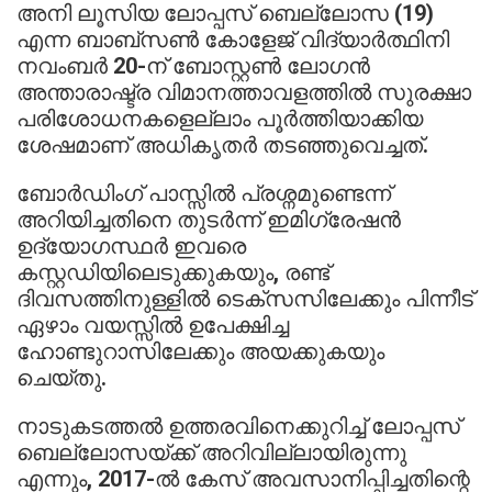
അനി ലൂസിയ ലോപ്പസ് ബെല്ലോസ (19)
എന്ന ബാബ്സൺ കോളേജ് വിദ്യാർത്ഥിനി
നവംബർ 20-ന് ബോസ്റ്റൺ ലോഗൻ
അന്താരാഷ്ട്ര വിമാനത്താവളത്തിൽ സുരക്ഷാ
പരിശോധനകളെല്ലാം പൂർത്തിയാക്കിയ
ശേഷമാണ് അധികൃതർ തടഞ്ഞുവെച്ചത്.
ബോർഡിംഗ് പാസ്സിൽ പ്രശ്നമുണ്ടെന്ന്
അറിയിച്ചതിനെ തുടർന്ന് ഇമിഗ്രേഷൻ
ഉദ്യോഗസ്ഥർ ഇവരെ
കസ്റ്റഡിയിലെടുക്കുകയും, രണ്ട്
ദിവസത്തിനുള്ളിൽ ടെക്സസിലേക്കും പിന്നീട്
ഏഴാം വയസ്സിൽ ഉപേക്ഷിച്ച
ഹോണ്ടുറാസിലേക്കും അയക്കുകയും
ചെയ്തു.
നാടുകടത്തൽ ഉത്തരവിനെക്കുറിച്ച് ലോപ്പസ്
ബെല്ലോസയ്ക്ക് അറിവില്ലായിരുന്നു
എന്നും, 2017-ൽ കേസ് അവസാനിപ്പിച്ചതിന്റെ