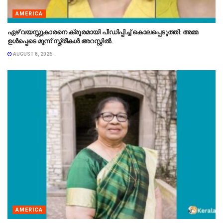
AMERICA
ഏഴ് വയസ്സുകാരനെ ക്രൂരമായി പീഡിപ്പിച്ച് കൊലപ്പെടുത്തി: അമ്മ
ഉൾപ്പെടെ മൂന്ന് സ്ത്രീകൾ അറസ്റ്റിൽ.
AUGUST 8, 2026
AMERICA