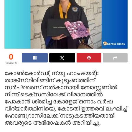
0
SHARES
കോൺകോർഡ്( ന്യൂ ഹാംഷയർ):
താങ്ക്‌സ്ഗിവിങ്ങിന് കുടുംബത്തിന്
സർപ്രൈസ് നൽകാനായി ബോസ്റ്റണിൽ
നിന്ന് ടെക്സസിലേക്ക് വിമാനത്തിൽ
പോകാൻ ശ്രമിച്ച കോളേജ് ഒന്നാം വർഷ
വിദ്യാർത്ഥിനിയെ, കോടതി ഉത്തരവ് ലംഘിച്ച്
ഹോണ്ടുറാസിലേക്ക് നാടുകടത്തിയതായി
അവരുടെ അഭിഭാഷകൻ അറിയിച്ചു.