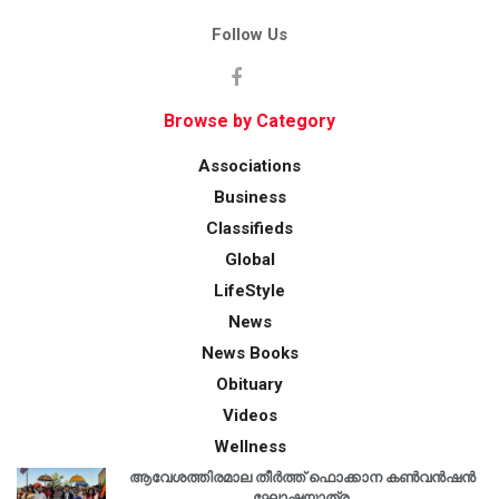
Follow Us
Browse by Category
Associations
Business
Classifieds
Global
LifeStyle
News
News Books
Obituary
Videos
Wellness
ആവേശത്തിരമാല തീർത്ത് ഫൊക്കാന കൺവൻഷൻ
ഘോഷയാത്ര.