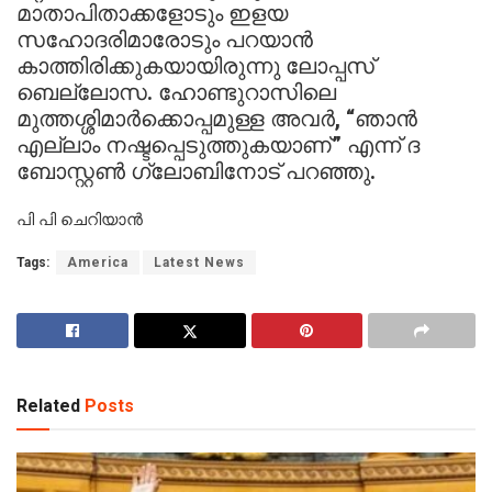
മാതാപിതാക്കളോടും ഇളയ
സഹോദരിമാരോടും പറയാൻ
കാത്തിരിക്കുകയായിരുന്നു ലോപ്പസ്
ബെല്ലോസ. ഹോണ്ടുറാസിലെ
മുത്തശ്ശിമാർക്കൊപ്പമുള്ള അവർ, “ഞാൻ
എല്ലാം നഷ്ടപ്പെടുത്തുകയാണ്” എന്ന് ദ
ബോസ്റ്റൺ ഗ്ലോബിനോട് പറഞ്ഞു.
പി പി ചെറിയാൻ
Tags:
America
Latest News
Related
Posts