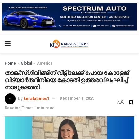
Home
Global
America
താങ്ക്‌സ്ഗിവിങ്ങിന് വീട്ടിലേക്ക് പോയ കോളേജ്
വിദ്യാർത്ഥിനിയെ കോടതി ഉത്തരവ് ലംഘിച്ച്
നാടുകടത്തി.
by
keralatimes1
December 1, 2025
A
A
Reading Time: 1 min read