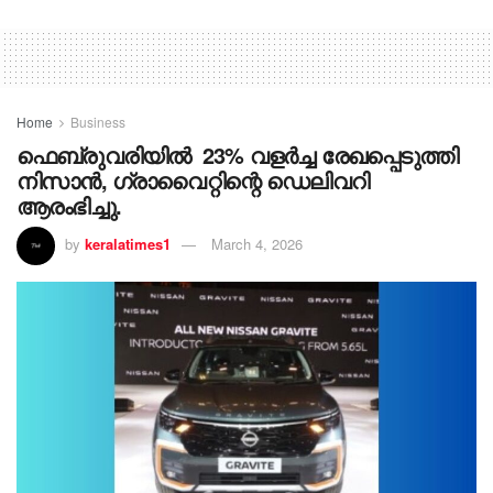
Home
Business
ഫെബ്രുവരിയില്‍ 23% വളര്‍ച്ച രേഖപ്പെടുത്തി
നിസാന്‍, ഗ്രാവൈറ്റിന്റെ ഡെലിവറി
ആരംഭിച്ചു.
by
keralatimes1
March 4, 2026