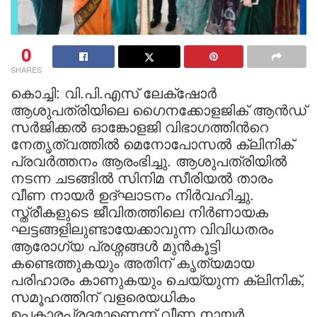
0
SHARES
കൊച്ചി: വി.പി.എസ് ലേക്‌ഷോർ
ആശുപത്രിയിലെ ഗൈനക്കോളജിക് ആൻഡ്
സർജിക്കൽ ഓങ്കോളജി വിഭാഗത്തിന്‍റെ
നേതൃത്വത്തിൽ മെനോപോസൽ ക്ലിനിക്
പ്രവർത്തനം ആരംഭിച്ചു. ആശുപത്രിയിൽ
നടന്ന ചടങ്ങിൽ സിനിമ സീരിയൽ താരം
വീണ നായർ ഉദ്ഘാടനം നിർവഹിച്ചു.
സ്ത്രീകളുടെ ജീവിതത്തിലെ നിർണായക
ഘട്ടങ്ങളിലുണ്ടായേക്കാവുന്ന വിവിധതരം
ആരോഗ്യ പ്രശ്നങ്ങൾ മുൻകൂട്ടി
കണ്ടെത്തുകയും അതിന് കൃത്യമായ
പരിഹാരം കാണുകയും ചെയ്യുന്ന ക്ലിനിക്,
സമൂഹത്തിന് വളരെയധികം
ഉപകാരപ്രദമാണെന്ന് വീണ നായർ