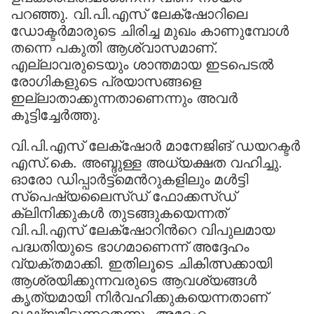
പറഞ്ഞു. വി.പി.എസ് ലേക്‌ഷോറിലെ
ഡോക്ടർമാരുടെ ചിരിച്ച മുഖം കാണുമ്പോൾ
തന്നെ പകുതി ആശ്വാസമാണ്.
എല്ലാവരുടെയും ശാന്തമായ ഇടപെടൽ
രോഗികളുടെ പ്രയാസങ്ങളെ
ഇല്ലാതാക്കുന്നതാണെന്നും അവർ
കൂട്ടിച്ചേർത്തു.
വി.പി.എസ് ലേക്‌ഷോർ മാനേജിങ് ഡയറക്ടർ
എസ്.കെ. അബ്ദുള്ള അധ്യക്ഷത വഹിച്ചു.
ഓരോ ഡിപ്പാർട്ട്മെന്‍റുകളിലും മൾട്ടി
സ്പെഷ്യലൈസ്ഡ് ഫോക്കസ്ഡ്
ക്ലിനിക്കുകൾ തുടങ്ങുകയെന്നത്
വി.പി.എസ് ലേക്‌ഷോറിന്‍റെ വിപുലമായ
പദ്ധതിയുടെ ഭാഗമാണെന്ന് അദ്ദേഹം
വ്യക്തമാക്കി. ഇതിലൂടെ ചികിത്സക്കായി
ആശ്രയിക്കുന്നവരുടെ ആവശ്യങ്ങൾ
കൃത്യമായി നിർവഹിക്കുകയെന്നതാണ്
ലക്ഷ്യമിടുന്നതെന്നും അദ്ദേഹം