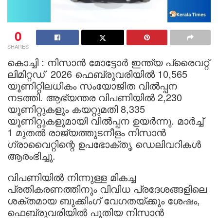
0
SHARES
കൊച്ചി : നിസാന്‍ മോട്ടോര്‍ ഇന്ത്യ പ്രൈവറ്റ്
ലിമിറ്റഡ് 2026 ഫെബ്രുവരിയില്‍ 10,565
യൂണിറ്റിലധികം സംയോജിത വില്‍പ്പന
നടത്തി. ആഭ്യന്തര വിപണിയില്‍ 2,230
യൂണിറ്റുകളും കയറ്റുമതി 8,335
യൂണിറ്റുകളുമായി വില്‍പ്പന ഉയര്‍ന്നു. മാര്‍ച്ച്
1 മുതല്‍ രാജ്യത്തുടനീളം നിസാന്‍
ഗ്രാവൈറ്റിന്റെ ഉപഭോക്തൃ ഡെലിവറികള്‍
ആരംഭിച്ചു.
വിപണിയില്‍ നിന്നുള്ള മികച്ച
പ്രതികരണത്തിനും വിവിധ പ്രദേശങ്ങളിലെ
ശക്തമായ ബുക്കിംഗ് വേഗതയ്ക്കും ശേഷം,
ഫെബ്രുവരിയില്‍ പുതിയ നിസാന്‍