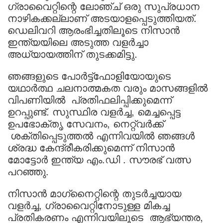
ഗ്രാവൈറ്റിന്റെ ലോഞ്ച് ഒരു സുപ്രധാന
നാഴികക്കല്ലാണ് അടയാളപ്പെടുത്തിയത്.
ഡെലിവറി ആരംഭിച്ചതിലൂടെ നിസാൻ
ഇന്ത്യയിലെ അടുത്ത വളര്‍ച്ചാ
അധ്യായത്തിന് തുടക്കമിട്ടു.
ഞങ്ങളുടെ പോര്‍ട്ട്ഫോളിയോയുടെ
യഥാര്‍ത്ഥ ചലനാത്മകത വരും മാസങ്ങളിൽ
വിപണിയില്‍ പ്രതിഫലിപ്പിക്കുമെന്ന്
ഉറപ്പുണ്ട്. സുസ്ഥിര വളര്‍ച്ച, മെച്ചപ്പെട്ട
ഉപഭോക്തൃ സേവനം, നെറ്റ്‌വർക്ക്
ശക്തിപ്പെടുത്തല്‍ എന്നിവയില്‍ ഞങ്ങൾ
ശ്രദ്ധ കേന്ദ്രീകരിക്കുമെന്ന് നിസാന്‍
മോട്ടോര്‍ ഇന്ത്യ എം.ഡി . സൗരഭ് വത്സ
പറഞ്ഞു.
നിസാന്‍ മാഗ്‌നൈറ്റിന്റെ തുടര്‍ച്ചയായ
വളർച്ച, ഗ്രാവൈറ്റിനോടുള്ള മികച്ച
പ്രതികരണം എന്നിവയിലൂടെ ആഭ്യന്തര,