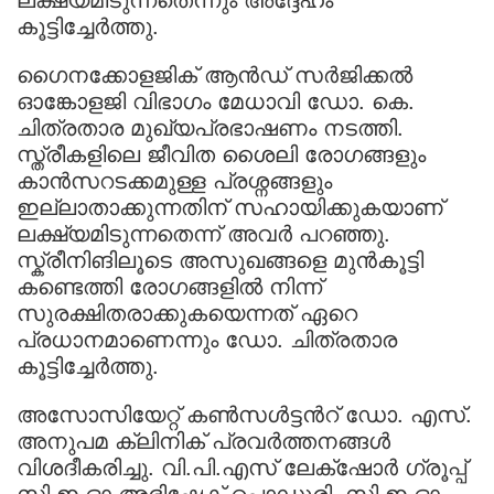
കൂട്ടിച്ചേർത്തു.
ഗൈനക്കോളജിക് ആൻഡ് സർജിക്കൽ
ഓങ്കോളജി വിഭാഗം മേധാവി ഡോ. കെ.
ചിത്രതാര മുഖ്യപ്രഭാഷണം നടത്തി.
സ്ത്രീകളിലെ ജീവിത ശൈലി രോഗങ്ങളും
കാൻസറടക്കമുള്ള പ്രശ്നങ്ങളും
ഇല്ലാതാക്കുന്നതിന് സഹായിക്കുകയാണ്
ലക്ഷ്യമിടുന്നതെന്ന് അവർ പറഞ്ഞു.
സ്ക്രീനിങിലൂടെ അസുഖങ്ങളെ മുൻകൂട്ടി
കണ്ടെത്തി രോഗങ്ങളിൽ നിന്ന്
സുരക്ഷിതരാക്കുകയെന്നത് ഏറെ
പ്രധാനമാണെന്നും ഡോ. ചിത്രതാര
കൂട്ടിച്ചേർത്തു.
അസോസിയേറ്റ് കൺസൾട്ടന്‍റ് ഡോ. എസ്.
അനുപമ ക്ലിനിക് പ്രവർത്തനങ്ങൾ
വിശദീകരിച്ചു. വി.പി.എസ് ലേക്‌ഷോർ ഗ്രൂപ്പ്
സി.ഇ.ഓ അഭിഷേക് പൊഡുരി, സി.ഇ.ഓ