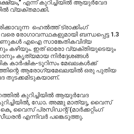
്യം,” എന്ന് കുറിച്ചിയിൽ ആയുർവേദ
ിൽ വ്യക്തമാക്കി.
ക്കാവുന്ന ഹെൽത്ത് ട്രാക്കിംഗ്
 വരെ രോഗാവസ്ഥകളുമായി ബന്ധപ്പെട്ട 1.3
റ്റേണുകൾ എഐ സാങ്കേതികവിദ്യ
ും കഴിയും. ഇത് ഓരോ വ്യക്തിയുടെയും
ാനും കൃത്യമായ നിർദ്ദേശങ്ങൾ
ശിക കാർഷിക-ടൂറിസം മേഖലകൾക്ക്
ത്തിന്റെ ആരോഗ്യമേഖലയിൽ ഒരു പുതിയ
ദ തുടക്കമിടുകയാണ്.
നത്തിൽ കുറിച്ചിയിൽ ആയുർവേദ
റിച്ചിയിൽ, ഡോ. അമ്മു മാത്യു, വൈസ്
െ, വൈസ് പ്രസിഡന്റ് (മാർക്കറ്റിംഗ്
ധരൻ എന്നിവർ പങ്കെടുത്തു.