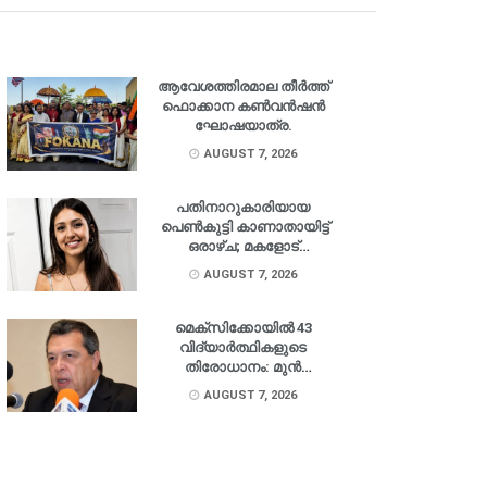
ആവേശത്തിരമാല തീർത്ത്
ഫൊക്കാന കൺവൻഷൻ
ഘോഷയാത്ര.
AUGUST 7, 2026
പതിനാറുകാരിയായ
പെൺകുട്ടി കാണാതായിട്ട്
ഒരാഴ്ച; മകളോട്
തിരിച്ചെത്താൻ
AUGUST 7, 2026
അഭ്യർത്ഥിച്ച് പിതാവ്.
മെക്‌സിക്കോയിൽ 43
വിദ്യാർത്ഥികളുടെ
തിരോധാനം: മുൻ
ഗവർണർ അറസ്റ്റിൽ.
AUGUST 7, 2026