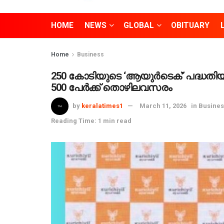
HOME
NEWS
GLOBAL
OBITUARY
Home
Business
250 കോടിയുടെ ‘ആയുർടെക്’ പദ്ധതിയ
500 പേർക്ക് തൊഴിലവസരം
by
keralatimes1
March 11, 2026
in
Busines
Reading Time: 1 min read