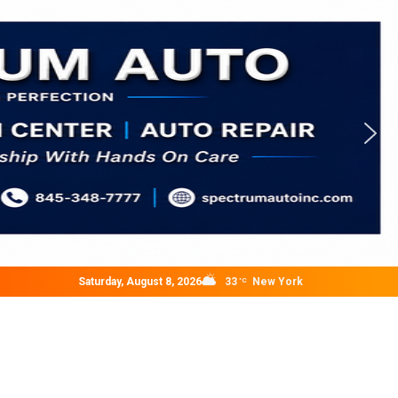
Saturday, August 8, 2026
33
New York
°C