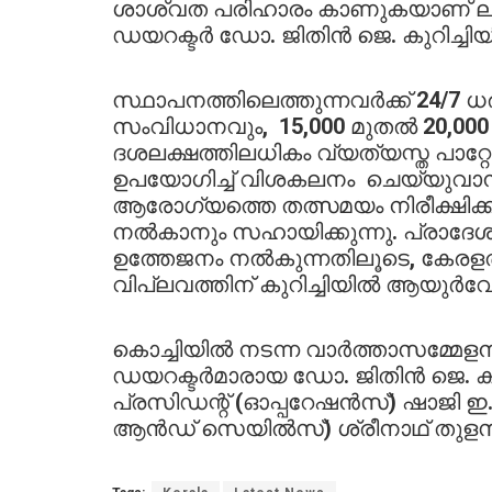
ശാശ്വത പരിഹാരം കാണുകയാണ് ലക്ഷ
ഡയറക്ടർ ഡോ. ജിതിൻ ജെ. കുറിച്ചിയ
സ്ഥാപനത്തിലെത്തുന്നവർക്ക് 24/7 ധരി
സംവിധാനവും, 15,000 മുതൽ 20,000
ദശലക്ഷത്തിലധികം വ്യത്യസ്ത പാ
ഉപയോഗിച്ച് വിശകലനം ചെയ്യുവാന
ആരോഗ്യത്തെ തത്സമയം നിരീക്ഷിക്ക
നൽകാനും സഹായിക്കുന്നു. പ്രാദേ
ഉത്തേജനം നൽകുന്നതിലൂടെ, കേരള
വിപ്ലവത്തിന് കുറിച്ചിയിൽ ആയുർവേ
കൊച്ചിയിൽ നടന്ന വാർത്താസമ്മേള
ഡയറക്ടർമാരായ ഡോ. ജിതിൻ ജെ. കു
പ്രസിഡന്റ് (ഓപ്പറേഷൻസ്) ഷാജി ഇ.ക
ആൻഡ് സെയിൽസ്) ശ്രീനാഥ് തുളസീ