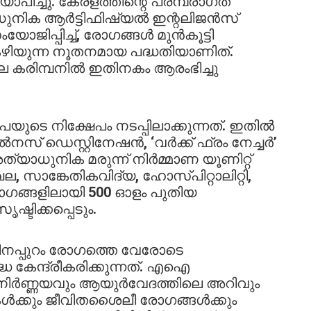
ാപിച്ചു. കേരളത്തിന്റെ പരമ്പരാഗത
ിക ആർട്ടിഫിഷ്യൽ ഇന്റലിജൻസ്
ിപ്പിച്ച്, രോഗങ്ങൾ മുൻകൂട്ടി
 കഴിയുന്ന നൂതനമായ പദ്ധതിയാണിത്.
ലെ കരിമ്പനിൽ ഇതിനകം ആരംഭിച്ചു
ൂപയുടെ നിക്ഷേപം നടപ്പിലാക്കുന്നത്. ഇതിൽ
 ഡെസ്റ്റിനേഷൻ, ‘വർക്ക് ഫ്രം നേച്ചർ’
ധുനിക മരുന്ന് നിർമ്മാണ യൂണിറ്റ്
, സാങ്കേതികവിദ്യ, ഹോസ്പിറ്റാലിറ്റി,
ഭാഗങ്ങളിലായി 500 ഓളം പുതിയ
ടിക്കപ്പെടും.
ിനപ്പുറം രോഗത്തെ വേരോടെ
ധ കേന്ദ്രീകരിക്കുന്നത്. എഐ
ഗനിർണ്ണയവും ആയുർവേദത്തിലെ അറിവും
ദനകൾക്കും ജീവിതശൈലീ രോഗങ്ങൾക്കും