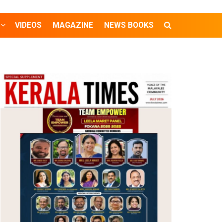
VIDEOS
MAGAZINE
NEWS BOOKS