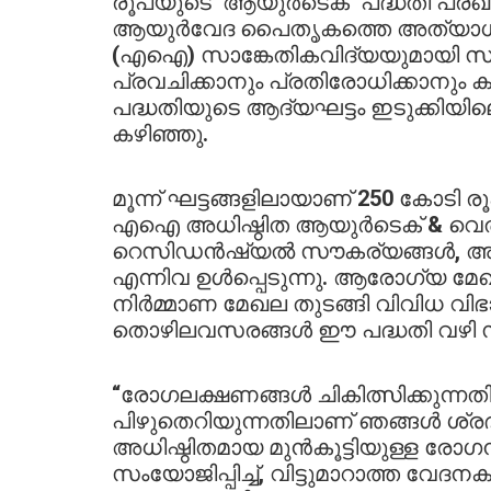
രൂപയുടെ ‘ആയുർടെക്’ പദ്ധതി പ്രഖ്യ
ആയുർവേദ പൈതൃകത്തെ അത്യാധുന
(എഐ) സാങ്കേതികവിദ്യയുമായി സംയോജ
പ്രവചിക്കാനും പ്രതിരോധിക്കാനും
പദ്ധതിയുടെ ആദ്യഘട്ടം ഇടുക്കിയി
കഴിഞ്ഞു.
മൂന്ന് ഘട്ടങ്ങളിലായാണ് 250 കോടി ര
എഐ അധിഷ്ഠിത ആയുർടെക് & വെൽനസ്
റെസിഡൻഷ്യൽ സൗകര്യങ്ങൾ, അത്യാ
എന്നിവ ഉൾപ്പെടുന്നു. ആരോഗ്യ മേഖല
നിർമ്മാണ മേഖല തുടങ്ങി വിവിധ വി
തൊഴിലവസരങ്ങൾ ഈ പദ്ധതി വഴി സൃഷ്
“രോഗലക്ഷണങ്ങൾ ചികിത്സിക്കുന്നത
പിഴുതെറിയുന്നതിലാണ് ഞങ്ങൾ ശ്രദ്
അധിഷ്ഠിതമായ മുൻകൂട്ടിയുള്ള രോ
സംയോജിപ്പിച്ച്, വിട്ടുമാറാത്ത വേ