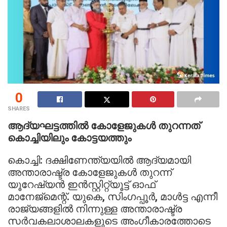
0
SHARES
ആദ്യഘട്ടത്തില്‍ കോളേജുകള്‍ തുറന്നത്
കൊച്ചിയിലും കോട്ടയത്തും
കൊച്ചി: ദക്ഷിണേന്ത്യയില്‍ ആദ്യമായി
അന്താരാഷ്ട്ര കോളേജുകള്‍ തുറന്ന്
യൂറേഷ്യന്‍ ഇന്‍സ്റ്റിറ്റ്യൂട്ട് ഓഫ്
മാനേജ്‌മെന്റ്. യുകെ, സിംഗപ്പൂര്‍, മാള്‍ട്ട എന്നീ
രാജ്യങ്ങളില്‍ നിന്നുള്ള അന്താരാഷ്ട്ര
സര്‍വകലാശാലകളുടെ അംഗീകാരത്തോടെ