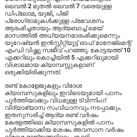
ലെവല്‍ 2 മുതല്‍ ലെവല്‍ 7 വരെയുള്ള
ഡിപ്ലോമ, യുജി, പിജി
പ്രോഗ്രാമുകള്‍ക്കുള്ള പ്രവേശനം
ആരംഭിച്ചതായും ആദ്യബാച്ച് മെയ്
മാസത്തില്‍ അധ്യയനമാരംഭിക്കുമെന്നും
യൂറേഷ്യന്‍ ഇന്‍സ്റ്റിറ്റ്യൂട്ട് ഓഫ് മാനേജ്‌മെന്റ്
എംഡി വിഷ്ണു സജീവ് പറഞ്ഞു. കോട്ടയത്ത് 10
ഏക്കറിലും കൊച്ചിയില്‍ 5 ഏക്കറിലുമായി
വിശാലമായ ക്യാമ്പസ്സുകളാണ്
ഒരുക്കിയിരിക്കുന്നത്.
രണ്ട് കോളേജുകളും വിദേശ
ക്യാമ്പസുകളിലും ഇവിടെയുമായി പഠനം
പൂര്‍ത്തിയാക്കും വിധമുള്ള ട്വിന്നിംഗ്
വിദ്യാഭ്യാസ സംവിധാനവും നടപ്പാക്കും.
ഇതനുസരിച്ച് ആദ്യ രണ്ട് വര്‍ഷം
കേരളത്തിലെ ക്യാമ്പസുകളില്‍ പഠനം
പൂര്‍ത്തിയാക്കിയ ശേഷം അവസാന വര്‍ഷം
വിദേശ രാജ്യങ്ങളിലെ പങ്കാളി