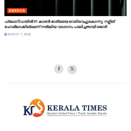
AMERICA
ഫ്ലോറിഡയിൽ 91 കാരൻ ഭാര്യയെ വെടിവെച്ചുകൊന്നു; നഴ്സിങ്
ഹോമിലാക്കില്ലെന്ന് നൽകിയ വാഗ്ദാനം പാലിച്ചതായി മൊഴി.
AUGUST 7, 2026