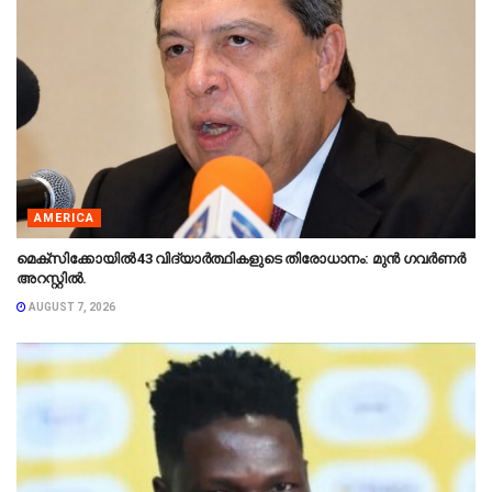
AMERICA
മെക്‌സിക്കോയിൽ 43 വിദ്യാർത്ഥികളുടെ തിരോധാനം: മുൻ ഗവർണർ
അറസ്റ്റിൽ.
AUGUST 7, 2026