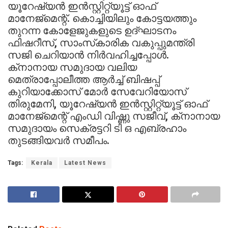
യൂറേഷ്യന്‍ ഇന്‍സ്റ്റിറ്റ്യൂട്ട് ഓഫ്
മാനേജ്‌മെന്റ്. കൊച്ചിയിലും കോട്ടയത്തും
തുറന്ന കോളേജുകളുടെ ഉദ്ഘാടനം
ഫിഷറീസ്, സാംസ്‌കാരിക വകുപ്പുമന്ത്രി
സജി ചെറിയാന്‍ നിര്‍വഹിച്ചപ്പോള്‍.
ക്‌നാനായ സമുദായ വലിയ
മെത്രാപ്പോലീത്ത ആര്‍ച്ച് ബിഷപ്പ്
കുറിയാക്കോസ് മോര്‍ സേവേറിയോസ്
തിരുമേനി, യൂറേഷ്യന്‍ ഇന്‍സ്റ്റിറ്റ്യൂട്ട് ഓഫ്
മാനേജ്‌മെന്റ് എംഡി വിഷ്ണു സജീവ്, ക്‌നാനായ
സമുദായം സെക്രട്ടറി ടി ഒ എബ്രഹാം
തുടങ്ങിയവര്‍ സമീപം.
Tags:
Kerala
Latest News