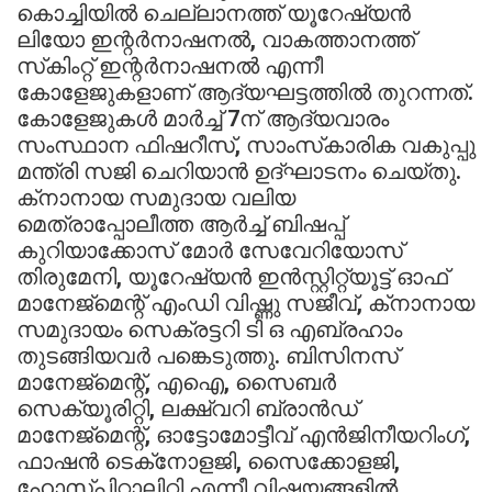
കൊച്ചിയില്‍ ചെല്ലാനത്ത് യൂറേഷ്യന്‍
ലിയോ ഇന്റര്‍നാഷനല്‍, വാകത്താനത്ത്
സ്‌കിംറ്റ് ഇന്റര്‍നാഷനല്‍ എന്നീ
കോളേജുകളാണ് ആദ്യഘട്ടത്തില്‍ തുറന്നത്.
കോളേജുകള്‍ മാര്‍ച്ച് 7ന് ആദ്യവാരം
സംസ്ഥാന ഫിഷറീസ്, സാംസ്‌കാരിക വകുപ്പു
മന്ത്രി സജി ചെറിയാന്‍ ഉദ്ഘാടനം ചെയ്തു.
ക്‌നാനായ സമുദായ വലിയ
മെത്രാപ്പോലീത്ത ആര്‍ച്ച് ബിഷപ്പ്
കുറിയാക്കോസ് മോര്‍ സേവേറിയോസ്
തിരുമേനി, യൂറേഷ്യന്‍ ഇന്‍സ്റ്റിറ്റ്യൂട്ട് ഓഫ്
മാനേജ്‌മെന്റ് എംഡി വിഷ്ണു സജീവ്, ക്‌നാനായ
സമുദായം സെക്രട്ടറി ടി ഒ എബ്രഹാം
തുടങ്ങിയവര്‍ പങ്കെടുത്തു. ബിസിനസ്
മാനേജ്‌മെന്റ്, എഐ, സൈബര്‍
സെക്യൂരിറ്റി, ലക്ഷ്വറി ബ്രാന്‍ഡ്
മാനേജ്‌മെന്റ്, ഓട്ടോമോട്ടീവ് എന്‍ജിനീയറിംഗ്,
ഫാഷന്‍ ടെക്‌നോളജി, സൈക്കോളജി,
ഹോസ്പിറ്റാലിറ്റി എന്നീ വിഷയങ്ങളില്‍