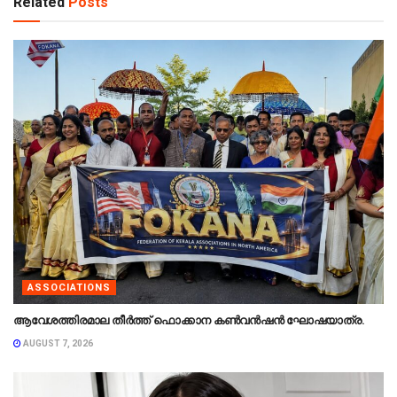
Related
Posts
ASSOCIATIONS
ആവേശത്തിരമാല തീർത്ത് ഫൊക്കാന കൺവൻഷൻ ഘോഷയാത്ര.
AUGUST 7, 2026