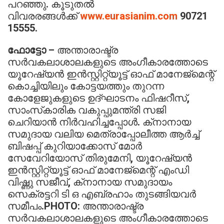
പറഞ്ഞു. കൂടുതല്‍
വിവരരങ്ങള്‍ക്ക്
www.eurasianim.com
90721
15555.
ഫോട്ടോ –
അന്താരാഷ്ട്ര
സര്‍വകലാശാലകളുടെ അംഗീകാരത്തോടെ
യൂറേഷ്യന്‍ ഇന്‍സ്റ്റിറ്റ്യൂട്ട് ഓഫ് മാനേജ്‌മെന്റ്
കൊച്ചിയിലും കോട്ടയത്തും തുറന്ന
കോളേജുകളുടെ ഉദ്ഘാടനം ഫിഷറീസ്,
സാംസ്‌കാരിക വകുപ്പുമന്ത്രി സജി
ചെറിയാന്‍ നിര്‍വഹിച്ചപ്പോള്‍. ക്‌നാനായ
സമുദായ വലിയ മെത്രാപ്പോലീത്ത ആര്‍ച്ച്
ബിഷപ്പ് കുറിയാക്കോസ് മോര്‍
സേവേറിയോസ് തിരുമേനി, യൂറേഷ്യന്‍
ഇന്‍സ്റ്റിറ്റ്യൂട്ട് ഓഫ് മാനേജ്‌മെന്റ് എംഡി
വിഷ്ണു സജീവ്, ക്‌നാനായ സമുദായം
സെക്രട്ടറി ടി ഒ എബ്രഹാം തുടങ്ങിയവര്‍
സമീപം.PHOTO: അന്താരാഷ്ട്ര
സര്‍വകലാശാലകളുടെ അംഗീകാരത്തോടെ