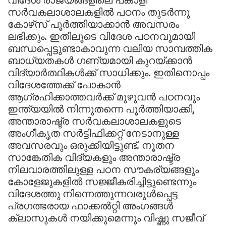
സര്‍വകലാശാലകളില്‍ പഠനം തുടര്‍ന്നു
കോഴ്‌സ് പൂര്‍ത്തിയാക്കാന്‍ അവസരം
ലഭിക്കും. ഇതിലൂടെ വിദേശ പഠനവുമായി
ബന്ധപ്പെട്ടുണ്ടാകാവുന്ന വലിയ സാമ്പത്തിക
ബാധ്യതകള്‍ ഗണ്യമായി കുറയ്ക്കാന്‍
വിദ്യാര്‍ത്ഥികള്‍ക്ക് സാധിക്കും. ഇതിനൊപ്പം
വിദേശത്തേക്ക് പോകാന്‍
ആഗ്രഹിക്കാത്തവര്‍ക്ക് മുഴുവന്‍ പഠനവും
ഇന്ത്യയില്‍ നിന്നുതന്നെ പൂര്‍ത്തിയാക്കി,
അന്താരാഷ്ട്ര സര്‍വകലാശാലകളുടെ
അംഗീകൃത സര്‍ട്ടിഫിക്കറ്റ് നേടാനുള്ള
അവസരവും ഒരുക്കിയിട്ടുണ്ട്. നൂതന
സാങ്കേതിക വിദ്യകളും അന്താരാഷ്ട്ര
നിലവാരത്തിലുള്ള പഠന സൗകര്യങ്ങളും
കോളേജുകളില്‍ സജ്ജീകരിച്ചിട്ടുണ്ടെന്നും
വിദേശത്തു നിന്നെത്തുന്നവരുള്‍പ്പെട്ട
പ്രഗത്ഭരായ ഫാക്കല്‍റ്റി അംഗങ്ങള്‍
ക്ലാസുകള്‍ നയിക്കുമെന്നും വിഷ്ണു സജീവ്